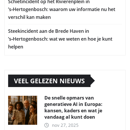
Schietincident op het Rivierenplein in
’s‑Hertogenbosch: waarom uw informatie nu het
verschil kan maken
Steekincident aan de Brede Haven in
’s‑Hertogenbosch: wat we weten en hoe je kunt
helpen
VEEL GELEZEN NIEUWS
De snelle opmars van
generatieve AI in Europa:
kansen, kaders en wat je
vandaag al kunt doen
nov 27, 2025