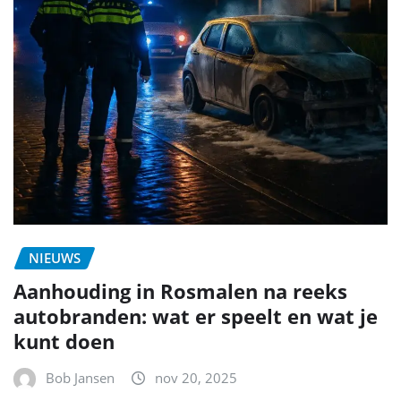
NIEUWS
Aanhouding in Rosmalen na reeks
autobranden: wat er speelt en wat je
kunt doen
Bob Jansen
nov 20, 2025