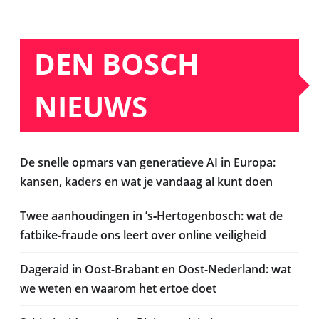
DEN BOSCH
NIEUWS
De snelle opmars van generatieve AI in Europa:
kansen, kaders en wat je vandaag al kunt doen
Twee aanhoudingen in ’s‑Hertogenbosch: wat de
fatbike‑fraude ons leert over online veiligheid
Dageraid in Oost-Brabant en Oost-Nederland: wat
we weten en waarom het ertoe doet