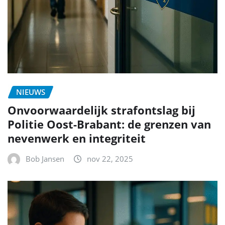
NIEUWS
Onvoorwaardelijk strafontslag bij
Politie Oost-Brabant: de grenzen van
nevenwerk en integriteit
Bob Jansen
nov 22, 2025