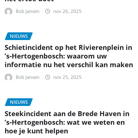
Bob Jansen
nov 26, 2025
NIEUWS
Schietincident op het Rivierenplein in
’s‑Hertogenbosch: waarom uw
informatie nu het verschil kan maken
Bob Jansen
nov 25, 2025
NIEUWS
Steekincident aan de Brede Haven in
’s‑Hertogenbosch: wat we weten en
hoe je kunt helpen