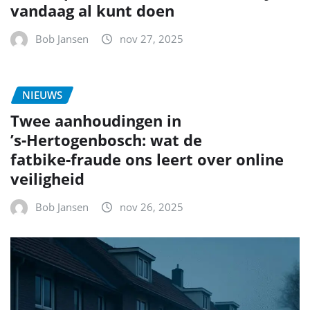
vandaag al kunt doen
Bob Jansen
nov 27, 2025
NIEUWS
Twee aanhoudingen in
’s‑Hertogenbosch: wat de
fatbike‑fraude ons leert over online
veiligheid
Bob Jansen
nov 26, 2025