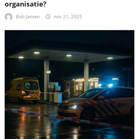
organisatie?
Bob Jansen
nov 21, 2025