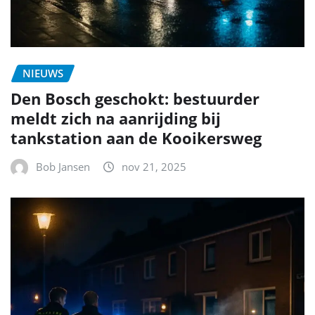
NIEUWS
Den Bosch geschokt: bestuurder
meldt zich na aanrijding bij
tankstation aan de Kooikersweg
Bob Jansen
nov 21, 2025