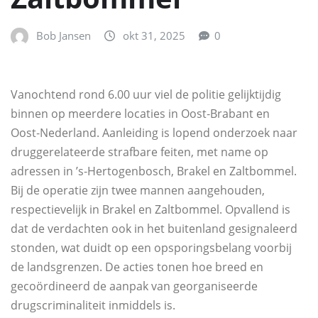
Bob Jansen
okt 31, 2025
0
Vanochtend rond 6.00 uur viel de politie gelijktijdig
binnen op meerdere locaties in Oost‑Brabant en
Oost‑Nederland. Aanleiding is lopend onderzoek naar
druggerelateerde strafbare feiten, met name op
adressen in ’s‑Hertogenbosch, Brakel en Zaltbommel.
Bij de operatie zijn twee mannen aangehouden,
respectievelijk in Brakel en Zaltbommel. Opvallend is
dat de verdachten ook in het buitenland gesignaleerd
stonden, wat duidt op een opsporingsbelang voorbij
de landsgrenzen. De acties tonen hoe breed en
gecoördineerd de aanpak van georganiseerde
drugscriminaliteit inmiddels is.