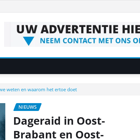
 we weten en waarom het ertoe doet
NIEUWS
Dageraid in Oost-
Brabant en Oost-