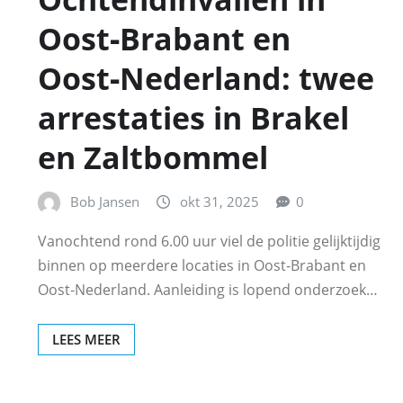
Oost‑Brabant en
Oost‑Nederland: twee
arrestaties in Brakel
en Zaltbommel
Bob Jansen
okt 31, 2025
0
Vanochtend rond 6.00 uur viel de politie gelijktijdig
binnen op meerdere locaties in Oost‑Brabant en
Oost‑Nederland. Aanleiding is lopend onderzoek…
LEES MEER