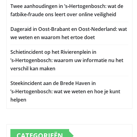
Twee aanhoudingen in ’s‑Hertogenbosch: wat de
fatbike‑fraude ons leert over online veiligheid
Dageraid in Oost-Brabant en Oost-Nederland: wat
we weten en waarom het ertoe doet
Schietincident op het Rivierenplein in
’s‑Hertogenbosch: waarom uw informatie nu het
verschil kan maken
Steekincident aan de Brede Haven in
’s‑Hertogenbosch: wat we weten en hoe je kunt
helpen
CATEGORIEËN