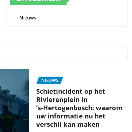
Nieuws
NIEUWS
Schietincident op het
Rivierenplein in
’s‑Hertogenbosch: waarom
uw informatie nu het
verschil kan maken