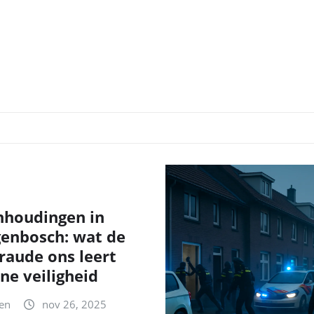
nhoudingen in
genbosch: wat de
fraude ons leert
ne veiligheid
en
nov 26, 2025