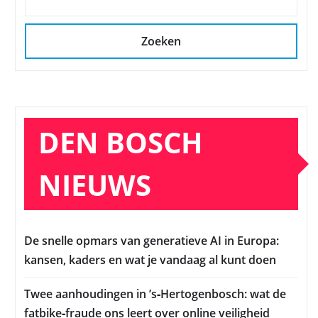
Zoeken
DEN BOSCH
NIEUWS
De snelle opmars van generatieve AI in Europa:
kansen, kaders en wat je vandaag al kunt doen
Twee aanhoudingen in ’s‑Hertogenbosch: wat de
fatbike‑fraude ons leert over online veiligheid