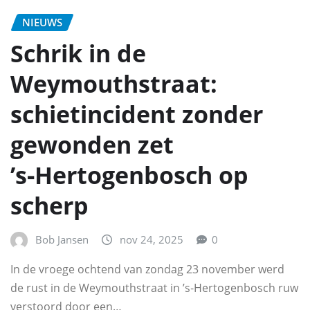
NIEUWS
Schrik in de
Weymouthstraat:
schietincident zonder
gewonden zet
’s‑Hertogenbosch op
scherp
Bob Jansen
nov 24, 2025
0
In de vroege ochtend van zondag 23 november werd
de rust in de Weymouthstraat in ’s‑Hertogenbosch ruw
verstoord door een…