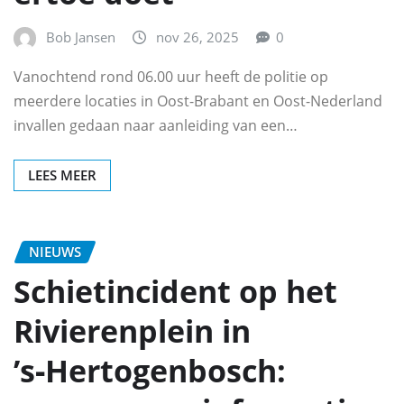
Bob Jansen
nov 26, 2025
0
Vanochtend rond 06.00 uur heeft de politie op
meerdere locaties in Oost-Brabant en Oost-Nederland
invallen gedaan naar aanleiding van een…
LEES MEER
NIEUWS
Schietincident op het
Rivierenplein in
’s‑Hertogenbosch: