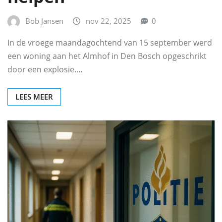
Bob Jansen
nov 22, 2025
0
In de vroege maandagochtend van 15 september werd
een woning aan het Almhof in Den Bosch opgeschrikt
door een explosie.…
LEES MEER