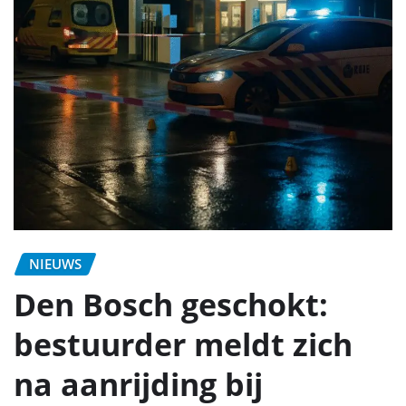
NIEUWS
Den Bosch geschokt:
bestuurder meldt zich
na aanrijding bij