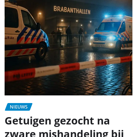
NIEUWS
Getuigen gezocht na
zware mishandeling bij