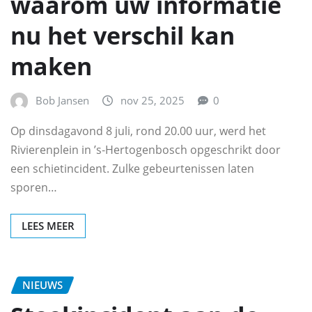
waarom uw informatie
nu het verschil kan
maken
Bob Jansen
nov 25, 2025
0
Op dinsdagavond 8 juli, rond 20.00 uur, werd het
Rivierenplein in ’s‑Hertogenbosch opgeschrikt door
een schietincident. Zulke gebeurtenissen laten
sporen…
LEES MEER
NIEUWS