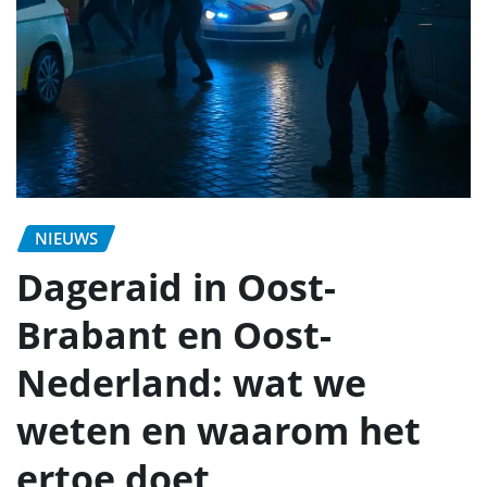
NIEUWS
Dageraid in Oost-
Brabant en Oost-
Nederland: wat we
weten en waarom het
ertoe doet