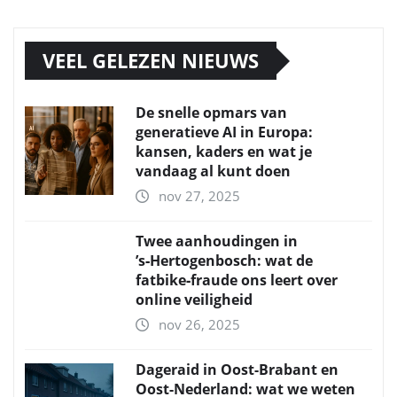
VEEL GELEZEN NIEUWS
De snelle opmars van
generatieve AI in Europa:
kansen, kaders en wat je
vandaag al kunt doen
nov 27, 2025
Twee aanhoudingen in
’s‑Hertogenbosch: wat de
fatbike‑fraude ons leert over
online veiligheid
nov 26, 2025
Dageraid in Oost-Brabant en
Oost-Nederland: wat we weten