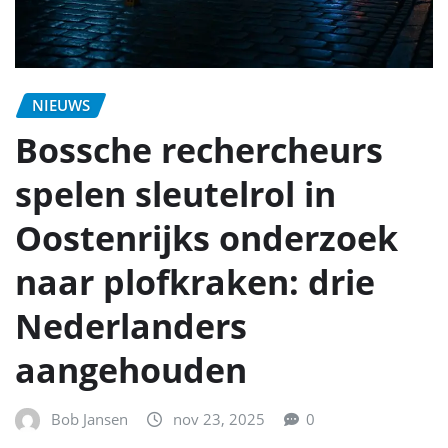
NIEUWS
Bossche rechercheurs
spelen sleutelrol in
Oostenrijks onderzoek
naar plofkraken: drie
Nederlanders
aangehouden
Bob Jansen
nov 23, 2025
0