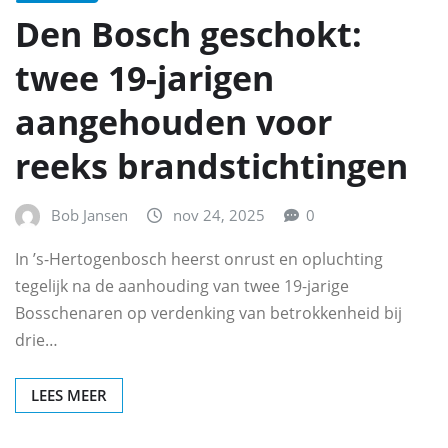
Den Bosch geschokt:
twee 19-jarigen
aangehouden voor
reeks brandstichtingen
Bob Jansen
nov 24, 2025
0
In ’s-Hertogenbosch heerst onrust en opluchting
tegelijk na de aanhouding van twee 19-jarige
Bosschenaren op verdenking van betrokkenheid bij
drie…
LEES MEER