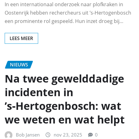
In een internationaal onderzoek naar plofkraken in
Oostenrijk hebben rechercheurs uit ’s-Hertogenbosch
een prominente rol gespeeld. Hun inzet droeg bij…
LEES MEER
NIEUWS
Na twee gewelddadige
incidenten in
’s‑Hertogenbosch: wat
we weten en wat helpt
Bob Jansen
nov 23, 2025
0