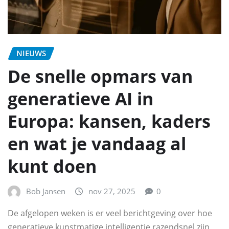
NIEUWS
De snelle opmars van
generatieve AI in
Europa: kansen, kaders
en wat je vandaag al
kunt doen
Bob Jansen
nov 27, 2025
0
De afgelopen weken is er veel berichtgeving over hoe
generatieve kunstmatige intelligentie razendsnel zijn