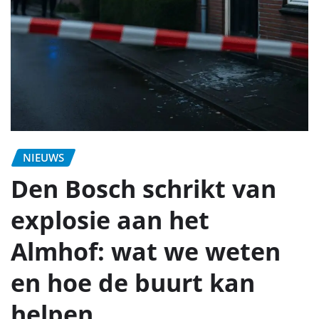
NIEUWS
Den Bosch schrikt van
explosie aan het
Almhof: wat we weten
en hoe de buurt kan
helpen