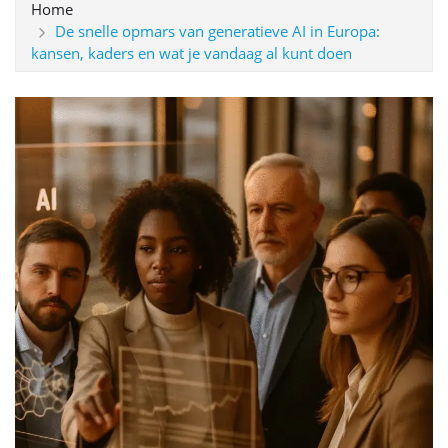
Home
De snelle opmars van generatieve AI in Europa:
kansen, kaders en wat je vandaag al kunt doen