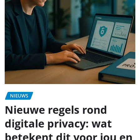
NIEUWS
Nieuwe regels rond
digitale privacy: wat
betekent dit voor jou en