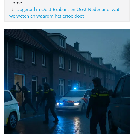
Home
Dageraid in Oost-Brabant en Oost-Nederland: wat
we weten en waarom het ertoe doet