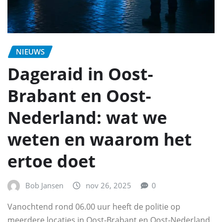
NIEUWS
Dageraid in Oost-
Brabant en Oost-
Nederland: wat we
weten en waarom het
ertoe doet
Bob Jansen
nov 26, 2025
0
Vanochtend rond 06.00 uur heeft de politie op
meerdere locaties in Oost-Brabant en Oost-Nederland