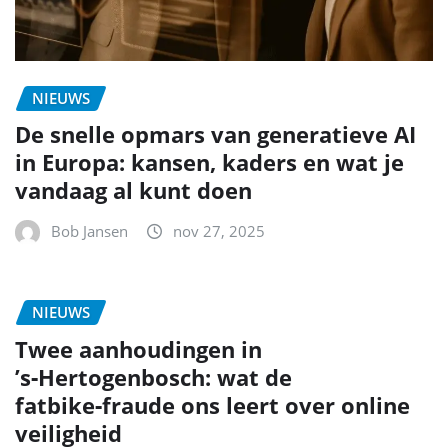
NIEUWS
De snelle opmars van generatieve AI
in Europa: kansen, kaders en wat je
vandaag al kunt doen
Bob Jansen
nov 27, 2025
NIEUWS
Twee aanhoudingen in
’s‑Hertogenbosch: wat de
fatbike‑fraude ons leert over online
veiligheid