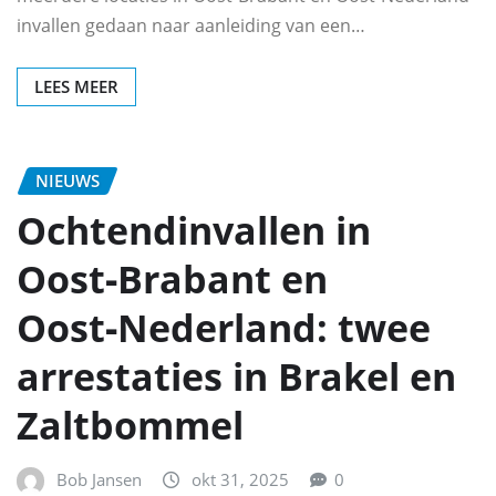
invallen gedaan naar aanleiding van een…
LEES MEER
NIEUWS
Ochtendinvallen in
Oost‑Brabant en
Oost‑Nederland: twee
arrestaties in Brakel en
Zaltbommel
Bob Jansen
okt 31, 2025
0