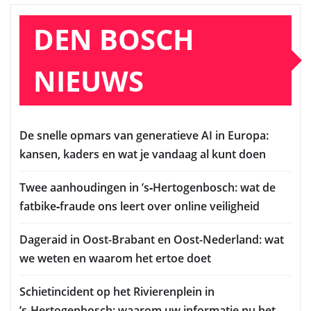
DEN BOSCH
NIEUWS
De snelle opmars van generatieve AI in Europa:
kansen, kaders en wat je vandaag al kunt doen
Twee aanhoudingen in ’s‑Hertogenbosch: wat de
fatbike‑fraude ons leert over online veiligheid
Dageraid in Oost-Brabant en Oost-Nederland: wat
we weten en waarom het ertoe doet
Schietincident op het Rivierenplein in
’s‑Hertogenbosch: waarom uw informatie nu het