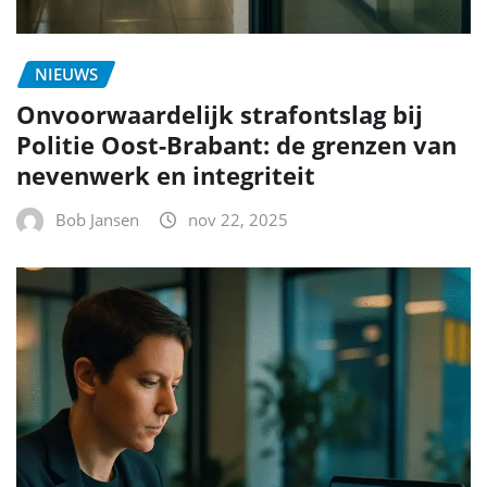
NIEUWS
Nieuwe regels rond digitale privacy:
wat betekent dit voor jou en je
organisatie?
Bob Jansen
nov 21, 2025