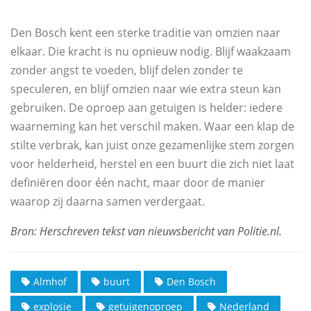
Den Bosch kent een sterke traditie van omzien naar
elkaar. Die kracht is nu opnieuw nodig. Blijf waakzaam
zonder angst te voeden, blijf delen zonder te
speculeren, en blijf omzien naar wie extra steun kan
gebruiken. De oproep aan getuigen is helder: iedere
waarneming kan het verschil maken. Waar een klap de
stilte verbrak, kan juist onze gezamenlijke stem zorgen
voor helderheid, herstel en een buurt die zich niet laat
definiëren door één nacht, maar door de manier
waarop zij daarna samen verdergaat.
Almhof
buurt
Den Bosch
explosie
getuigenoproep
Nederland