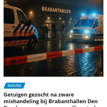
mishandeling bij Brabanthallen Den
Bosch: samen voor een veilige stad
Bob Jansen
nov 20, 2025