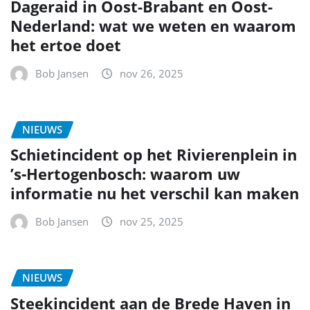
Steekincident aan de Brede Haven in
’s‑Hertogenbosch: wat we weten en
hoe je kunt helpen
Bob Jansen
nov 25, 2025