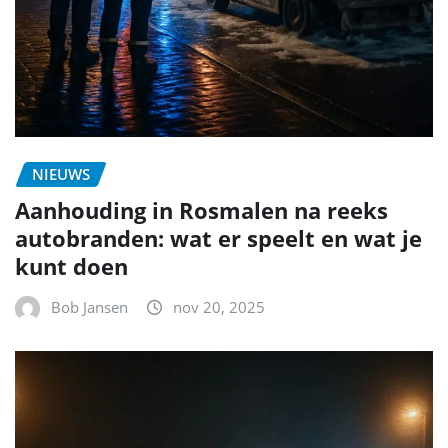
NIEUWS
Getuigen gezocht na zware