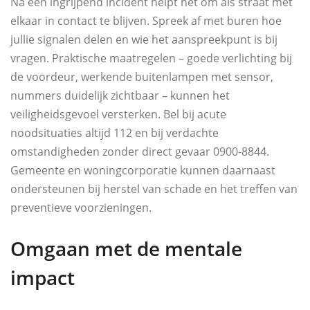
Na een ingrijpend incident helpt het om als straat met
elkaar in contact te blijven. Spreek af met buren hoe
jullie signalen delen en wie het aanspreekpunt is bij
vragen. Praktische maatregelen – goede verlichting bij
de voordeur, werkende buitenlampen met sensor,
nummers duidelijk zichtbaar – kunnen het
veiligheidsgevoel versterken. Bel bij acute
noodsituaties altijd 112 en bij verdachte
omstandigheden zonder direct gevaar 0900-8844.
Gemeente en woningcorporatie kunnen daarnaast
ondersteunen bij herstel van schade en het treffen van
preventieve voorzieningen.
Omgaan met de mentale
impact