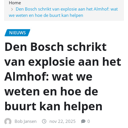
Home
Den Bosch schrikt van explosie aan het Almhof: wat
we weten en hoe de buurt kan helpen
NIEUWS
Den Bosch schrikt
van explosie aan het
Almhof: wat we
weten en hoe de
buurt kan helpen
Bob Jansen
nov 22, 2025
0