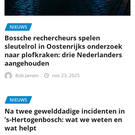
wat helpt
Bob Jansen
nov 23, 2025