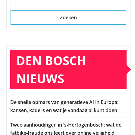
Zoeken
DEN BOSCH
NIEUWS
De snelle opmars van generatieve AI in Europa:
kansen, kaders en wat je vandaag al kunt doen
Twee aanhoudingen in ’s‑Hertogenbosch: wat de
fatbike‑fraude ons leert over online veiligheid