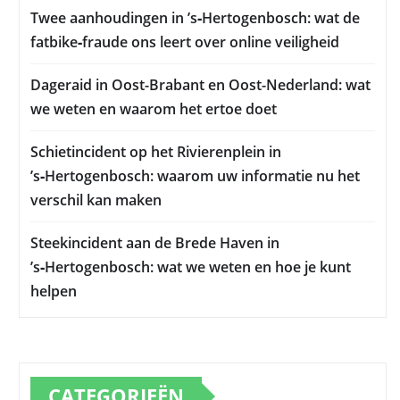
Twee aanhoudingen in ’s‑Hertogenbosch: wat de
fatbike‑fraude ons leert over online veiligheid
Dageraid in Oost-Brabant en Oost-Nederland: wat
we weten en waarom het ertoe doet
Schietincident op het Rivierenplein in
’s‑Hertogenbosch: waarom uw informatie nu het
verschil kan maken
Steekincident aan de Brede Haven in
’s‑Hertogenbosch: wat we weten en hoe je kunt
helpen
CATEGORIEËN