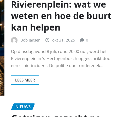
Rivierenplein: wat we
weten en hoe de buurt
kan helpen
Bob Jansen
okt 31, 2025
0
Op dinsdagavond 8 juli, rond 20.00 uur, werd het
Rivierenplein in ’s-Hertogenbosch opgeschrikt door
een schietincident. De politie doet onderzoek…
LEES MEER
NIEUWS