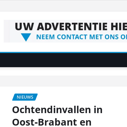
NIEUWS
Ochtendinvallen in
Oost‑Brabant en