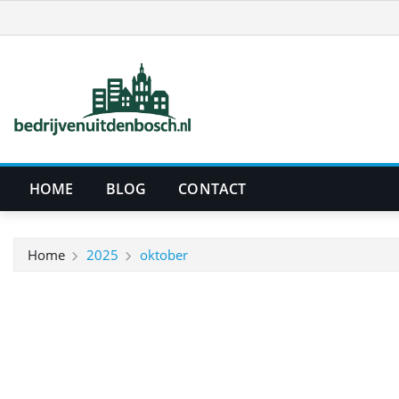
Ga
naar
de
inhoud
HOME
BLOG
CONTACT
Home
2025
oktober