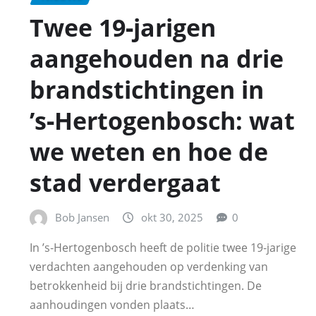
Twee 19‑jarigen
aangehouden na drie
brandstichtingen in
’s‑Hertogenbosch: wat
we weten en hoe de
stad verdergaat
Bob Jansen
okt 30, 2025
0
In ’s‑Hertogenbosch heeft de politie twee 19‑jarige
verdachten aangehouden op verdenking van
betrokkenheid bij drie brandstichtingen. De
aanhoudingen vonden plaats…