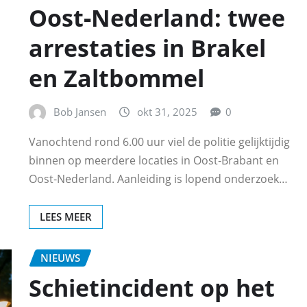
Oost‑Nederland: twee
arrestaties in Brakel
en Zaltbommel
Bob Jansen
okt 31, 2025
0
Vanochtend rond 6.00 uur viel de politie gelijktijdig
binnen op meerdere locaties in Oost‑Brabant en
Oost‑Nederland. Aanleiding is lopend onderzoek…
LEES MEER
NIEUWS
Schietincident op het