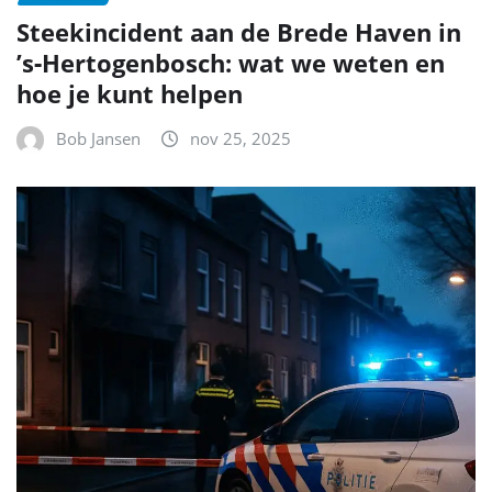
Steekincident aan de Brede Haven in
’s‑Hertogenbosch: wat we weten en
hoe je kunt helpen
Bob Jansen
nov 25, 2025