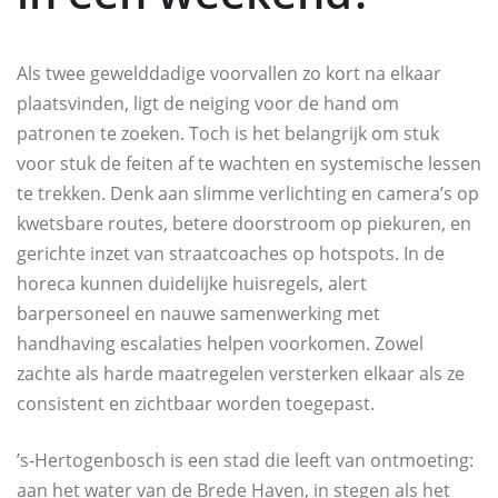
Als twee gewelddadige voorvallen zo kort na elkaar
plaatsvinden, ligt de neiging voor de hand om
patronen te zoeken. Toch is het belangrijk om stuk
voor stuk de feiten af te wachten en systemische lessen
te trekken. Denk aan slimme verlichting en camera’s op
kwetsbare routes, betere doorstroom op piekuren, en
gerichte inzet van straatcoaches op hotspots. In de
horeca kunnen duidelijke huisregels, alert
barpersoneel en nauwe samenwerking met
handhaving escalaties helpen voorkomen. Zowel
zachte als harde maatregelen versterken elkaar als ze
consistent en zichtbaar worden toegepast.
’s‑Hertogenbosch is een stad die leeft van ontmoeting:
aan het water van de Brede Haven, in stegen als het