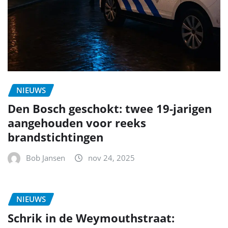
NIEUWS
Den Bosch geschokt: twee 19-jarigen
aangehouden voor reeks
brandstichtingen
Bob Jansen
nov 24, 2025
NIEUWS
Schrik in de Weymouthstraat: