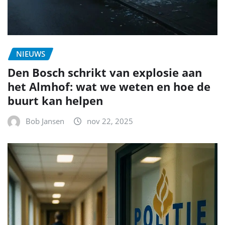
NIEUWS
Den Bosch schrikt van explosie aan
het Almhof: wat we weten en hoe de
buurt kan helpen
Bob Jansen
nov 22, 2025