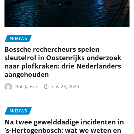
NIEUWS
Bossche rechercheurs spelen
sleutelrol in Oostenrijks onderzoek
naar plofkraken: drie Nederlanders
aangehouden
Bob Jansen
nov 23, 2025
NIEUWS
Na twee gewelddadige incidenten in
’s‑Hertogenbosch: wat we weten en