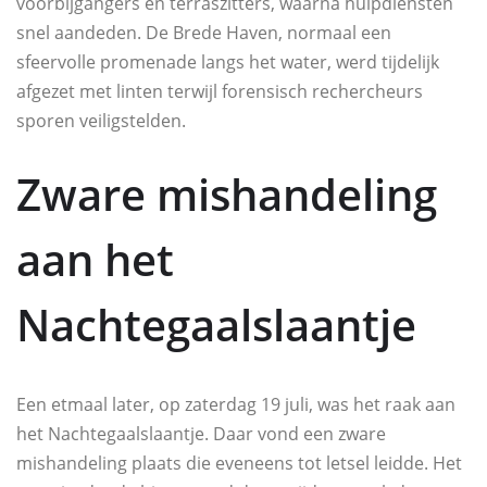
voorbijgangers en terraszitters, waarna hulpdiensten
snel aandeden. De Brede Haven, normaal een
sfeervolle promenade langs het water, werd tijdelijk
afgezet met linten terwijl forensisch rechercheurs
sporen veiligstelden.
Zware mishandeling
aan het
Nachtegaalslaantje
Een etmaal later, op zaterdag 19 juli, was het raak aan
het Nachtegaalslaantje. Daar vond een zware
mishandeling plaats die eveneens tot letsel leidde. Het