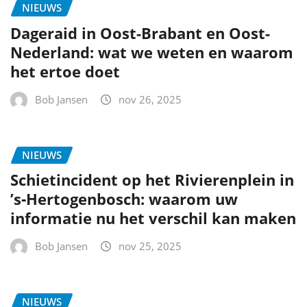
NIEUWS
Dageraid in Oost-Brabant en Oost-
Nederland: wat we weten en waarom
het ertoe doet
Bob Jansen
nov 26, 2025
NIEUWS
Schietincident op het Rivierenplein in
’s‑Hertogenbosch: waarom uw
informatie nu het verschil kan maken
Bob Jansen
nov 25, 2025
NIEUWS