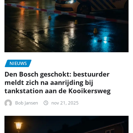
NIEUWS
Den Bosch geschokt: bestuurder
meldt zich na aanrijding bij
tankstation aan de Kooikersweg
Bob Jansen
nov 21, 2025