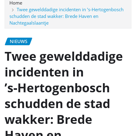
Home
Twee gewelddadige incidenten in ’s‑Hertogenbosch
schudden de stad wakker: Brede Haven en
Nachtegaalslaantje
NIEUWS
Twee gewelddadige
incidenten in
’s‑Hertogenbosch
schudden de stad
wakker: Brede
Haven en