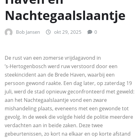
Nachtegaalslaantje
Bob Jansen
okt 29, 2025
0
De rust van een zomerse vrijdagavond in
’s‑Hertogenbosch werd ruw verstoord door een
steekincident aan de Brede Haven, waarbij een
persoon gewond raakte. Een dag later, op zaterdag 19
juli, werd de stad opnieuw geconfronteerd met geweld:
aan het Nachtegaalslaantje vond een zware
mishandeling plaats, eveneens met een gewonde tot
gevolg. In de week die volgde hield de politie meerdere
verdachten aan in beide zaken. Deze twee
gebeurtenissen, zo kort na elkaar en op korte afstand