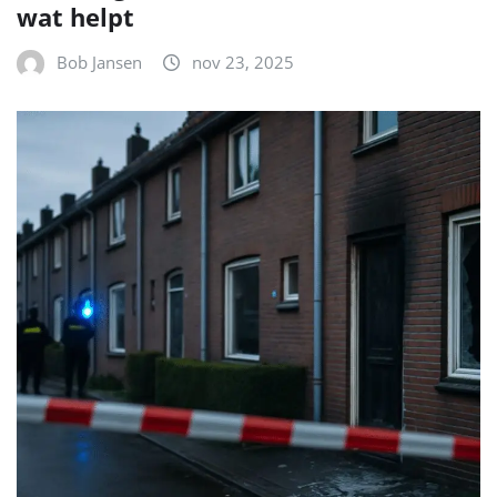
wat helpt
Bob Jansen
nov 23, 2025