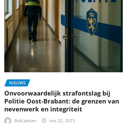
NIEUWS
Onvoorwaardelijk strafontslag bij
Politie Oost-Brabant: de grenzen van
nevenwerk en integriteit
Bob Jansen
nov 22, 2025