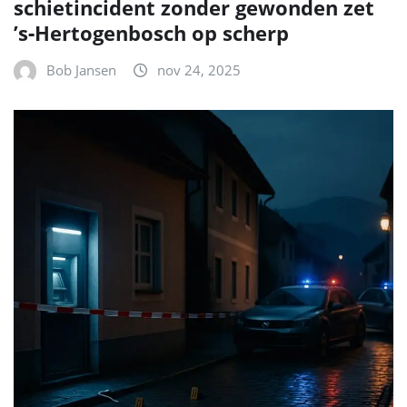
schietincident zonder gewonden zet
’s‑Hertogenbosch op scherp
Bob Jansen
nov 24, 2025