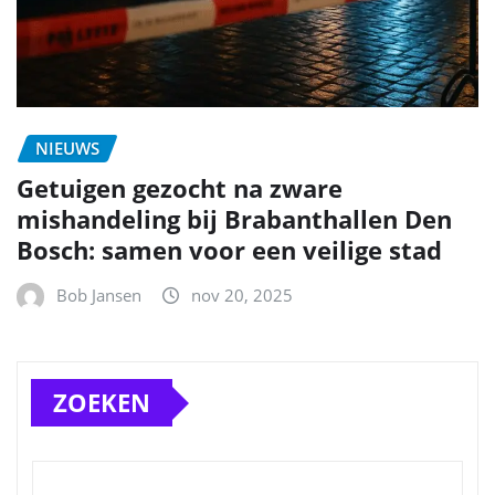
NIEUWS
Getuigen gezocht na zware
mishandeling bij Brabanthallen Den
Bosch: samen voor een veilige stad
Bob Jansen
nov 20, 2025
ZOEKEN