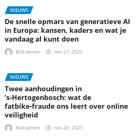
NIEUWS
De snelle opmars van generatieve AI
in Europa: kansen, kaders en wat je
vandaag al kunt doen
Bob Jansen
nov 27, 2025
NIEUWS
Twee aanhoudingen in
’s‑Hertogenbosch: wat de
fatbike‑fraude ons leert over online
veiligheid
Bob Jansen
nov 26, 2025