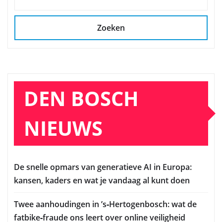
Zoeken
DEN BOSCH
NIEUWS
De snelle opmars van generatieve AI in Europa:
kansen, kaders en wat je vandaag al kunt doen
Twee aanhoudingen in ’s‑Hertogenbosch: wat de
fatbike‑fraude ons leert over online veiligheid