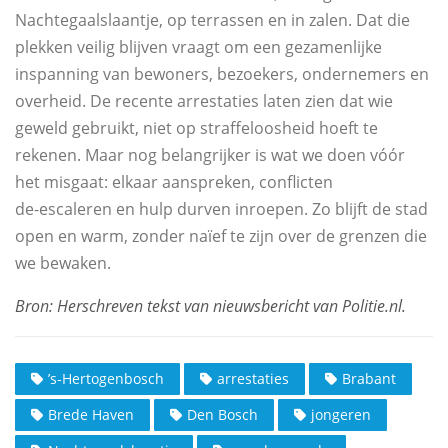
Nachtegaalslaantje, op terrassen en in zalen. Dat die
plekken veilig blijven vraagt om een gezamenlijke
inspanning van bewoners, bezoekers, ondernemers en
overheid. De recente arrestaties laten zien dat wie
geweld gebruikt, niet op straffeloosheid hoeft te
rekenen. Maar nog belangrijker is wat we doen vóór
het misgaat: elkaar aanspreken, conflicten
de‑escaleren en hulp durven inroepen. Zo blijft de stad
open en warm, zonder naïef te zijn over de grenzen die
we bewaken.
’s-Hertogenbosch
arrestaties
Brabant
Brede Haven
Den Bosch
jongeren