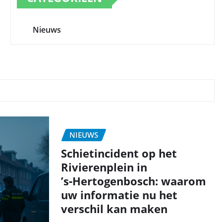
Nieuws
NIEUWS
Schietincident op het
Rivierenplein in
’s‑Hertogenbosch: waarom
uw informatie nu het
verschil kan maken