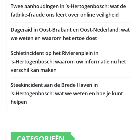
Twee aanhoudingen in ’s‑Hertogenbosch: wat de
fatbike‑fraude ons leert over online veiligheid
Dageraid in Oost-Brabant en Oost-Nederland: wat
we weten en waarom het ertoe doet
Schietincident op het Rivierenplein in
’s‑Hertogenbosch: waarom uw informatie nu het
verschil kan maken
Steekincident aan de Brede Haven in
’s‑Hertogenbosch: wat we weten en hoe je kunt
helpen
CATEGORIEËN