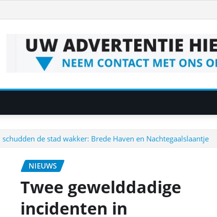
 schudden de stad wakker: Brede Haven en Nachtegaalslaantje
NIEUWS
Twee gewelddadige
incidenten in