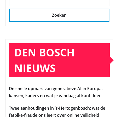
Zoeken
DEN BOSCH
NIEUWS
De snelle opmars van generatieve AI in Europa:
kansen, kaders en wat je vandaag al kunt doen
Twee aanhoudingen in ’s‑Hertogenbosch: wat de
fatbike‑fraude ons leert over online veiligheid