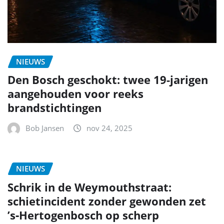
NIEUWS
Den Bosch geschokt: twee 19-jarigen
aangehouden voor reeks
brandstichtingen
Bob Jansen
nov 24, 2025
NIEUWS
Schrik in de Weymouthstraat:
schietincident zonder gewonden zet
’s‑Hertogenbosch op scherp