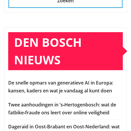
Zoeken
DEN BOSCH
NIEUWS
De snelle opmars van generatieve AI in Europa:
kansen, kaders en wat je vandaag al kunt doen
Twee aanhoudingen in ’s‑Hertogenbosch: wat de
fatbike‑fraude ons leert over online veiligheid
Dageraid in Oost-Brabant en Oost-Nederland: wat