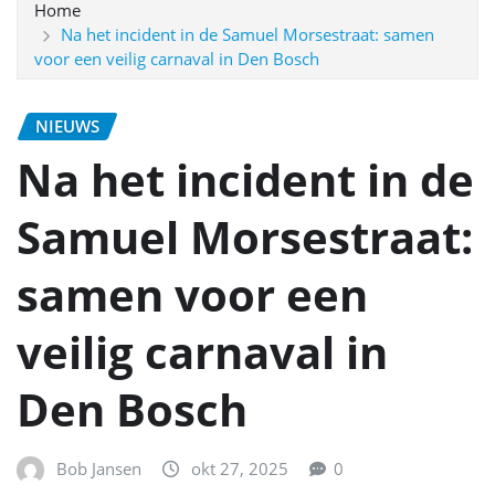
Home
Na het incident in de Samuel Morsestraat: samen
voor een veilig carnaval in Den Bosch
NIEUWS
Na het incident in de
Samuel Morsestraat:
samen voor een
veilig carnaval in
Den Bosch
Bob Jansen
okt 27, 2025
0