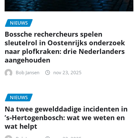
NIEUWS
Bossche rechercheurs spelen
sleutelrol in Oostenrijks onderzoek
naar plofkraken: drie Nederlanders
aangehouden
Bob Jansen
nov 23, 2025
NIEUWS
Na twee gewelddadige incidenten in
’s‑Hertogenbosch: wat we weten en
wat helpt