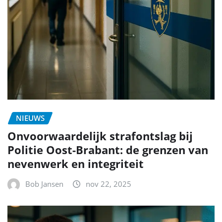
NIEUWS
Onvoorwaardelijk strafontslag bij
Politie Oost-Brabant: de grenzen van
nevenwerk en integriteit
Bob Jansen
nov 22, 2025