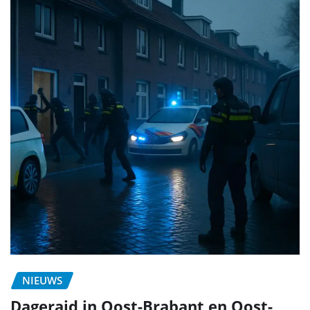
NIEUWS
Dageraid in Oost-Brabant en Oost-