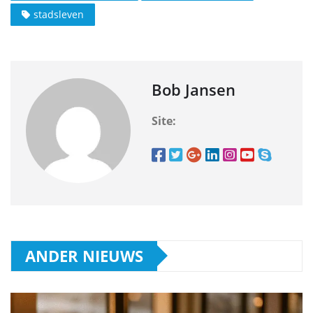
stadsleven
Bob Jansen
Site:
ANDER NIEUWS