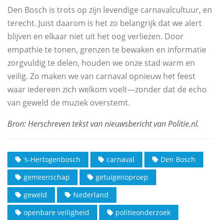
Den Bosch is trots op zijn levendige carnavalcultuur, en
terecht. Juist daarom is het zo belangrijk dat we alert
blijven en elkaar niet uit het oog verliezen. Door
empathie te tonen, grenzen te bewaken en informatie
zorgvuldig te delen, houden we onze stad warm en
veilig. Zo maken we van carnaval opnieuw het feest
waar iedereen zich welkom voelt—zonder dat de echo
van geweld de muziek overstemt.
’s-Hertogenbosch
carnaval
Den Bosch
gemeenschap
getuigenoproep
geweld
Nederland
openbare veiligheid
politieonderzoek