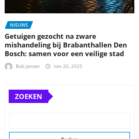
NIEUWS
Getuigen gezocht na zware
mishandeling bij Brabanthallen Den
Bosch: samen voor een veilige stad
Bob Jansen
nov 20, 2025
ZOEKEN