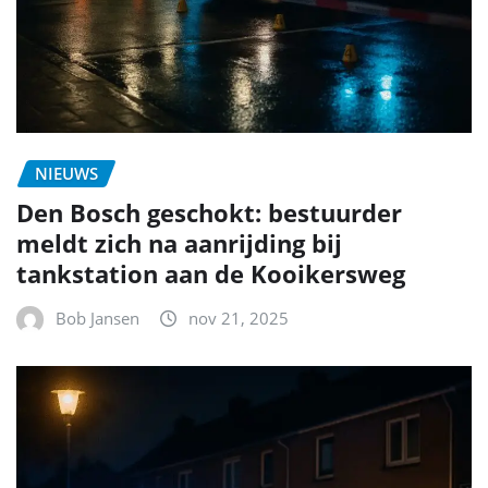
NIEUWS
Den Bosch geschokt: bestuurder
meldt zich na aanrijding bij
tankstation aan de Kooikersweg
Bob Jansen
nov 21, 2025