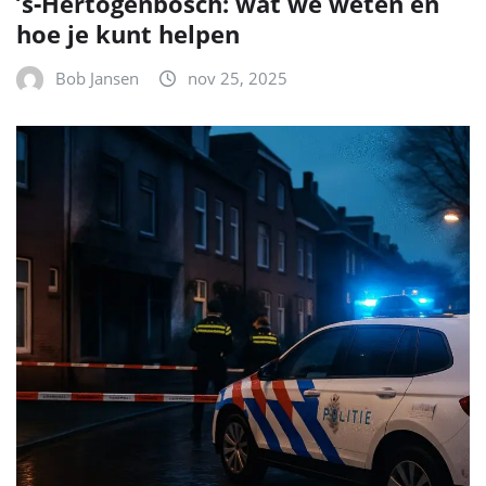
’s‑Hertogenbosch: wat we weten en
hoe je kunt helpen
Bob Jansen
nov 25, 2025