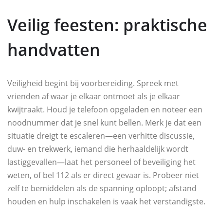
Veilig feesten: praktische
handvatten
Veiligheid begint bij voorbereiding. Spreek met
vrienden af waar je elkaar ontmoet als je elkaar
kwijtraakt. Houd je telefoon opgeladen en noteer een
noodnummer dat je snel kunt bellen. Merk je dat een
situatie dreigt te escaleren—een verhitte discussie,
duw- en trekwerk, iemand die herhaaldelijk wordt
lastiggevallen—laat het personeel of beveiliging het
weten, of bel 112 als er direct gevaar is. Probeer niet
zelf te bemiddelen als de spanning oploopt; afstand
houden en hulp inschakelen is vaak het verstandigste.