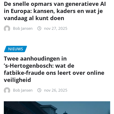
De snelle opmars van generatieve AI
in Europa: kansen, kaders en wat je
vandaag al kunt doen
Bob Jansen
nov 27, 2025
NIEUWS
Twee aanhoudingen in
’s‑Hertogenbosch: wat de
fatbike‑fraude ons leert over online
veiligheid
Bob Jansen
nov 26, 2025