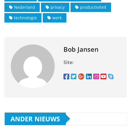
Nederland
privacy
productiviteit
technologie
werk
Bob Jansen
Site:
ANDER NIEUWS