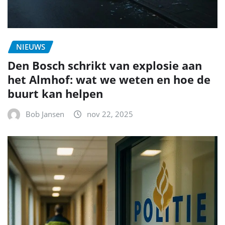
NIEUWS
Den Bosch schrikt van explosie aan
het Almhof: wat we weten en hoe de
buurt kan helpen
Bob Jansen
nov 22, 2025