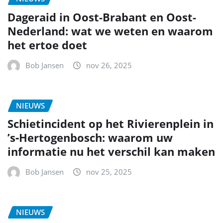
Dageraid in Oost-Brabant en Oost-
Nederland: wat we weten en waarom
het ertoe doet
Bob Jansen
nov 26, 2025
NIEUWS
Schietincident op het Rivierenplein in
’s‑Hertogenbosch: waarom uw
informatie nu het verschil kan maken
Bob Jansen
nov 25, 2025
NIEUWS