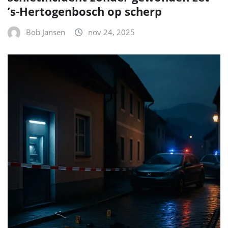
’s‑Hertogenbosch op scherp
Bob Jansen
nov 24, 2025