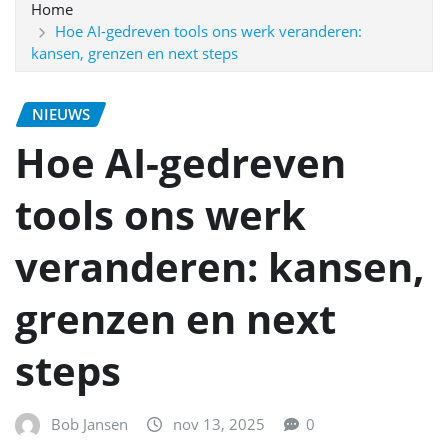
Home
Hoe AI-gedreven tools ons werk veranderen:
kansen, grenzen en next steps
NIEUWS
Hoe AI-gedreven
tools ons werk
veranderen: kansen,
grenzen en next
steps
Bob Jansen
nov 13, 2025
0