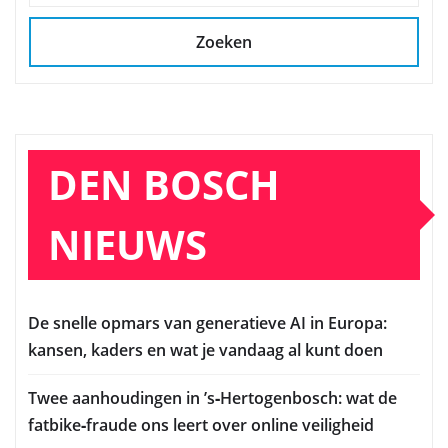
Zoeken
DEN BOSCH
NIEUWS
De snelle opmars van generatieve AI in Europa:
kansen, kaders en wat je vandaag al kunt doen
Twee aanhoudingen in ’s‑Hertogenbosch: wat de
fatbike‑fraude ons leert over online veiligheid