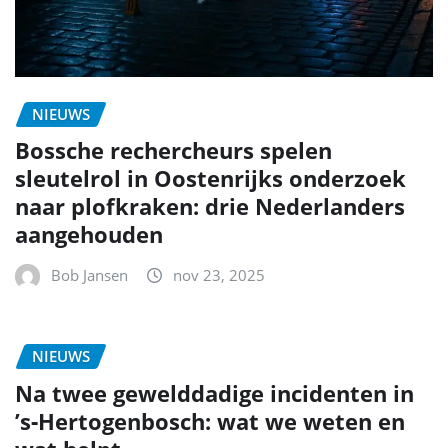
NIEUWS
Bossche rechercheurs spelen
sleutelrol in Oostenrijks onderzoek
naar plofkraken: drie Nederlanders
aangehouden
Bob Jansen
nov 23, 2025
NIEUWS
Na twee gewelddadige incidenten in
’s‑Hertogenbosch: wat we weten en