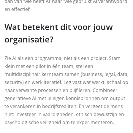
dan van ‘wie heeft AI’ naar ‘wie gebruikt AI verantwoord
en effectief’.
Wat betekent dit voor jouw
organisatie?
Zie AI als een programma, niet als een project. Start
klein met een pilot in één team, stel een
multidisciplinair kernteam samen (business, legal, data,
security) en werk iteratief. Leg vast wat werkt, schaal op
naar verwante processen en blijf leren. Combineer
generatieve AI met je eigen kennisbronnen om output
te verankeren in bedrijfsrealiteit. En vergeet de mens
niet: investeer in vaardigheden, ethisch bewustzijn en
psychologische veiligheid om te experimenteren.