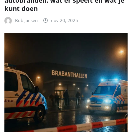
kunt doen
Bob Jansen
nov 20, 2025