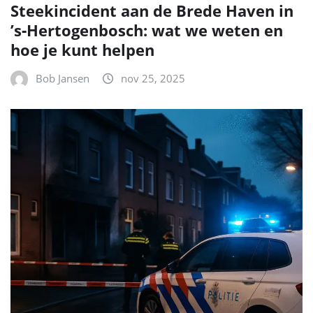
Steekincident aan de Brede Haven in
’s‑Hertogenbosch: wat we weten en
hoe je kunt helpen
Bob Jansen
nov 25, 2025