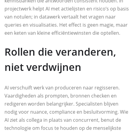
kennisbanken die antwoorden consistent houden. In
projectwerk helpt AI met actielijsten en risico’s op basis
van notulen; in datawerk vertaalt het vragen naar
queries en visualisaties. Het effect is geen magie, maar
een keten van kleine efficiëntiewinsten die optellen.
Rollen die veranderen,
niet verdwijnen
AI verschuift werk van produceren naar regisseren.
Vaardigheden als prompten, bronnen checken en
redigeren worden belangrijker. Specialisten blijven
nodig voor nuance, compliance en besluitvorming. Wie
AI ziet als collega in plaats van concurrent, benut de
technologie om focus te houden op de menselijkste