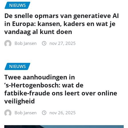
NIEUWS
De snelle opmars van generatieve AI
in Europa: kansen, kaders en wat je
vandaag al kunt doen
Bob Jansen
nov 27, 2025
NIEUWS
Twee aanhoudingen in
’s‑Hertogenbosch: wat de
fatbike‑fraude ons leert over online
veiligheid
Bob Jansen
nov 26, 2025