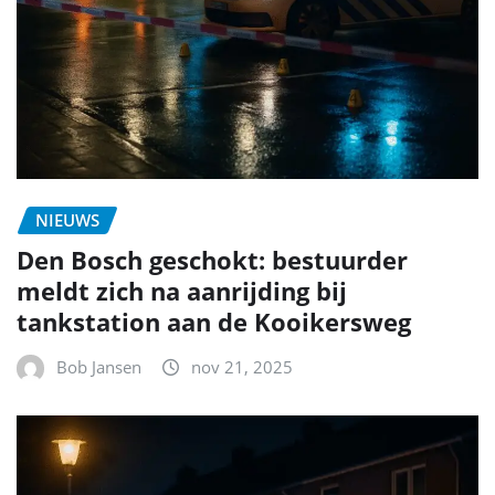
NIEUWS
Den Bosch geschokt: bestuurder
meldt zich na aanrijding bij
tankstation aan de Kooikersweg
Bob Jansen
nov 21, 2025