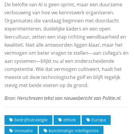
De belofte van AI is geen sprint, maar een duurzame
verbouwing van hoe we kenniswerk organiseren.
Organisaties die vandaag beginnen met doordacht
experimenteren, duidelijke kaders en een open
leercultuur, zetten een stap richting wendbaarheid en
kwaliteit. Niet alle antwoorden liggen klaar, maar het
vermogen om beter vragen te stellen—aan collega’s én
aan systemen—blijkt nu al een onderscheidende
competentie. Wie dat vermogen cultiveert, haalt het
meeste uit deze technologische golf en blijft tegelijk
stevig met beide voeten op de grond.
bedrijfsstrategie
ethiek
Europa
innovatie
kunstmatige intelligentie