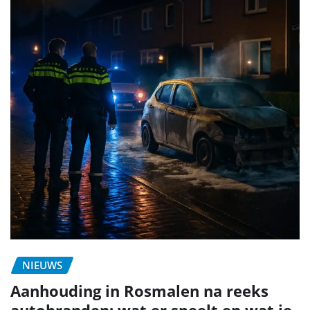
NIEUWS
Aanhouding in Rosmalen na reeks
autobranden: wat er speelt en wat je