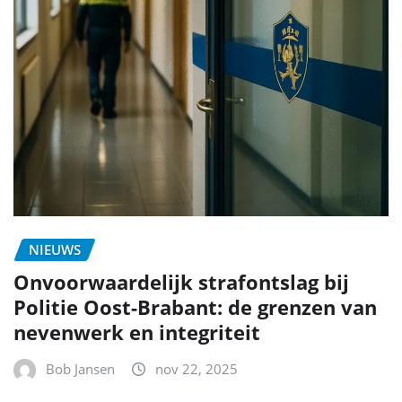
NIEUWS
Onvoorwaardelijk strafontslag bij
Politie Oost-Brabant: de grenzen van
nevenwerk en integriteit
Bob Jansen
nov 22, 2025