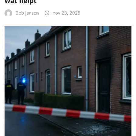
wat helpt
Bob Jansen
nov 23, 2025