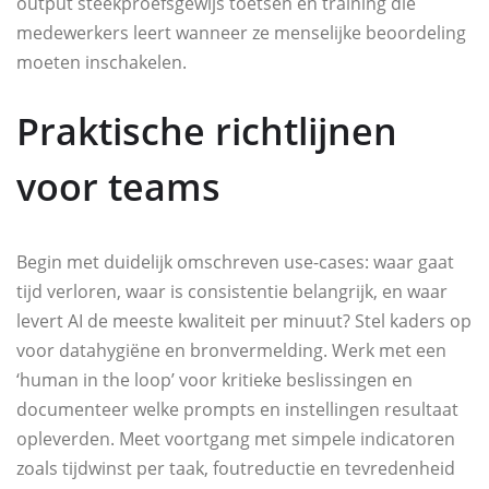
output steekproefsgewijs toetsen en training die
medewerkers leert wanneer ze menselijke beoordeling
moeten inschakelen.
Praktische richtlijnen
voor teams
Begin met duidelijk omschreven use-cases: waar gaat
tijd verloren, waar is consistentie belangrijk, en waar
levert AI de meeste kwaliteit per minuut? Stel kaders op
voor datahygiëne en bronvermelding. Werk met een
‘human in the loop’ voor kritieke beslissingen en
documenteer welke prompts en instellingen resultaat
opleverden. Meet voortgang met simpele indicatoren
zoals tijdwinst per taak, foutreductie en tevredenheid