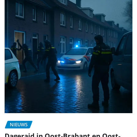
NIEUWS
Dageraid in Oost-Brabant en Oost-