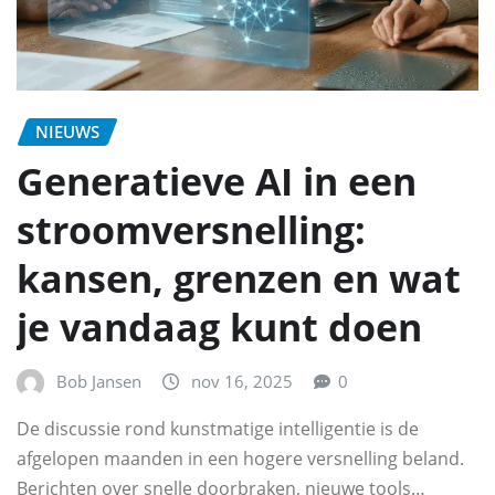
NIEUWS
Generatieve AI in een
stroomversnelling:
kansen, grenzen en wat
je vandaag kunt doen
Bob Jansen
nov 16, 2025
0
De discussie rond kunstmatige intelligentie is de
afgelopen maanden in een hogere versnelling beland.
Berichten over snelle doorbraken, nieuwe tools…