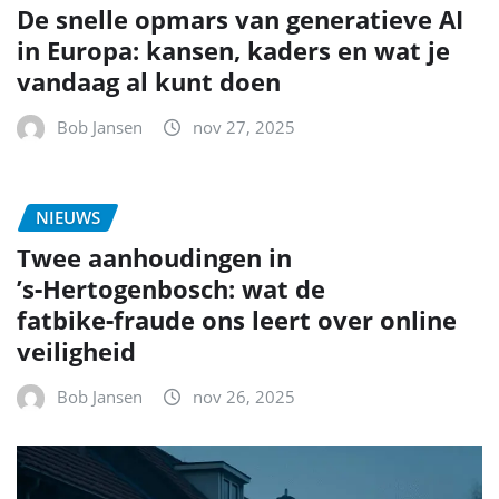
De snelle opmars van generatieve AI
in Europa: kansen, kaders en wat je
vandaag al kunt doen
Bob Jansen
nov 27, 2025
NIEUWS
Twee aanhoudingen in
’s‑Hertogenbosch: wat de
fatbike‑fraude ons leert over online
veiligheid
Bob Jansen
nov 26, 2025