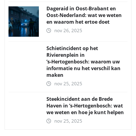
Dageraid in Oost-Brabant en
Oost-Nederland: wat we weten
en waarom het ertoe doet
nov 26, 2025
Schietincident op het
Rivierenplein in
’s‑Hertogenbosch: waarom uw
informatie nu het verschil kan
maken
nov 25, 2025
Steekincident aan de Brede
Haven in ’s‑Hertogenbosch: wat
we weten en hoe je kunt helpen
nov 25, 2025