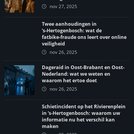
nov 27, 2025
Twee aanhoudingen in
’s‑Hertogenbosch: wat de
fatbike‑fraude ons leert over online
veiligheid
nov 26, 2025
Dageraid in Oost-Brabant en Oost-
Nederland: wat we weten en
waarom het ertoe doet
nov 26, 2025
Schietincident op het Rivierenplein
in ’s‑Hertogenbosch: waarom uw
informatie nu het verschil kan
maken