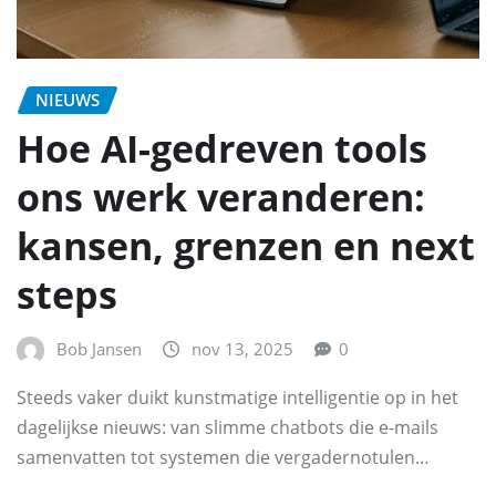
NIEUWS
Hoe AI-gedreven tools
ons werk veranderen:
kansen, grenzen en next
steps
Bob Jansen
nov 13, 2025
0
Steeds vaker duikt kunstmatige intelligentie op in het
dagelijkse nieuws: van slimme chatbots die e-mails
samenvatten tot systemen die vergadernotulen…