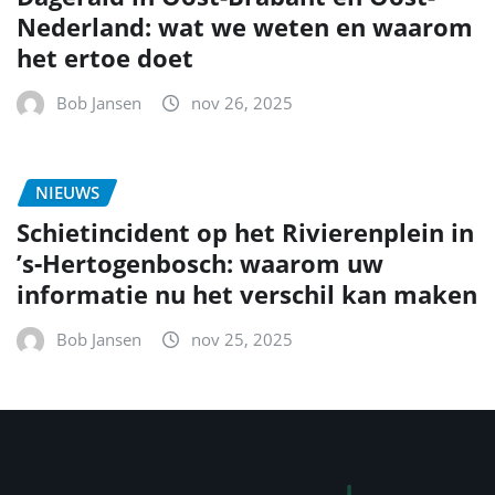
Nederland: wat we weten en waarom
het ertoe doet
Bob Jansen
nov 26, 2025
NIEUWS
Schietincident op het Rivierenplein in
’s‑Hertogenbosch: waarom uw
informatie nu het verschil kan maken
Bob Jansen
nov 25, 2025