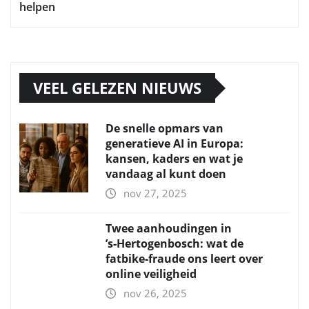
helpen
VEEL GELEZEN NIEUWS
De snelle opmars van
generatieve AI in Europa:
kansen, kaders en wat je
vandaag al kunt doen
nov 27, 2025
Twee aanhoudingen in
’s‑Hertogenbosch: wat de
fatbike‑fraude ons leert over
online veiligheid
nov 26, 2025