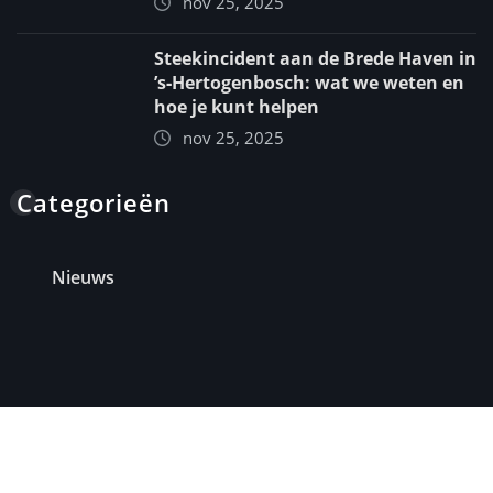
nov 25, 2025
Steekincident aan de Brede Haven in
’s‑Hertogenbosch: wat we weten en
hoe je kunt helpen
nov 25, 2025
Categorieën
Nieuws