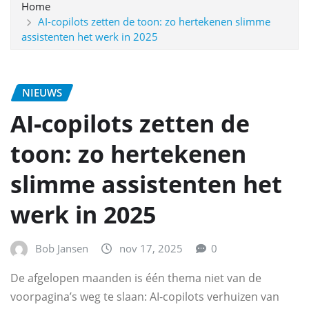
Home
AI‑copilots zetten de toon: zo hertekenen slimme
assistenten het werk in 2025
NIEUWS
AI‑copilots zetten de
toon: zo hertekenen
slimme assistenten het
werk in 2025
Bob Jansen
nov 17, 2025
0
De afgelopen maanden is één thema niet van de
voorpagina’s weg te slaan: AI‑copilots verhuizen van