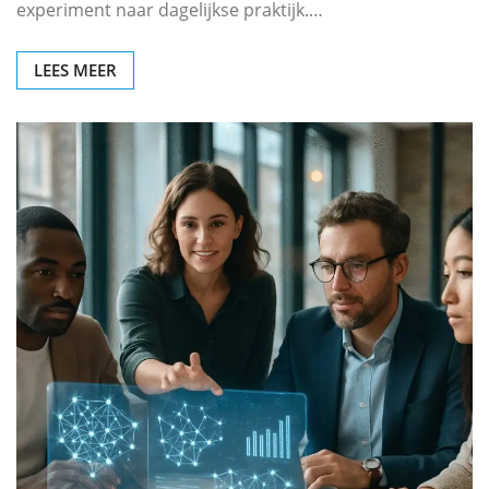
experiment naar dagelijkse praktijk.…
LEES MEER