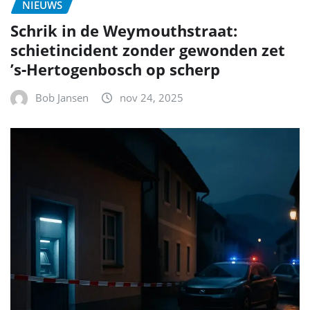
NIEUWS
Schrik in de Weymouthstraat:
schietincident zonder gewonden zet
’s‑Hertogenbosch op scherp
Bob Jansen
nov 24, 2025