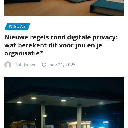
NIEUWS
Nieuwe regels rond digitale privacy:
wat betekent dit voor jou en je
organisatie?
Bob Jansen
nov 21, 2025