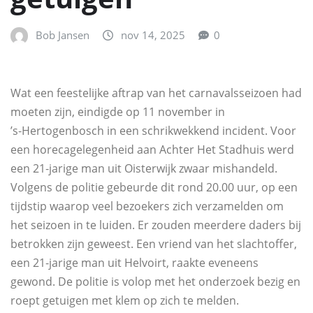
Bob Jansen
nov 14, 2025
0
Wat een feestelijke aftrap van het carnavalsseizoen had
moeten zijn, eindigde op 11 november in
’s‑Hertogenbosch in een schrikwekkend incident. Voor
een horecagelegenheid aan Achter Het Stadhuis werd
een 21‑jarige man uit Oisterwijk zwaar mishandeld.
Volgens de politie gebeurde dit rond 20.00 uur, op een
tijdstip waarop veel bezoekers zich verzamelden om
het seizoen in te luiden. Er zouden meerdere daders bij
betrokken zijn geweest. Een vriend van het slachtoffer,
een 21‑jarige man uit Helvoirt, raakte eveneens
gewond. De politie is volop met het onderzoek bezig en
roept getuigen met klem op zich te melden.