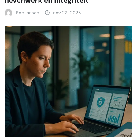
nevenwerk en integriteit
Bob Jansen
nov 22, 2025