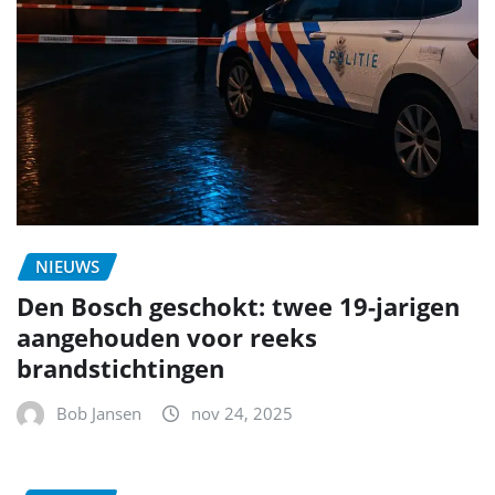
NIEUWS
Den Bosch geschokt: twee 19-jarigen
aangehouden voor reeks
brandstichtingen
Bob Jansen
nov 24, 2025