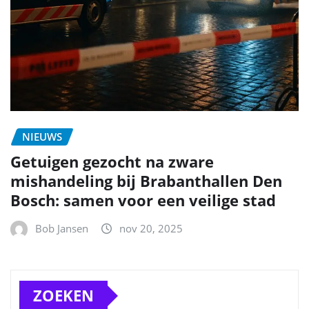
NIEUWS
Getuigen gezocht na zware
mishandeling bij Brabanthallen Den
Bosch: samen voor een veilige stad
Bob Jansen
nov 20, 2025
ZOEKEN