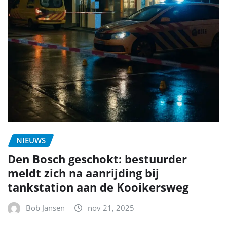
NIEUWS
Den Bosch geschokt: bestuurder
meldt zich na aanrijding bij
tankstation aan de Kooikersweg
Bob Jansen
nov 21, 2025