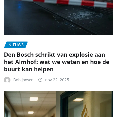
NIEUWS
Den Bosch schrikt van explosie aan
het Almhof: wat we weten en hoe de
buurt kan helpen
Bob Jansen
nov 22, 2025