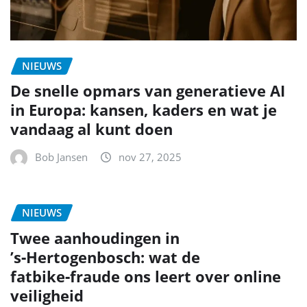
NIEUWS
De snelle opmars van generatieve AI
in Europa: kansen, kaders en wat je
vandaag al kunt doen
Bob Jansen
nov 27, 2025
NIEUWS
Twee aanhoudingen in
’s‑Hertogenbosch: wat de
fatbike‑fraude ons leert over online
veiligheid