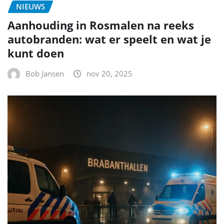
NIEUWS
Aanhouding in Rosmalen na reeks
autobranden: wat er speelt en wat je
kunt doen
Bob Jansen
nov 20, 2025