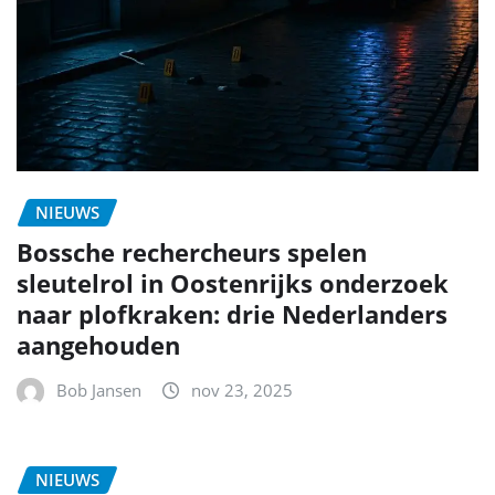
NIEUWS
Bossche rechercheurs spelen
sleutelrol in Oostenrijks onderzoek
naar plofkraken: drie Nederlanders
aangehouden
Bob Jansen
nov 23, 2025
NIEUWS