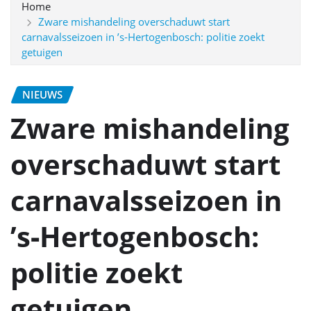
Home
Zware mishandeling overschaduwt start
carnavalsseizoen in ’s‑Hertogenbosch: politie zoekt
getuigen
NIEUWS
Zware mishandeling
overschaduwt start
carnavalsseizoen in
’s‑Hertogenbosch:
politie zoekt
getuigen