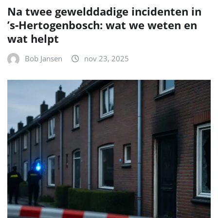
Na twee gewelddadige incidenten in
’s‑Hertogenbosch: wat we weten en
wat helpt
Bob Jansen
nov 23, 2025