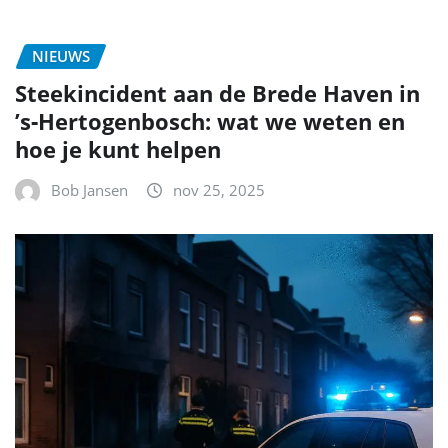
NIEUWS
Steekincident aan de Brede Haven in
’s‑Hertogenbosch: wat we weten en
hoe je kunt helpen
Bob Jansen
nov 25, 2025