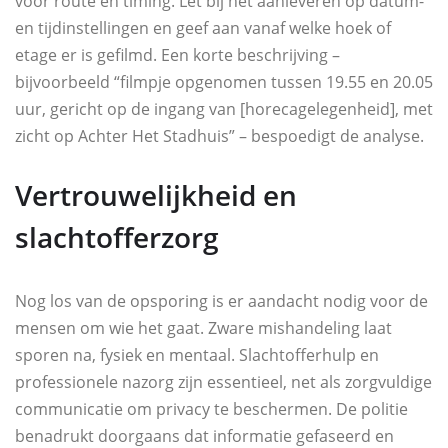
voor route en timing. Let bij het aanleveren op datum-
en tijdinstellingen en geef aan vanaf welke hoek of
etage er is gefilmd. Een korte beschrijving –
bijvoorbeeld “filmpje opgenomen tussen 19.55 en 20.05
uur, gericht op de ingang van [horecagelegenheid], met
zicht op Achter Het Stadhuis” – bespoedigt de analyse.
Vertrouwelijkheid en
slachtofferzorg
Nog los van de opsporing is er aandacht nodig voor de
mensen om wie het gaat. Zware mishandeling laat
sporen na, fysiek en mentaal. Slachtofferhulp en
professionele nazorg zijn essentieel, net als zorgvuldige
communicatie om privacy te beschermen. De politie
benadrukt doorgaans dat informatie gefaseerd en