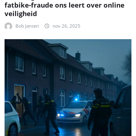
fatbike‑fraude ons leert over online
veiligheid
Bob Jansen
nov 26, 2025