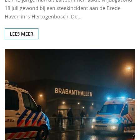
18 juli gewond bij een steekincident aan de Brede
Haven in ’s‑Hertogenbosch. De…
LEES MEER