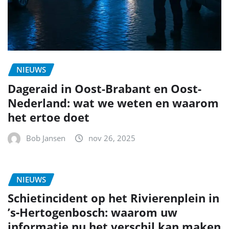
NIEUWS
Dageraid in Oost-Brabant en Oost-
Nederland: wat we weten en waarom
het ertoe doet
Bob Jansen
nov 26, 2025
NIEUWS
Schietincident op het Rivierenplein in
’s‑Hertogenbosch: waarom uw
informatie nu het verschil kan maken