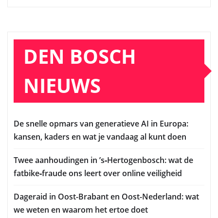
DEN BOSCH
NIEUWS
De snelle opmars van generatieve AI in Europa:
kansen, kaders en wat je vandaag al kunt doen
Twee aanhoudingen in ’s‑Hertogenbosch: wat de
fatbike‑fraude ons leert over online veiligheid
Dageraid in Oost-Brabant en Oost-Nederland: wat
we weten en waarom het ertoe doet