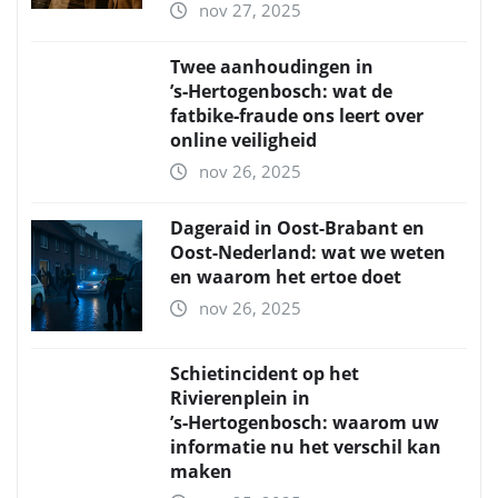
nov 27, 2025
Twee aanhoudingen in
’s‑Hertogenbosch: wat de
fatbike‑fraude ons leert over
online veiligheid
nov 26, 2025
Dageraid in Oost-Brabant en
Oost-Nederland: wat we weten
en waarom het ertoe doet
nov 26, 2025
Schietincident op het
Rivierenplein in
’s‑Hertogenbosch: waarom uw
informatie nu het verschil kan
maken