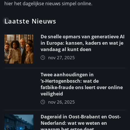
hier het dagelijkse nieuws simpel online.
Laatste Nieuws
De snelle opmars van generatieve AI
in Europa: kansen, kaders en wat je
vandaag al kunt doen
nov 27, 2025
Twee aanhoudingen in
’s‑Hertogenbosch: wat de
fatbike‑fraude ons leert over online
veiligheid
nov 26, 2025
Dageraid in Oost-Brabant en Oost-
Nederland: wat we weten en
waarom het ertoe doet