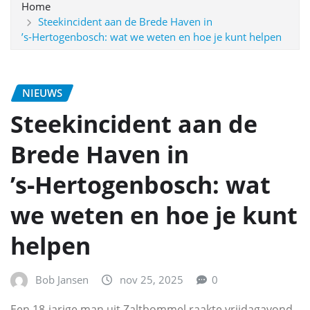
Home
Steekincident aan de Brede Haven in
’s‑Hertogenbosch: wat we weten en hoe je kunt helpen
NIEUWS
Steekincident aan de
Brede Haven in
’s‑Hertogenbosch: wat
we weten en hoe je kunt
helpen
Bob Jansen
nov 25, 2025
0
Een 18-jarige man uit Zaltbommel raakte vrijdagavond