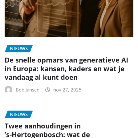
NIEUWS
De snelle opmars van generatieve AI
in Europa: kansen, kaders en wat je
vandaag al kunt doen
Bob Jansen
nov 27, 2025
NIEUWS
Twee aanhoudingen in
’s‑Hertogenbosch: wat de