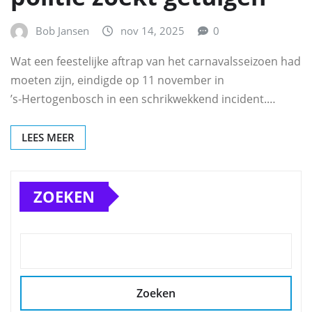
Bob Jansen
nov 14, 2025
0
Wat een feestelijke aftrap van het carnavalsseizoen had
moeten zijn, eindigde op 11 november in
’s‑Hertogenbosch in een schrikwekkend incident.…
LEES MEER
ZOEKEN
Zoeken