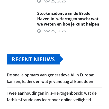
nov 25, 2025
Steekincident aan de Brede
Haven in ’s‑Hertogenbosch: wat
we weten en hoe je kunt helpen
nov 25, 2025
RECENT NIEUWS
De snelle opmars van generatieve AI in Europa:
kansen, kaders en wat je vandaag al kunt doen
Twee aanhoudingen in ’s‑Hertogenbosch: wat de
fatbike‑fraude ons leert over online veiligheid