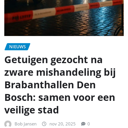
NIEUWS
Getuigen gezocht na
zware mishandeling bij
Brabanthallen Den
Bosch: samen voor een
veilige stad
Bob Jansen
nov 20, 2025
0