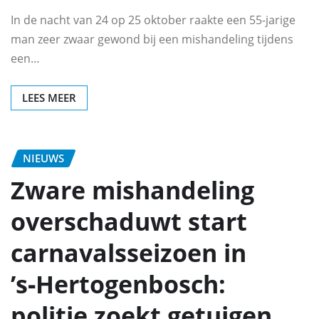
In de nacht van 24 op 25 oktober raakte een 55-jarige
man zeer zwaar gewond bij een mishandeling tijdens
een…
LEES MEER
NIEUWS
Zware mishandeling
overschaduwt start
carnavalsseizoen in
’s‑Hertogenbosch:
politie zoekt getuigen