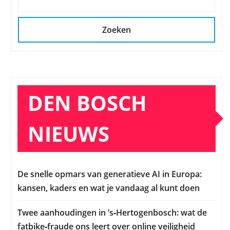
Zoeken
DEN BOSCH
NIEUWS
De snelle opmars van generatieve AI in Europa:
kansen, kaders en wat je vandaag al kunt doen
Twee aanhoudingen in ’s‑Hertogenbosch: wat de
fatbike‑fraude ons leert over online veiligheid