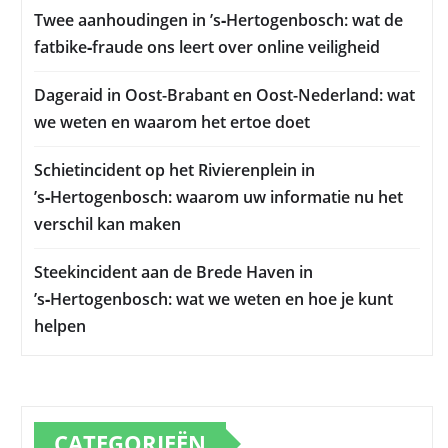
Twee aanhoudingen in ’s‑Hertogenbosch: wat de
fatbike‑fraude ons leert over online veiligheid
Dageraid in Oost-Brabant en Oost-Nederland: wat
we weten en waarom het ertoe doet
Schietincident op het Rivierenplein in
’s‑Hertogenbosch: waarom uw informatie nu het
verschil kan maken
Steekincident aan de Brede Haven in
’s‑Hertogenbosch: wat we weten en hoe je kunt
helpen
CATEGORIEËN