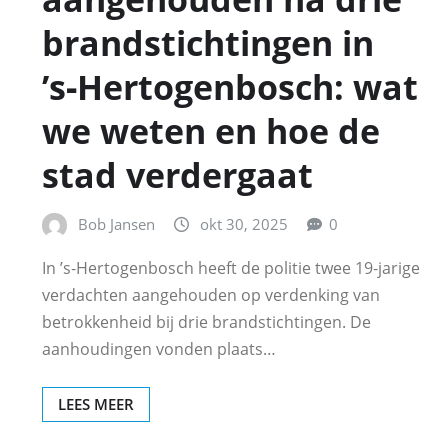
brandstichtingen in
’s‑Hertogenbosch: wat
we weten en hoe de
stad verdergaat
Bob Jansen
okt 30, 2025
0
In ’s‑Hertogenbosch heeft de politie twee 19‑jarige
verdachten aangehouden op verdenking van
betrokkenheid bij drie brandstichtingen. De
aanhoudingen vonden plaats…
LEES MEER