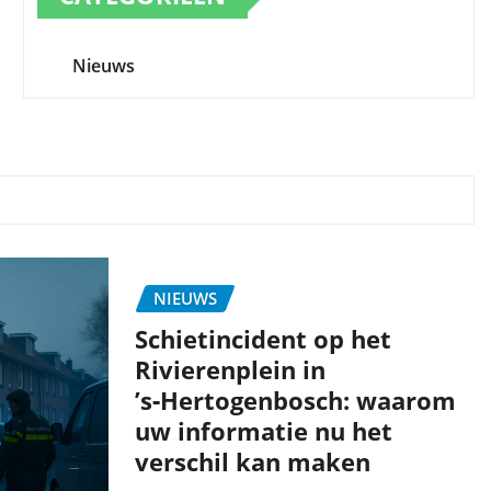
Nieuws
NIEUWS
Schietincident op het
Rivierenplein in
’s‑Hertogenbosch: waarom
uw informatie nu het
verschil kan maken