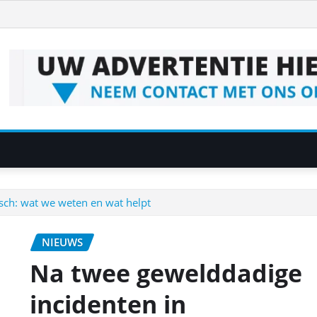
sch: wat we weten en wat helpt
NIEUWS
Na twee gewelddadige
incidenten in