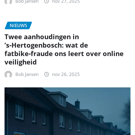
Bob Jansen
nov 27, 2025
NIEUWS
Twee aanhoudingen in
’s‑Hertogenbosch: wat de
fatbike‑fraude ons leert over online
veiligheid
Bob Jansen
nov 26, 2025