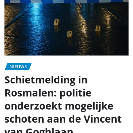
NIEUWS
Schietmelding in
Rosmalen: politie
onderzoekt mogelijke
schoten aan de Vincent
van Goghlaan