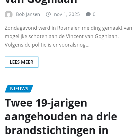
Bob Jansen
nov 1, 2025
0
Zondagavond werd in Rosmalen melding gemaakt van
mogelijke schoten aan de Vincent van Goghlaan.
Volgens de politie is er vooralsnog…
LEES MEER
NIEUWS
Twee 19‑jarigen
aangehouden na drie
brandstichtingen in