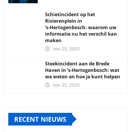
Schietincident op het
Rivierenplein in
’s‑Hertogenbosch: waarom uw
informatie nu het verschil kan
maken
nov 25, 2025
Steekincident aan de Brede
Haven in ’s‑Hertogenbosch: wat
we weten en hoe je kunt helpen
nov 25, 2025
RECENT NIEUWS