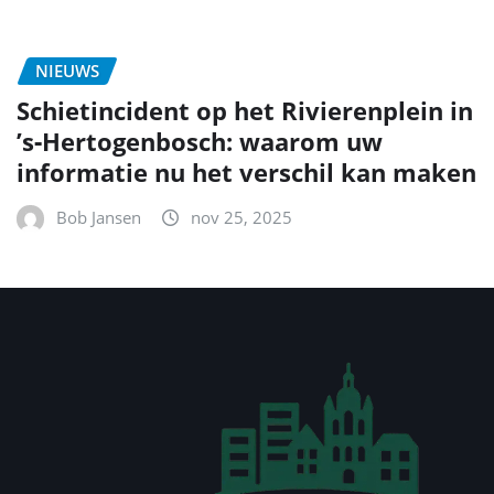
NIEUWS
Schietincident op het Rivierenplein in
’s‑Hertogenbosch: waarom uw
informatie nu het verschil kan maken
Bob Jansen
nov 25, 2025