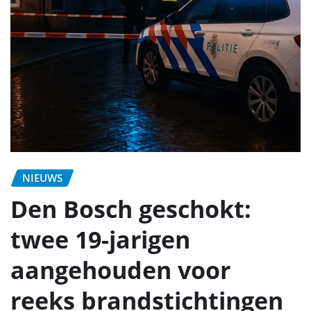
NIEUWS
Den Bosch geschokt:
twee 19-jarigen
aangehouden voor
reeks brandstichtingen