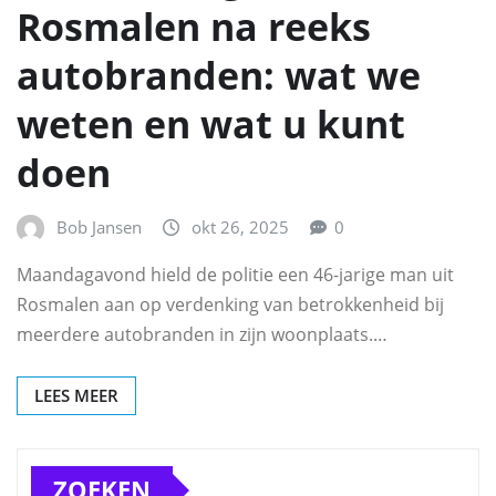
Rosmalen na reeks
autobranden: wat we
weten en wat u kunt
doen
Bob Jansen
okt 26, 2025
0
Maandagavond hield de politie een 46-jarige man uit
Rosmalen aan op verdenking van betrokkenheid bij
meerdere autobranden in zijn woonplaats.…
LEES MEER
ZOEKEN