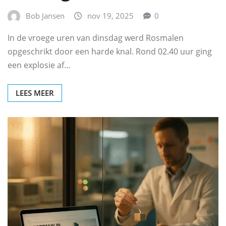
Bob Jansen
nov 19, 2025
0
In de vroege uren van dinsdag werd Rosmalen
opgeschrikt door een harde knal. Rond 02.40 uur ging
een explosie af…
LEES MEER