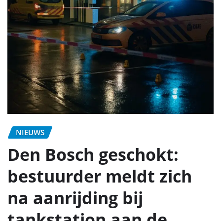
NIEUWS
Den Bosch geschokt:
bestuurder meldt zich
na aanrijding bij
tankstation aan de