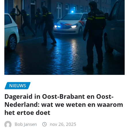
NIEUWS
Dageraid in Oost-Brabant en Oost-
Nederland: wat we weten en waarom
het ertoe doet
Bob Jansen
nov 26, 2025