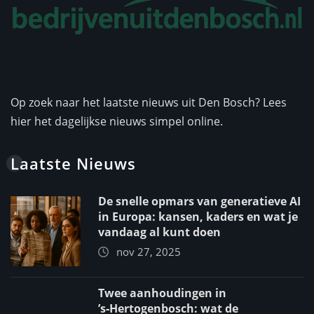
Op zoek naar het laatste nieuws uit Den Bosch? Lees
hier het dagelijkse nieuws simpel online.
Laatste Nieuws
De snelle opmars van generatieve AI
in Europa: kansen, kaders en wat je
vandaag al kunt doen
nov 27, 2025
Twee aanhoudingen in
’s‑Hertogenbosch: wat de