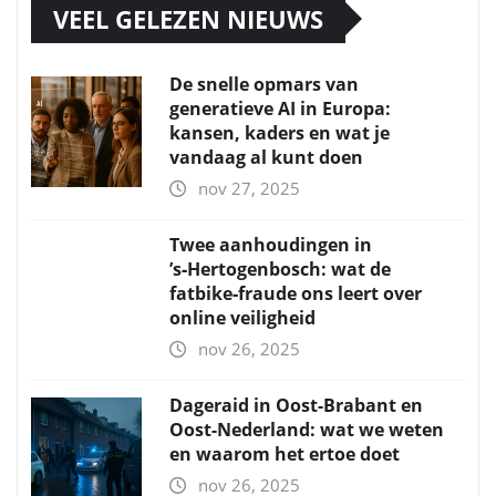
VEEL GELEZEN NIEUWS
De snelle opmars van
generatieve AI in Europa:
kansen, kaders en wat je
vandaag al kunt doen
nov 27, 2025
Twee aanhoudingen in
’s‑Hertogenbosch: wat de
fatbike‑fraude ons leert over
online veiligheid
nov 26, 2025
Dageraid in Oost-Brabant en
Oost-Nederland: wat we weten
en waarom het ertoe doet
nov 26, 2025