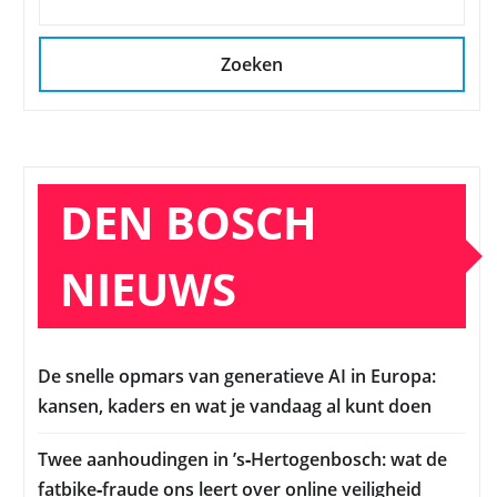
Zoeken
DEN BOSCH
NIEUWS
De snelle opmars van generatieve AI in Europa:
kansen, kaders en wat je vandaag al kunt doen
Twee aanhoudingen in ’s‑Hertogenbosch: wat de
fatbike‑fraude ons leert over online veiligheid