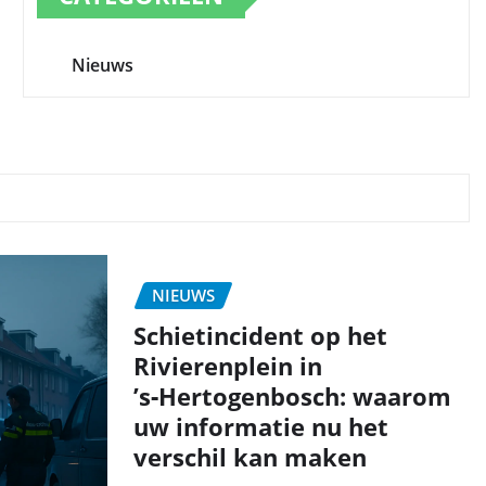
Nieuws
NIEUWS
Schietincident op het
Rivierenplein in
’s‑Hertogenbosch: waarom
uw informatie nu het
verschil kan maken