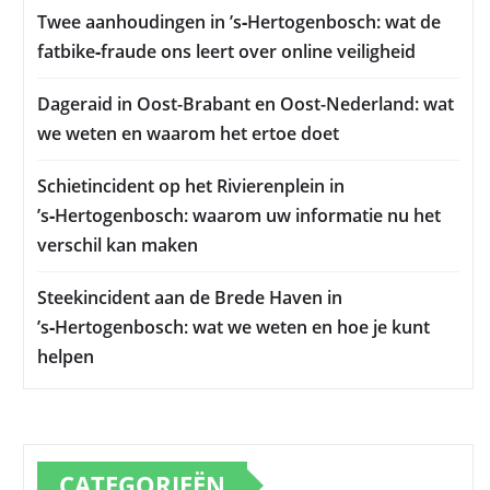
Twee aanhoudingen in ’s‑Hertogenbosch: wat de
fatbike‑fraude ons leert over online veiligheid
Dageraid in Oost-Brabant en Oost-Nederland: wat
we weten en waarom het ertoe doet
Schietincident op het Rivierenplein in
’s‑Hertogenbosch: waarom uw informatie nu het
verschil kan maken
Steekincident aan de Brede Haven in
’s‑Hertogenbosch: wat we weten en hoe je kunt
helpen
CATEGORIEËN