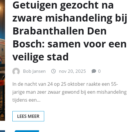
Getuigen gezocht na
zware mishandeling bij
Brabanthallen Den
Bosch: samen voor een
veilige stad
Bob Jansen
nov 20, 2025
0
In de nacht van 24 op 25 oktober raakte een 55-
jarige man zeer zwaar gewond bij een mishandeling
tijdens een…
LEES MEER