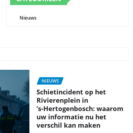
Nieuws
NIEUWS
Schietincident op het
Rivierenplein in
’s‑Hertogenbosch: waarom
uw informatie nu het
verschil kan maken