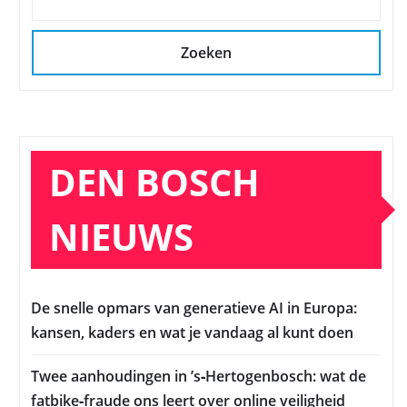
Zoeken
DEN BOSCH
NIEUWS
De snelle opmars van generatieve AI in Europa:
kansen, kaders en wat je vandaag al kunt doen
Twee aanhoudingen in ’s‑Hertogenbosch: wat de
fatbike‑fraude ons leert over online veiligheid