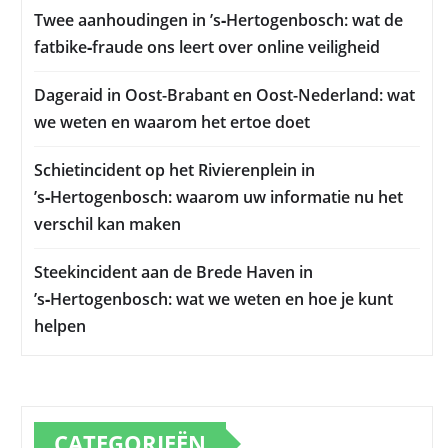
Twee aanhoudingen in ’s‑Hertogenbosch: wat de
fatbike‑fraude ons leert over online veiligheid
Dageraid in Oost-Brabant en Oost-Nederland: wat
we weten en waarom het ertoe doet
Schietincident op het Rivierenplein in
’s‑Hertogenbosch: waarom uw informatie nu het
verschil kan maken
Steekincident aan de Brede Haven in
’s‑Hertogenbosch: wat we weten en hoe je kunt
helpen
CATEGORIEËN