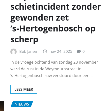
schietincident zonder
gewonden zet
’s‑Hertogenbosch op
scherp
Bob Jansen
nov 24, 2025
0
In de vroege ochtend van zondag 23 november
werd de rust in de Weymouthstraat in
’s‑Hertogenbosch ruw verstoord door een…
LEES MEER
NIEUWS