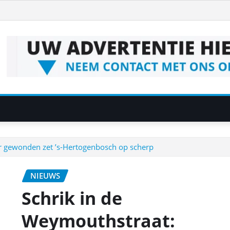
er gewonden zet ’s‑Hertogenbosch op scherp
NIEUWS
Schrik in de
Weymouthstraat: