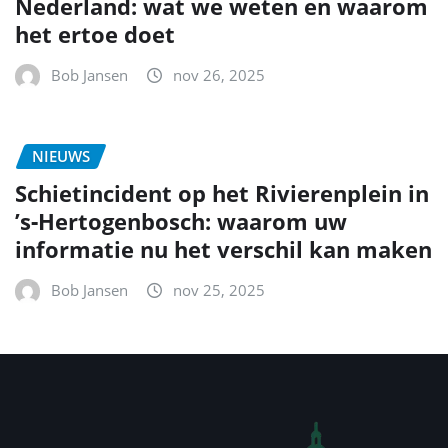
Nederland: wat we weten en waarom
het ertoe doet
Bob Jansen
nov 26, 2025
NIEUWS
Schietincident op het Rivierenplein in
’s‑Hertogenbosch: waarom uw
informatie nu het verschil kan maken
Bob Jansen
nov 25, 2025