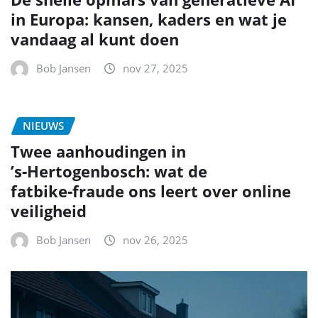
in Europa: kansen, kaders en wat je
vandaag al kunt doen
Bob Jansen
nov 27, 2025
NIEUWS
Twee aanhoudingen in
’s‑Hertogenbosch: wat de
fatbike‑fraude ons leert over online
veiligheid
Bob Jansen
nov 26, 2025