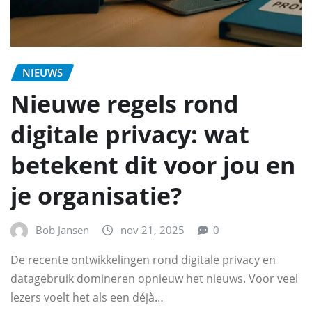
NIEUWS
Nieuwe regels rond
digitale privacy: wat
betekent dit voor jou en
je organisatie?
Bob Jansen
nov 21, 2025
0
De recente ontwikkelingen rond digitale privacy en
datagebruik domineren opnieuw het nieuws. Voor veel
lezers voelt het als een déjà…