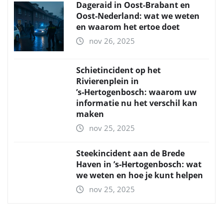
Dageraid in Oost-Brabant en
Oost-Nederland: wat we weten
en waarom het ertoe doet
nov 26, 2025
Schietincident op het
Rivierenplein in
’s‑Hertogenbosch: waarom uw
informatie nu het verschil kan
maken
nov 25, 2025
Steekincident aan de Brede
Haven in ’s‑Hertogenbosch: wat
we weten en hoe je kunt helpen
nov 25, 2025