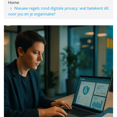
Home
Nieuwe regels rond digitale privacy: wat betekent dit
voor jou en je organisatie?