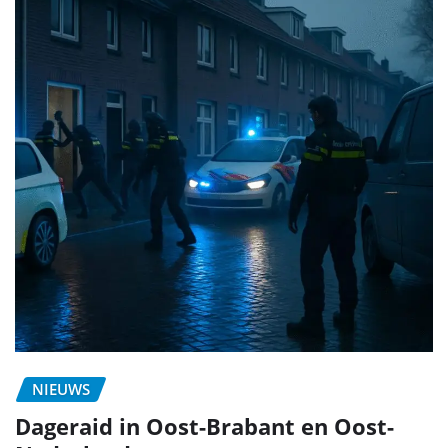
NIEUWS
Dageraid in Oost-Brabant en Oost-