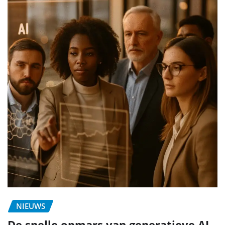
NIEUWS
De snelle opmars van generatieve AI