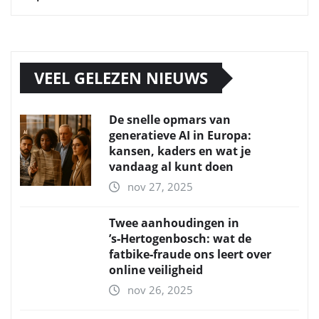
VEEL GELEZEN NIEUWS
De snelle opmars van
generatieve AI in Europa:
kansen, kaders en wat je
vandaag al kunt doen
nov 27, 2025
Twee aanhoudingen in
’s‑Hertogenbosch: wat de
fatbike‑fraude ons leert over
online veiligheid
nov 26, 2025