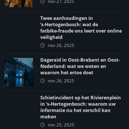
nov 27, 2025
Twee aanhoudingen in
’s‑Hertogenbosch: wat de
fatbike‑fraude ons leert over online
veiligheid
nov 26, 2025
Dageraid in Oost-Brabant en Oost-
Nederland: wat we weten en
waarom het ertoe doet
nov 26, 2025
Schietincident op het Rivierenplein
in ’s‑Hertogenbosch: waarom uw
informatie nu het verschil kan
maken
nov 25, 2025