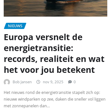
NIEUWS
Europa versnelt de
energietransitie:
records, realiteit en wat
het voor jou betekent
Bob Jansen
nov 9, 2025
0
Het nieuws rond de energietransitie stapelt zich op:
nieuwe windparken op zee, daken die sneller vol liggen
met zonnepanelen dan…