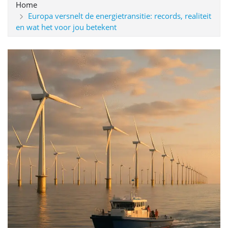
Home
Europa versnelt de energietransitie: records, realiteit
en wat het voor jou betekent