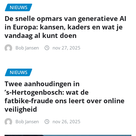
NIEUWS
De snelle opmars van generatieve AI
in Europa: kansen, kaders en wat je
vandaag al kunt doen
Bob Jansen
nov 27, 2025
NIEUWS
Twee aanhoudingen in
’s‑Hertogenbosch: wat de
fatbike‑fraude ons leert over online
veiligheid
Bob Jansen
nov 26, 2025