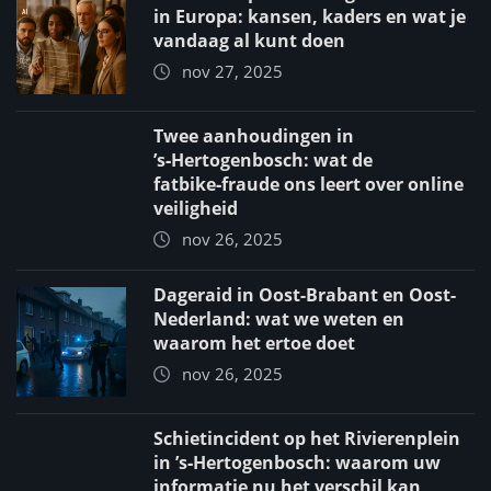
in Europa: kansen, kaders en wat je
vandaag al kunt doen
nov 27, 2025
Twee aanhoudingen in
’s‑Hertogenbosch: wat de
fatbike‑fraude ons leert over online
veiligheid
nov 26, 2025
Dageraid in Oost-Brabant en Oost-
Nederland: wat we weten en
waarom het ertoe doet
nov 26, 2025
Schietincident op het Rivierenplein
in ’s‑Hertogenbosch: waarom uw
informatie nu het verschil kan