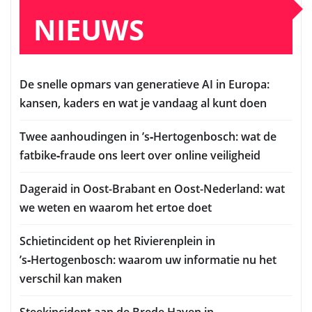
NIEUWS
De snelle opmars van generatieve AI in Europa:
kansen, kaders en wat je vandaag al kunt doen
Twee aanhoudingen in ’s‑Hertogenbosch: wat de
fatbike‑fraude ons leert over online veiligheid
Dageraid in Oost-Brabant en Oost-Nederland: wat
we weten en waarom het ertoe doet
Schietincident op het Rivierenplein in
’s‑Hertogenbosch: waarom uw informatie nu het
verschil kan maken
Steekincident aan de Brede Haven in