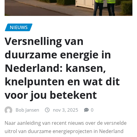
NIEUWS
Versnelling van
duurzame energie in
Nederland: kansen,
knelpunten en wat dit
voor jou betekent
Bob Jansen
nov 3, 2025
0
Naar aanleiding van recent nieuws over de versnelde
uitrol van duurzame energieprojecten in Nederland