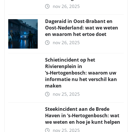
nov 26, 2025
Dageraid in Oost-Brabant en
Oost-Nederland: wat we weten
en waarom het ertoe doet
nov 26, 2025
Schietincident op het
Rivierenplein in
’s‑Hertogenbosch: waarom uw
informatie nu het verschil kan
maken
nov 25, 2025
Steekincident aan de Brede
Haven in ’s‑Hertogenbosch: wat
we weten en hoe je kunt helpen
nov 25, 2025