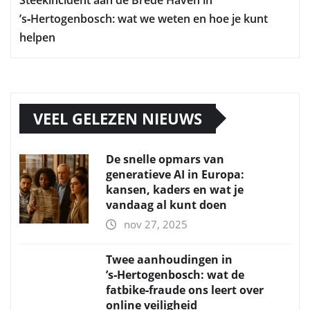
’s‑Hertogenbosch: wat we weten en hoe je kunt
helpen
VEEL GELEZEN NIEUWS
De snelle opmars van
generatieve AI in Europa:
kansen, kaders en wat je
vandaag al kunt doen
nov 27, 2025
Twee aanhoudingen in
’s‑Hertogenbosch: wat de
fatbike‑fraude ons leert over
online veiligheid