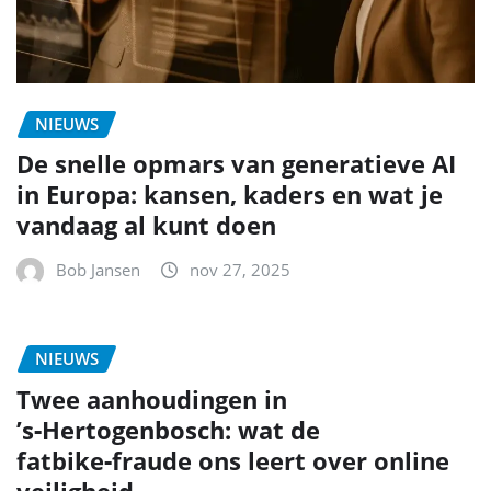
NIEUWS
De snelle opmars van generatieve AI
in Europa: kansen, kaders en wat je
vandaag al kunt doen
Bob Jansen
nov 27, 2025
NIEUWS
Twee aanhoudingen in
’s‑Hertogenbosch: wat de
fatbike‑fraude ons leert over online
veiligheid