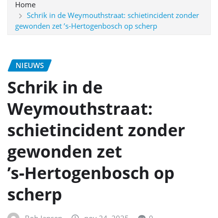
Home
Schrik in de Weymouthstraat: schietincident zonder
gewonden zet ’s‑Hertogenbosch op scherp
NIEUWS
Schrik in de
Weymouthstraat:
schietincident zonder
gewonden zet
’s‑Hertogenbosch op
scherp
Bob Jansen
nov 24, 2025
0