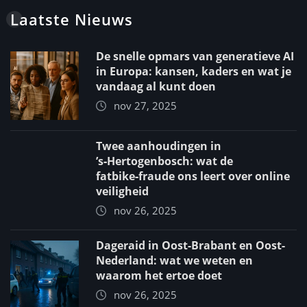
Laatste Nieuws
De snelle opmars van generatieve AI
in Europa: kansen, kaders en wat je
vandaag al kunt doen
nov 27, 2025
Twee aanhoudingen in
’s‑Hertogenbosch: wat de
fatbike‑fraude ons leert over online
veiligheid
nov 26, 2025
Dageraid in Oost-Brabant en Oost-
Nederland: wat we weten en
waarom het ertoe doet
nov 26, 2025