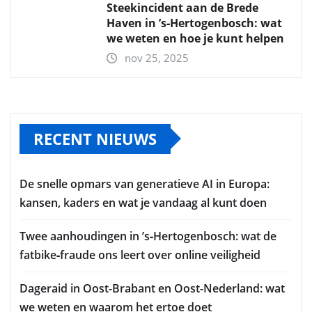
Steekincident aan de Brede
Haven in ’s‑Hertogenbosch: wat
we weten en hoe je kunt helpen
nov 25, 2025
RECENT NIEUWS
De snelle opmars van generatieve AI in Europa:
kansen, kaders en wat je vandaag al kunt doen
Twee aanhoudingen in ’s‑Hertogenbosch: wat de
fatbike‑fraude ons leert over online veiligheid
Dageraid in Oost-Brabant en Oost-Nederland: wat
we weten en waarom het ertoe doet