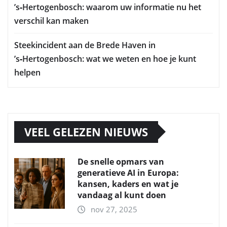
’s‑Hertogenbosch: waarom uw informatie nu het
verschil kan maken
Steekincident aan de Brede Haven in
’s‑Hertogenbosch: wat we weten en hoe je kunt
helpen
VEEL GELEZEN NIEUWS
De snelle opmars van
generatieve AI in Europa:
kansen, kaders en wat je
vandaag al kunt doen
nov 27, 2025