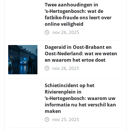
Twee aanhoudingen in
’s‑Hertogenbosch: wat de
fatbike‑fraude ons leert over
online veiligheid
nov 26, 2025
Dageraid in Oost-Brabant en
Oost-Nederland: wat we weten
en waarom het ertoe doet
nov 26, 2025
Schietincident op het
Rivierenplein in
’s‑Hertogenbosch: waarom uw
informatie nu het verschil kan
maken
nov 25, 2025