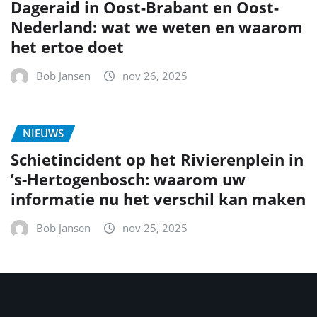
Dageraid in Oost-Brabant en Oost-
Nederland: wat we weten en waarom
het ertoe doet
Bob Jansen
nov 26, 2025
NIEUWS
Schietincident op het Rivierenplein in
’s‑Hertogenbosch: waarom uw
informatie nu het verschil kan maken
Bob Jansen
nov 25, 2025