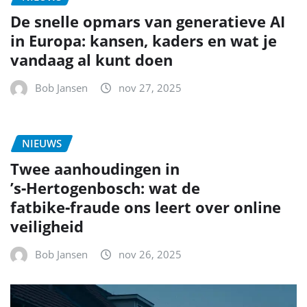
De snelle opmars van generatieve AI
in Europa: kansen, kaders en wat je
vandaag al kunt doen
Bob Jansen
nov 27, 2025
NIEUWS
Twee aanhoudingen in
’s‑Hertogenbosch: wat de
fatbike‑fraude ons leert over online
veiligheid
Bob Jansen
nov 26, 2025