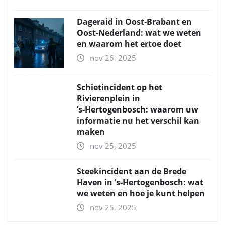
Dageraid in Oost-Brabant en
Oost-Nederland: wat we weten
en waarom het ertoe doet
nov 26, 2025
Schietincident op het
Rivierenplein in
’s‑Hertogenbosch: waarom uw
informatie nu het verschil kan
maken
nov 25, 2025
Steekincident aan de Brede
Haven in ’s‑Hertogenbosch: wat
we weten en hoe je kunt helpen
nov 25, 2025