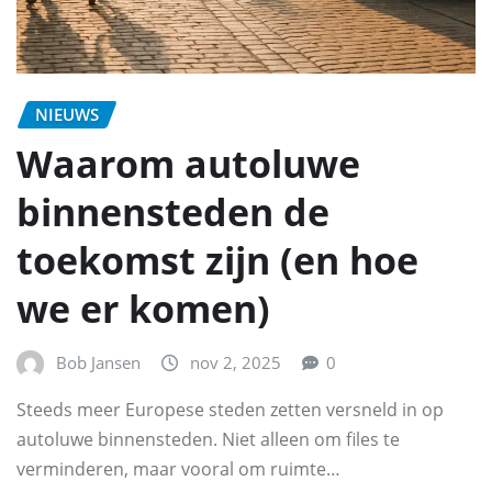
NIEUWS
Waarom autoluwe
binnensteden de
toekomst zijn (en hoe
we er komen)
Bob Jansen
nov 2, 2025
0
Steeds meer Europese steden zetten versneld in op
autoluwe binnensteden. Niet alleen om files te
verminderen, maar vooral om ruimte…