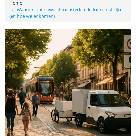
Home
Waarom autoluwe binnensteden de toekomst zijn
(en hoe we er komen)