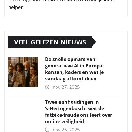
helpen
VEEL GELEZEN NIEUWS
De snelle opmars van
generatieve AI in Europa:
kansen, kaders en wat je
vandaag al kunt doen
nov 27, 2025
Twee aanhoudingen in
’s‑Hertogenbosch: wat de
fatbike‑fraude ons leert over
online veiligheid
nov 26, 2025