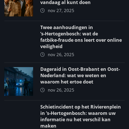
vandaag al kunt doen
nov 27, 2025
Twee aanhoudingen in
’s‑Hertogenbosch: wat de
fatbike‑fraude ons leert over online
veiligheid
nov 26, 2025
Dageraid in Oost-Brabant en Oost-
Nederland: wat we weten en
waarom het ertoe doet
nov 26, 2025
Schietincident op het Rivierenplein
in ’s‑Hertogenbosch: waarom uw
informatie nu het verschil kan
maken