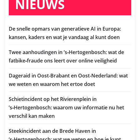
NIEUWS
De snelle opmars van generatieve AI in Europa:
kansen, kaders en wat je vandaag al kunt doen
Twee aanhoudingen in ’s‑Hertogenbosch: wat de
fatbike‑fraude ons leert over online veiligheid
Dageraid in Oost-Brabant en Oost-Nederland: wat
we weten en waarom het ertoe doet
Schietincident op het Rivierenplein in
’s‑Hertogenbosch: waarom uw informatie nu het
verschil kan maken
Steekincident aan de Brede Haven in
’s‑Hertogenbosch: wat we weten en hoe je kunt