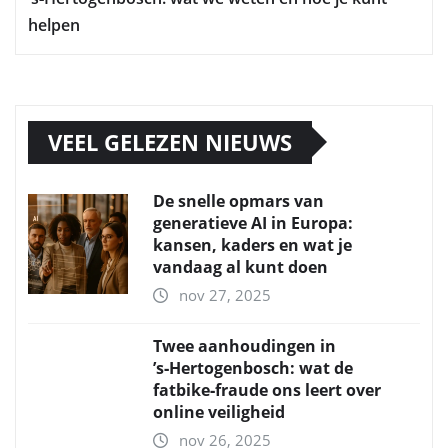
helpen
VEEL GELEZEN NIEUWS
De snelle opmars van
generatieve AI in Europa:
kansen, kaders en wat je
vandaag al kunt doen
nov 27, 2025
Twee aanhoudingen in
’s‑Hertogenbosch: wat de
fatbike‑fraude ons leert over
online veiligheid
nov 26, 2025