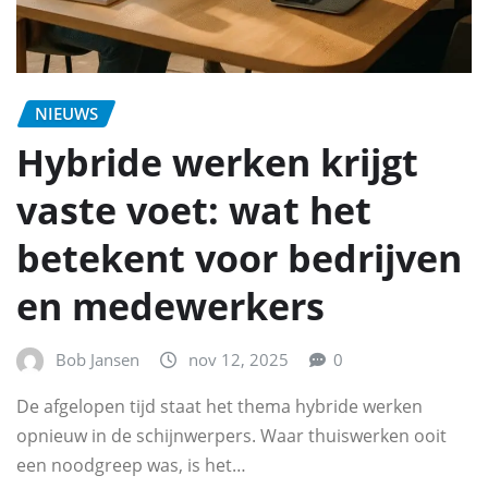
NIEUWS
Hybride werken krijgt
vaste voet: wat het
betekent voor bedrijven
en medewerkers
Bob Jansen
nov 12, 2025
0
De afgelopen tijd staat het thema hybride werken
opnieuw in de schijnwerpers. Waar thuiswerken ooit
een noodgreep was, is het…