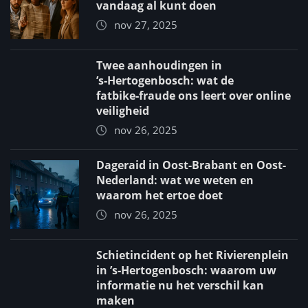
vandaag al kunt doen
nov 27, 2025
Twee aanhoudingen in
’s‑Hertogenbosch: wat de
fatbike‑fraude ons leert over online
veiligheid
nov 26, 2025
Dageraid in Oost-Brabant en Oost-
Nederland: wat we weten en
waarom het ertoe doet
nov 26, 2025
Schietincident op het Rivierenplein
in ’s‑Hertogenbosch: waarom uw
informatie nu het verschil kan
maken