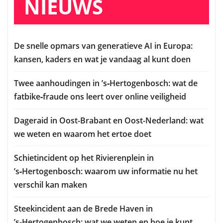
NIEUWS
De snelle opmars van generatieve AI in Europa:
kansen, kaders en wat je vandaag al kunt doen
Twee aanhoudingen in ’s‑Hertogenbosch: wat de
fatbike‑fraude ons leert over online veiligheid
Dageraid in Oost-Brabant en Oost-Nederland: wat
we weten en waarom het ertoe doet
Schietincident op het Rivierenplein in
’s‑Hertogenbosch: waarom uw informatie nu het
verschil kan maken
Steekincident aan de Brede Haven in
’s‑Hertogenbosch: wat we weten en hoe je kunt