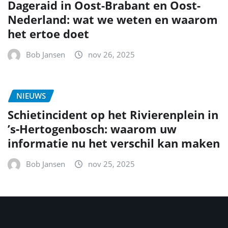
Dageraid in Oost-Brabant en Oost-
Nederland: wat we weten en waarom
het ertoe doet
Bob Jansen
nov 26, 2025
NIEUWS
Schietincident op het Rivierenplein in
’s‑Hertogenbosch: waarom uw
informatie nu het verschil kan maken
Bob Jansen
nov 25, 2025