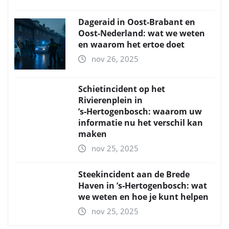
Dageraid in Oost-Brabant en
Oost-Nederland: wat we weten
en waarom het ertoe doet
nov 26, 2025
Schietincident op het
Rivierenplein in
’s‑Hertogenbosch: waarom uw
informatie nu het verschil kan
maken
nov 25, 2025
Steekincident aan de Brede
Haven in ’s‑Hertogenbosch: wat
we weten en hoe je kunt helpen
nov 25, 2025