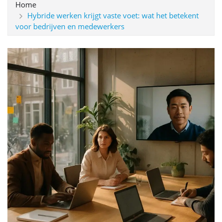
Home
Hybride werken krijgt vaste voet: wat het betekent
voor bedrijven en medewerkers