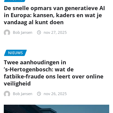
De snelle opmars van generatieve AI
in Europa: kansen, kaders en wat je
vandaag al kunt doen
Bob Jansen
nov 27, 2025
NIEUWS
Twee aanhoudingen in
’s‑Hertogenbosch: wat de
fatbike‑fraude ons leert over online
veiligheid
Bob Jansen
nov 26, 2025