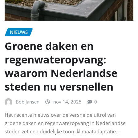
NIEUWS
Groene daken en
regenwateropvang:
waarom Nederlandse
steden nu versnellen
Bob Jansen
nov 14, 2025
0
Het recente nieuws over de versnelde uitrol van
groene daken en regenwateropvang in Nederlandse
steden zet een duidelijke toon: klimaatadaptatie…