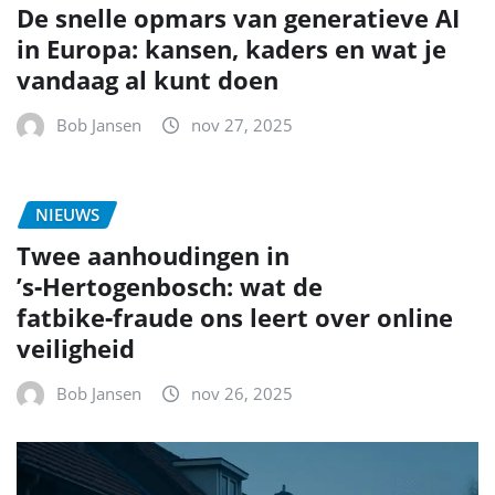
De snelle opmars van generatieve AI
in Europa: kansen, kaders en wat je
vandaag al kunt doen
Bob Jansen
nov 27, 2025
NIEUWS
Twee aanhoudingen in
’s‑Hertogenbosch: wat de
fatbike‑fraude ons leert over online
veiligheid
Bob Jansen
nov 26, 2025