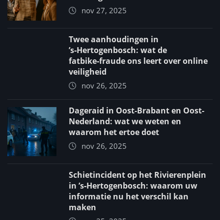
nov 27, 2025
Twee aanhoudingen in
’s‑Hertogenbosch: wat de
fatbike‑fraude ons leert over online
veiligheid
nov 26, 2025
Dageraid in Oost-Brabant en Oost-
Nederland: wat we weten en
waarom het ertoe doet
nov 26, 2025
Schietincident op het Rivierenplein
in ’s‑Hertogenbosch: waarom uw
informatie nu het verschil kan
maken