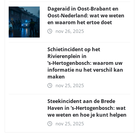
Dageraid in Oost-Brabant en
Oost-Nederland: wat we weten
en waarom het ertoe doet
nov 26, 2025
Schietincident op het
Rivierenplein in
’s‑Hertogenbosch: waarom uw
informatie nu het verschil kan
maken
nov 25, 2025
Steekincident aan de Brede
Haven in ’s‑Hertogenbosch: wat
we weten en hoe je kunt helpen
nov 25, 2025