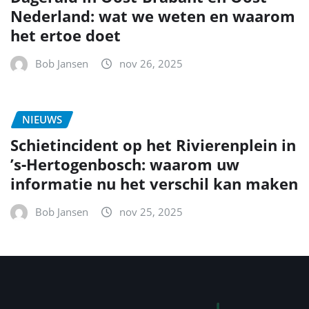
Nederland: wat we weten en waarom
het ertoe doet
Bob Jansen
nov 26, 2025
NIEUWS
Schietincident op het Rivierenplein in
’s‑Hertogenbosch: waarom uw
informatie nu het verschil kan maken
Bob Jansen
nov 25, 2025