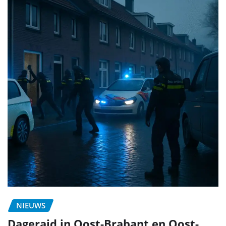
NIEUWS
Dageraid in Oost-Brabant en Oost-