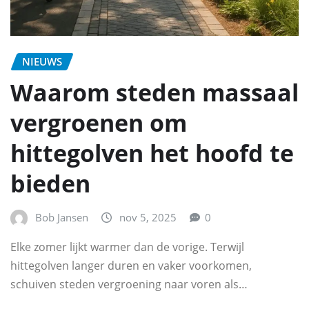
NIEUWS
Waarom steden massaal
vergroenen om
hittegolven het hoofd te
bieden
Bob Jansen
nov 5, 2025
0
Elke zomer lijkt warmer dan de vorige. Terwijl
hittegolven langer duren en vaker voorkomen,
schuiven steden vergroening naar voren als…