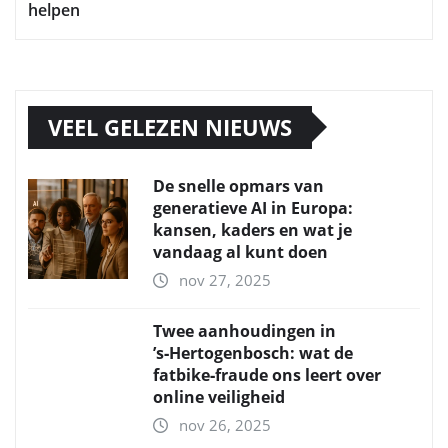
helpen
VEEL GELEZEN NIEUWS
De snelle opmars van
generatieve AI in Europa:
kansen, kaders en wat je
vandaag al kunt doen
nov 27, 2025
Twee aanhoudingen in
’s‑Hertogenbosch: wat de
fatbike‑fraude ons leert over
online veiligheid
nov 26, 2025