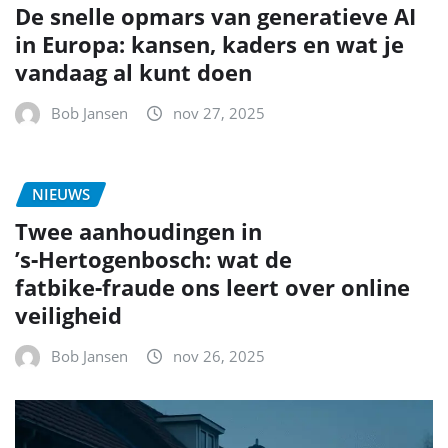
De snelle opmars van generatieve AI
in Europa: kansen, kaders en wat je
vandaag al kunt doen
Bob Jansen
nov 27, 2025
NIEUWS
Twee aanhoudingen in
’s‑Hertogenbosch: wat de
fatbike‑fraude ons leert over online
veiligheid
Bob Jansen
nov 26, 2025