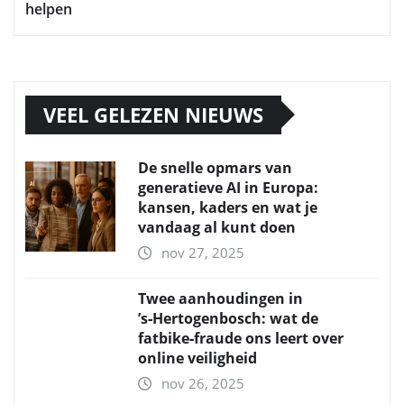
helpen
VEEL GELEZEN NIEUWS
De snelle opmars van
generatieve AI in Europa:
kansen, kaders en wat je
vandaag al kunt doen
nov 27, 2025
Twee aanhoudingen in
’s‑Hertogenbosch: wat de
fatbike‑fraude ons leert over
online veiligheid
nov 26, 2025