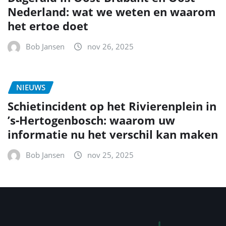
Nederland: wat we weten en waarom
het ertoe doet
Bob Jansen
nov 26, 2025
NIEUWS
Schietincident op het Rivierenplein in
’s‑Hertogenbosch: waarom uw
informatie nu het verschil kan maken
Bob Jansen
nov 25, 2025