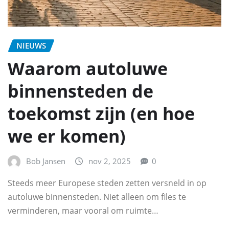
NIEUWS
Waarom autoluwe
binnensteden de
toekomst zijn (en hoe
we er komen)
Bob Jansen
nov 2, 2025
0
Steeds meer Europese steden zetten versneld in op
autoluwe binnensteden. Niet alleen om files te
verminderen, maar vooral om ruimte…