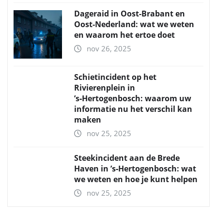
Dageraid in Oost-Brabant en
Oost-Nederland: wat we weten
en waarom het ertoe doet
nov 26, 2025
Schietincident op het
Rivierenplein in
’s‑Hertogenbosch: waarom uw
informatie nu het verschil kan
maken
nov 25, 2025
Steekincident aan de Brede
Haven in ’s‑Hertogenbosch: wat
we weten en hoe je kunt helpen
nov 25, 2025