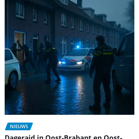
NIEUWS
Dageraid in Oost-Brabant en Oost-