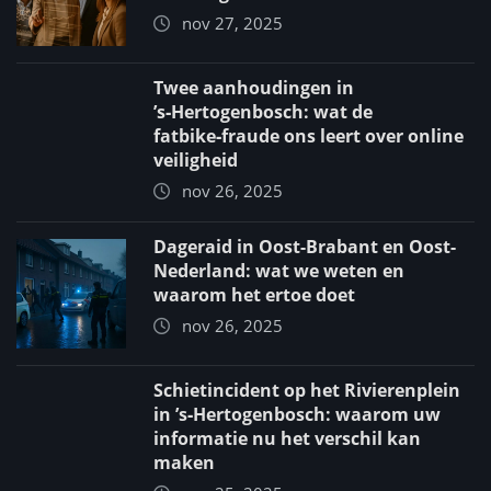
nov 27, 2025
Twee aanhoudingen in
’s‑Hertogenbosch: wat de
fatbike‑fraude ons leert over online
veiligheid
nov 26, 2025
Dageraid in Oost-Brabant en Oost-
Nederland: wat we weten en
waarom het ertoe doet
nov 26, 2025
Schietincident op het Rivierenplein
in ’s‑Hertogenbosch: waarom uw
informatie nu het verschil kan
maken