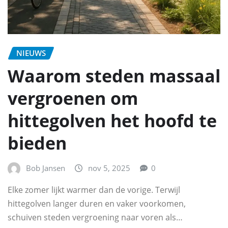
NIEUWS
Waarom steden massaal
vergroenen om
hittegolven het hoofd te
bieden
Bob Jansen
nov 5, 2025
0
Elke zomer lijkt warmer dan de vorige. Terwijl
hittegolven langer duren en vaker voorkomen,
schuiven steden vergroening naar voren als…