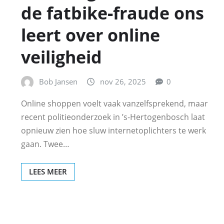
de fatbike‑fraude ons
leert over online
veiligheid
Bob Jansen
nov 26, 2025
0
Online shoppen voelt vaak vanzelfsprekend, maar
recent politieonderzoek in ’s‑Hertogenbosch laat
opnieuw zien hoe sluw internetoplichters te werk
gaan. Twee…
LEES MEER