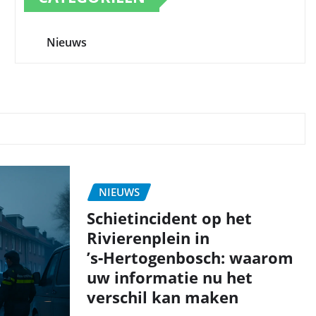
Nieuws
NIEUWS
Schietincident op het
Rivierenplein in
’s‑Hertogenbosch: waarom
uw informatie nu het
verschil kan maken