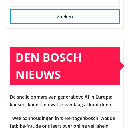
Zoeken
DEN BOSCH
NIEUWS
De snelle opmars van generatieve AI in Europa:
kansen, kaders en wat je vandaag al kunt doen
Twee aanhoudingen in ’s‑Hertogenbosch: wat de
fatbike‑fraude ons leert over online veiligheid