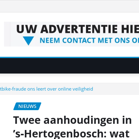
ike‑fraude ons leert over online veiligheid
NIEUWS
Twee aanhoudingen in
’s‑Hertogenbosch: wat