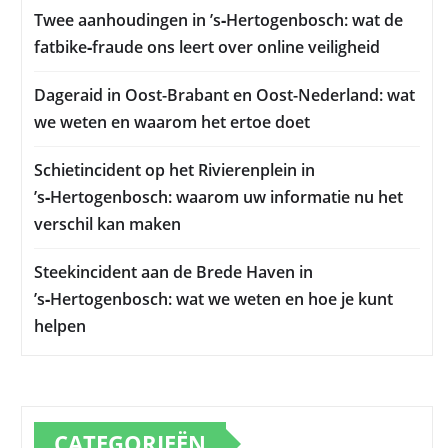
Twee aanhoudingen in ’s‑Hertogenbosch: wat de
fatbike‑fraude ons leert over online veiligheid
Dageraid in Oost-Brabant en Oost-Nederland: wat
we weten en waarom het ertoe doet
Schietincident op het Rivierenplein in
’s‑Hertogenbosch: waarom uw informatie nu het
verschil kan maken
Steekincident aan de Brede Haven in
’s‑Hertogenbosch: wat we weten en hoe je kunt
helpen
CATEGORIEËN