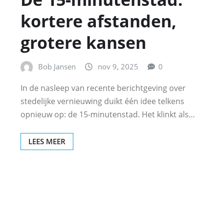
kortere afstanden,
grotere kansen
Bob Jansen
nov 9, 2025
0
In de nasleep van recente berichtgeving over
stedelijke vernieuwing duikt één idee telkens
opnieuw op: de 15‑minutenstad. Het klinkt als…
LEES MEER