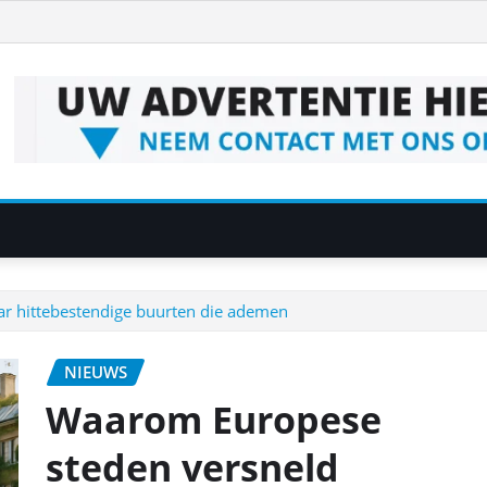
r hittebestendige buurten die ademen
NIEUWS
Waarom Europese
steden versneld