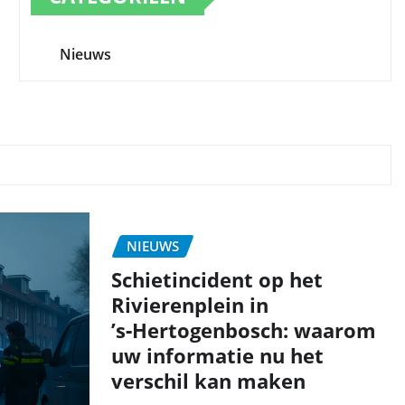
Nieuws
NIEUWS
Schietincident op het
Rivierenplein in
’s‑Hertogenbosch: waarom
uw informatie nu het
verschil kan maken