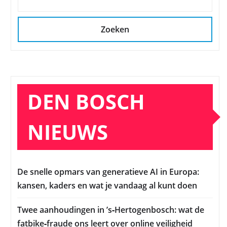
Zoeken
DEN BOSCH
NIEUWS
De snelle opmars van generatieve AI in Europa:
kansen, kaders en wat je vandaag al kunt doen
Twee aanhoudingen in ’s‑Hertogenbosch: wat de
fatbike‑fraude ons leert over online veiligheid