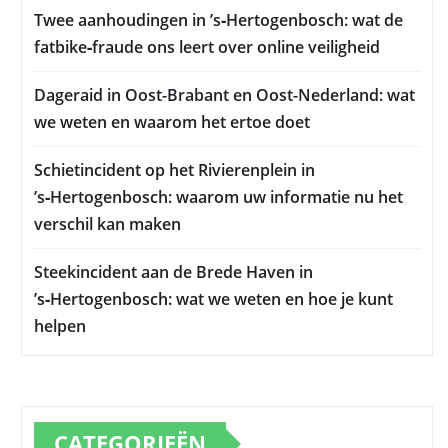
Twee aanhoudingen in ’s‑Hertogenbosch: wat de
fatbike‑fraude ons leert over online veiligheid
Dageraid in Oost-Brabant en Oost-Nederland: wat
we weten en waarom het ertoe doet
Schietincident op het Rivierenplein in
’s‑Hertogenbosch: waarom uw informatie nu het
verschil kan maken
Steekincident aan de Brede Haven in
’s‑Hertogenbosch: wat we weten en hoe je kunt
helpen
CATEGORIEËN