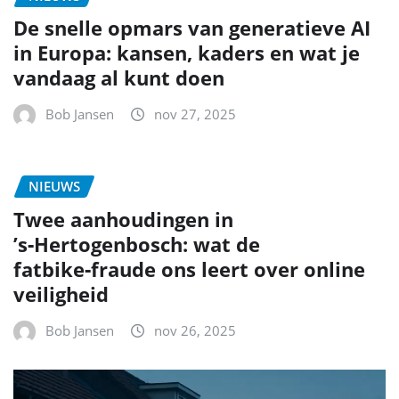
De snelle opmars van generatieve AI
in Europa: kansen, kaders en wat je
vandaag al kunt doen
Bob Jansen
nov 27, 2025
NIEUWS
Twee aanhoudingen in
’s‑Hertogenbosch: wat de
fatbike‑fraude ons leert over online
veiligheid
Bob Jansen
nov 26, 2025