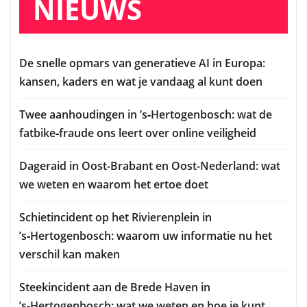
NIEUWS
De snelle opmars van generatieve AI in Europa:
kansen, kaders en wat je vandaag al kunt doen
Twee aanhoudingen in ’s‑Hertogenbosch: wat de
fatbike‑fraude ons leert over online veiligheid
Dageraid in Oost-Brabant en Oost-Nederland: wat
we weten en waarom het ertoe doet
Schietincident op het Rivierenplein in
’s‑Hertogenbosch: waarom uw informatie nu het
verschil kan maken
Steekincident aan de Brede Haven in
’s‑Hertogenbosch: wat we weten en hoe je kunt