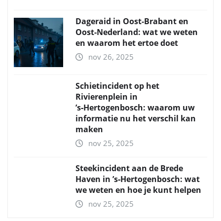
Dageraid in Oost-Brabant en
Oost-Nederland: wat we weten
en waarom het ertoe doet
nov 26, 2025
Schietincident op het
Rivierenplein in
’s‑Hertogenbosch: waarom uw
informatie nu het verschil kan
maken
nov 25, 2025
Steekincident aan de Brede
Haven in ’s‑Hertogenbosch: wat
we weten en hoe je kunt helpen
nov 25, 2025