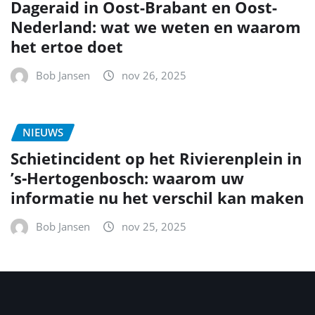
Dageraid in Oost-Brabant en Oost-
Nederland: wat we weten en waarom
het ertoe doet
Bob Jansen
nov 26, 2025
NIEUWS
Schietincident op het Rivierenplein in
’s‑Hertogenbosch: waarom uw
informatie nu het verschil kan maken
Bob Jansen
nov 25, 2025