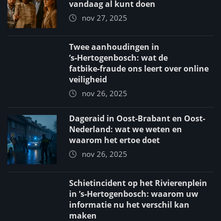
vandaag al kunt doen
nov 27, 2025
Twee aanhoudingen in
’s‑Hertogenbosch: wat de
fatbike‑fraude ons leert over online
veiligheid
nov 26, 2025
Dageraid in Oost-Brabant en Oost-
Nederland: wat we weten en
waarom het ertoe doet
nov 26, 2025
Schietincident op het Rivierenplein
in ’s‑Hertogenbosch: waarom uw
informatie nu het verschil kan
maken