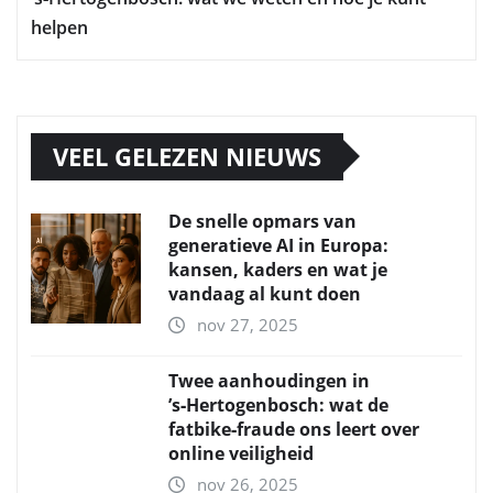
helpen
VEEL GELEZEN NIEUWS
De snelle opmars van
generatieve AI in Europa:
kansen, kaders en wat je
vandaag al kunt doen
nov 27, 2025
Twee aanhoudingen in
’s‑Hertogenbosch: wat de
fatbike‑fraude ons leert over
online veiligheid
nov 26, 2025