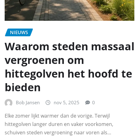
NIEUWS
Waarom steden massaal
vergroenen om
hittegolven het hoofd te
bieden
Bob Jansen
nov 5, 2025
0
Elke zomer lijkt warmer dan de vorige. Terwijl
hittegolven langer duren en vaker voorkomen,
schuiven steden vergroening naar voren als…