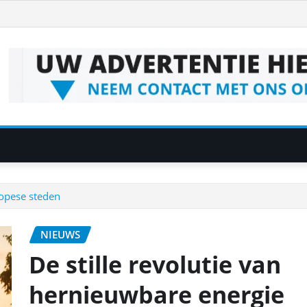
ropese steden
NIEUWS
De stille revolutie van
hernieuwbare energie