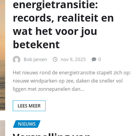
energietransitie:
records, realiteit en
wat het voor jou
betekent
Bob Jansen
nov 9, 2025
0
Het nieuws rond de energietransitie stapelt zich op:
nieuwe windparken op zee, daken die sneller vol
liggen met zonnepanelen dan…
LEES MEER
NIEUWS