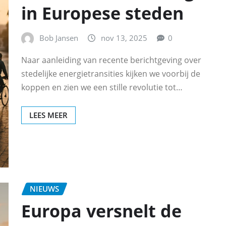
in Europese steden
Bob Jansen
nov 13, 2025
0
Naar aanleiding van recente berichtgeving over
stedelijke energietransities kijken we voorbij de
koppen en zien we een stille revolutie tot…
LEES MEER
NIEUWS
Europa versnelt de