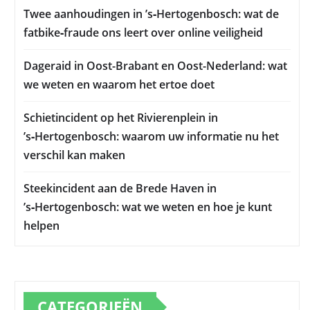
Twee aanhoudingen in ’s‑Hertogenbosch: wat de
fatbike‑fraude ons leert over online veiligheid
Dageraid in Oost-Brabant en Oost-Nederland: wat
we weten en waarom het ertoe doet
Schietincident op het Rivierenplein in
’s‑Hertogenbosch: waarom uw informatie nu het
verschil kan maken
Steekincident aan de Brede Haven in
’s‑Hertogenbosch: wat we weten en hoe je kunt
helpen
CATEGORIEËN