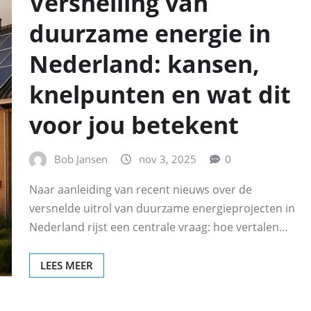
Versnelling van
duurzame energie in
Nederland: kansen,
knelpunten en wat dit
voor jou betekent
Bob Jansen
nov 3, 2025
0
Naar aanleiding van recent nieuws over de
versnelde uitrol van duurzame energieprojecten in
Nederland rijst een centrale vraag: hoe vertalen…
LEES MEER