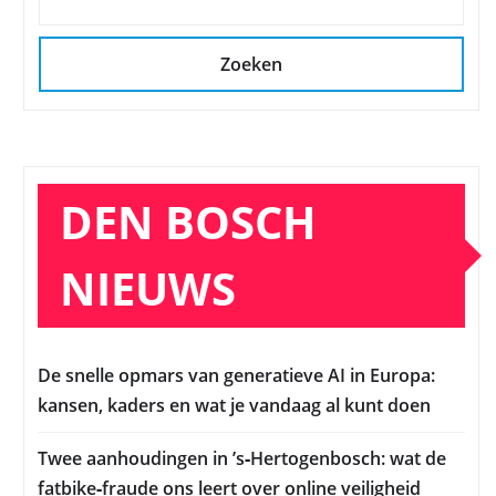
Zoeken
DEN BOSCH
NIEUWS
De snelle opmars van generatieve AI in Europa:
kansen, kaders en wat je vandaag al kunt doen
Twee aanhoudingen in ’s‑Hertogenbosch: wat de
fatbike‑fraude ons leert over online veiligheid