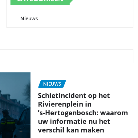
Nieuws
NIEUWS
Schietincident op het
Rivierenplein in
’s‑Hertogenbosch: waarom
uw informatie nu het
verschil kan maken