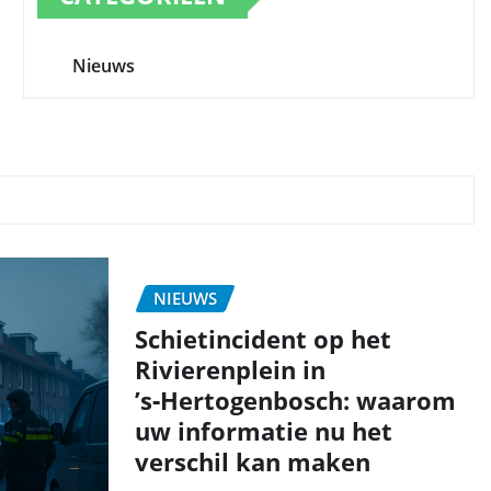
Nieuws
NIEUWS
Schietincident op het
Rivierenplein in
’s‑Hertogenbosch: waarom
uw informatie nu het
verschil kan maken