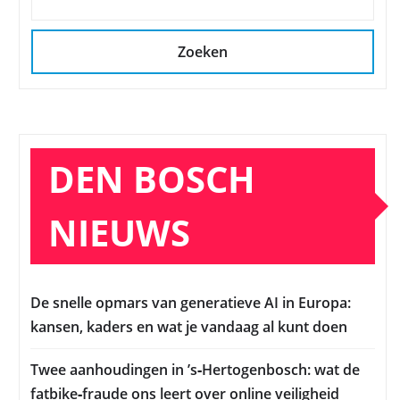
Zoeken
DEN BOSCH
NIEUWS
De snelle opmars van generatieve AI in Europa:
kansen, kaders en wat je vandaag al kunt doen
Twee aanhoudingen in ’s‑Hertogenbosch: wat de
fatbike‑fraude ons leert over online veiligheid