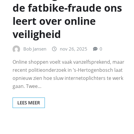
de fatbike‑fraude ons
leert over online
veiligheid
Bob Jansen
nov 26, 2025
0
Online shoppen voelt vaak vanzelfsprekend, maar
recent politieonderzoek in ’s‑Hertogenbosch laat
opnieuw zien hoe sluw internetoplichters te werk
gaan. Twee…
LEES MEER