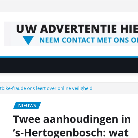
ike‑fraude ons leert over online veiligheid
NIEUWS
Twee aanhoudingen in
’s‑Hertogenbosch: wat