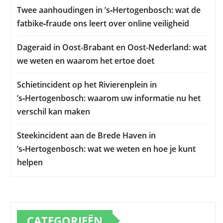
Twee aanhoudingen in ’s‑Hertogenbosch: wat de
fatbike‑fraude ons leert over online veiligheid
Dageraid in Oost-Brabant en Oost-Nederland: wat
we weten en waarom het ertoe doet
Schietincident op het Rivierenplein in
’s‑Hertogenbosch: waarom uw informatie nu het
verschil kan maken
Steekincident aan de Brede Haven in
’s‑Hertogenbosch: wat we weten en hoe je kunt
helpen
CATEGORIEËN