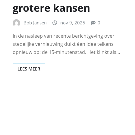
grotere kansen
Bob Jansen
nov 9, 2025
0
In de nasleep van recente berichtgeving over
stedelijke vernieuwing duikt één idee telkens
opnieuw op: de 15‑minutenstad. Het klinkt als…
LEES MEER