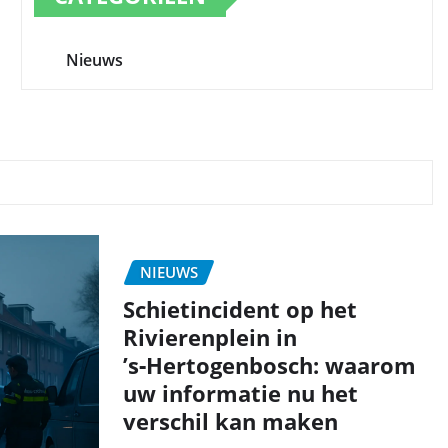
Nieuws
NIEUWS
Schietincident op het
Rivierenplein in
’s‑Hertogenbosch: waarom
uw informatie nu het
verschil kan maken