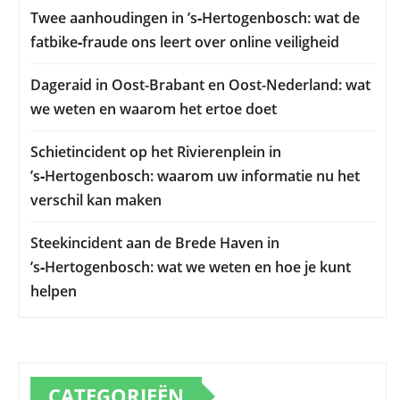
Twee aanhoudingen in ’s‑Hertogenbosch: wat de
fatbike‑fraude ons leert over online veiligheid
Dageraid in Oost-Brabant en Oost-Nederland: wat
we weten en waarom het ertoe doet
Schietincident op het Rivierenplein in
’s‑Hertogenbosch: waarom uw informatie nu het
verschil kan maken
Steekincident aan de Brede Haven in
’s‑Hertogenbosch: wat we weten en hoe je kunt
helpen
CATEGORIEËN