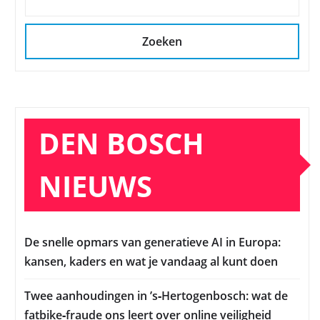
Zoeken
DEN BOSCH
NIEUWS
De snelle opmars van generatieve AI in Europa:
kansen, kaders en wat je vandaag al kunt doen
Twee aanhoudingen in ’s‑Hertogenbosch: wat de
fatbike‑fraude ons leert over online veiligheid