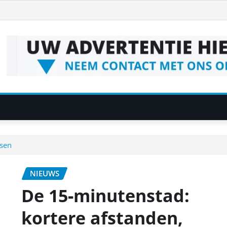
nsen
NIEUWS
De 15‑minutenstad:
kortere afstanden,