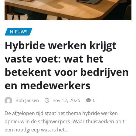
NIEUWS
Hybride werken krijgt
vaste voet: wat het
betekent voor bedrijven
en medewerkers
Bob Jansen
nov 12, 2025
0
De afgelopen tijd staat het thema hybride werken
opnieuw in de schijnwerpers. Waar thuiswerken ooit
een noodgreep was, is het…