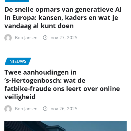
De snelle opmars van generatieve AI
in Europa: kansen, kaders en wat je
vandaag al kunt doen
Bob Jansen
nov 27, 2025
NIEUWS
Twee aanhoudingen in
’s‑Hertogenbosch: wat de
fatbike‑fraude ons leert over online
veiligheid
Bob Jansen
nov 26, 2025