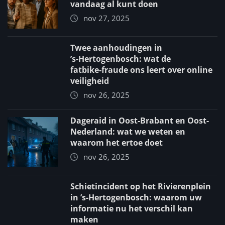
vandaag al kunt doen
nov 27, 2025
Twee aanhoudingen in
’s‑Hertogenbosch: wat de
fatbike‑fraude ons leert over online
veiligheid
nov 26, 2025
Dageraid in Oost-Brabant en Oost-
Nederland: wat we weten en
waarom het ertoe doet
nov 26, 2025
Schietincident op het Rivierenplein
in ’s‑Hertogenbosch: waarom uw
informatie nu het verschil kan
maken