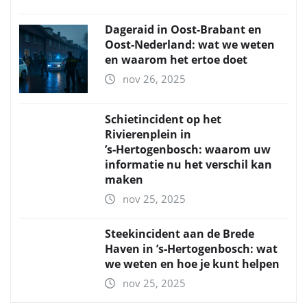
Dageraid in Oost-Brabant en
Oost-Nederland: wat we weten
en waarom het ertoe doet
nov 26, 2025
Schietincident op het
Rivierenplein in
’s‑Hertogenbosch: waarom uw
informatie nu het verschil kan
maken
nov 25, 2025
Steekincident aan de Brede
Haven in ’s‑Hertogenbosch: wat
we weten en hoe je kunt helpen
nov 25, 2025