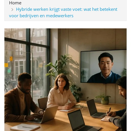
Home
Hybride werken krijgt vaste voet: wat het betekent
voor bedrijven en medewerkers