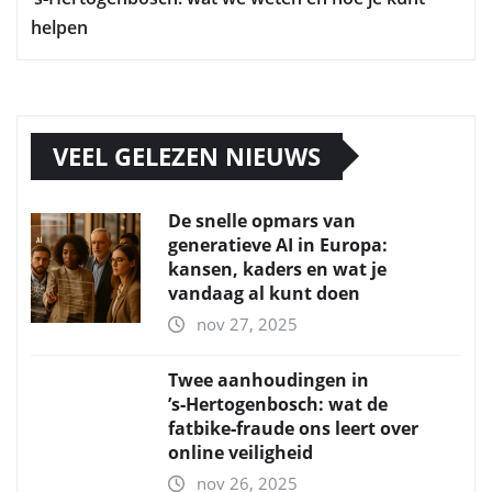
helpen
VEEL GELEZEN NIEUWS
De snelle opmars van
generatieve AI in Europa:
kansen, kaders en wat je
vandaag al kunt doen
nov 27, 2025
Twee aanhoudingen in
’s‑Hertogenbosch: wat de
fatbike‑fraude ons leert over
online veiligheid
nov 26, 2025