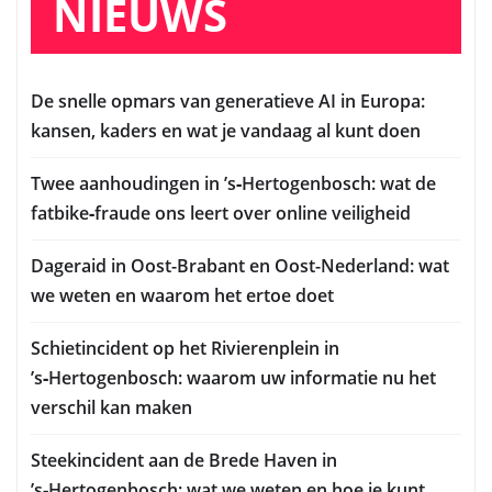
NIEUWS
De snelle opmars van generatieve AI in Europa:
kansen, kaders en wat je vandaag al kunt doen
Twee aanhoudingen in ’s‑Hertogenbosch: wat de
fatbike‑fraude ons leert over online veiligheid
Dageraid in Oost-Brabant en Oost-Nederland: wat
we weten en waarom het ertoe doet
Schietincident op het Rivierenplein in
’s‑Hertogenbosch: waarom uw informatie nu het
verschil kan maken
Steekincident aan de Brede Haven in
’s‑Hertogenbosch: wat we weten en hoe je kunt