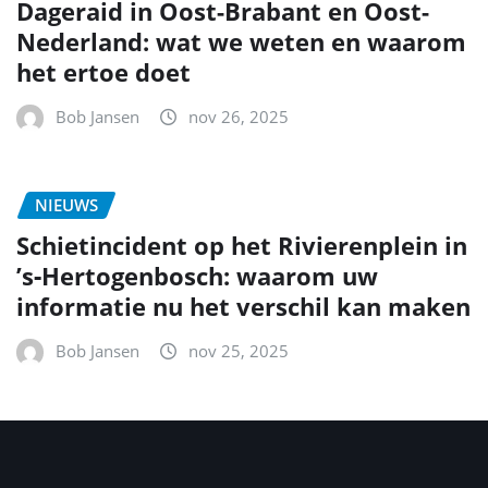
Dageraid in Oost-Brabant en Oost-
Nederland: wat we weten en waarom
het ertoe doet
Bob Jansen
nov 26, 2025
NIEUWS
Schietincident op het Rivierenplein in
’s‑Hertogenbosch: waarom uw
informatie nu het verschil kan maken
Bob Jansen
nov 25, 2025