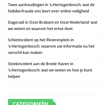
Twee aanhoudingen in ’s‑Hertogenbosch: wat de
fatbike‑fraude ons leert over online veiligheid
Dageraid in Oost-Brabant en Oost-Nederland: wat
we weten en waarom het ertoe doet
Schietincident op het Rivierenplein in
’s‑Hertogenbosch: waarom uw informatie nu het
verschil kan maken
Steekincident aan de Brede Haven in
’s‑Hertogenbosch: wat we weten en hoe je kunt
helpen
CATEGORIEËN