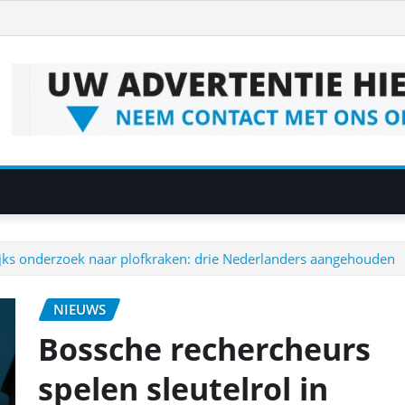
ijks onderzoek naar plofkraken: drie Nederlanders aangehouden
NIEUWS
Bossche rechercheurs
spelen sleutelrol in