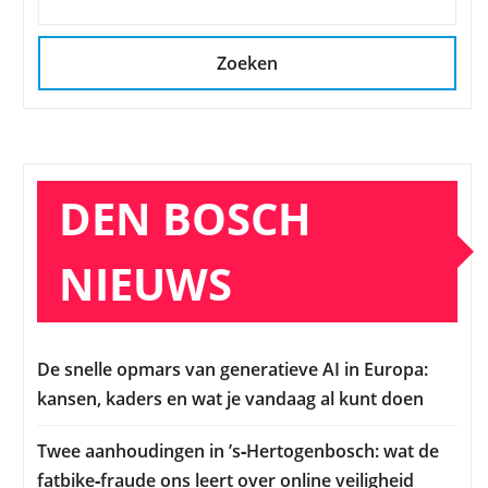
Zoeken
DEN BOSCH
NIEUWS
De snelle opmars van generatieve AI in Europa:
kansen, kaders en wat je vandaag al kunt doen
Twee aanhoudingen in ’s‑Hertogenbosch: wat de
fatbike‑fraude ons leert over online veiligheid