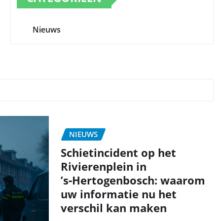
Nieuws
NIEUWS
Schietincident op het
Rivierenplein in
’s‑Hertogenbosch: waarom
uw informatie nu het
verschil kan maken