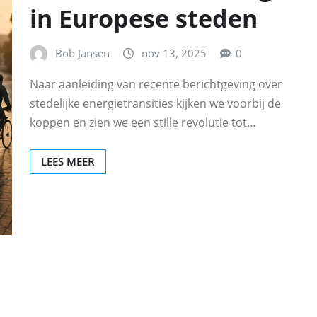
in Europese steden
Bob Jansen
nov 13, 2025
0
Naar aanleiding van recente berichtgeving over
stedelijke energietransities kijken we voorbij de
koppen en zien we een stille revolutie tot…
LEES MEER