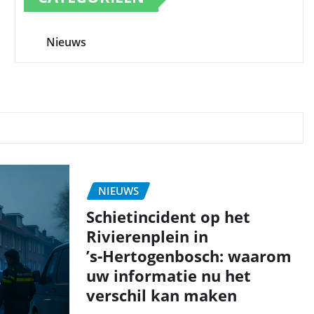
Nieuws
NIEUWS
Schietincident op het
Rivierenplein in
’s‑Hertogenbosch: waarom
uw informatie nu het
verschil kan maken