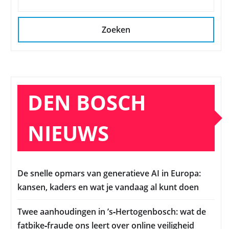
Zoeken
DEN BOSCH
NIEUWS
De snelle opmars van generatieve AI in Europa:
kansen, kaders en wat je vandaag al kunt doen
Twee aanhoudingen in ’s‑Hertogenbosch: wat de
fatbike‑fraude ons leert over online veiligheid