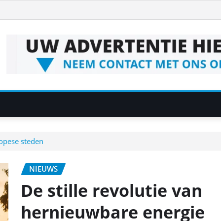
ropese steden
NIEUWS
De stille revolutie van
hernieuwbare energie