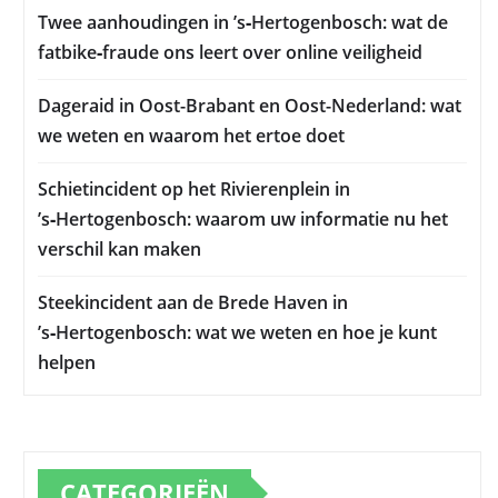
Twee aanhoudingen in ’s‑Hertogenbosch: wat de
fatbike‑fraude ons leert over online veiligheid
Dageraid in Oost-Brabant en Oost-Nederland: wat
we weten en waarom het ertoe doet
Schietincident op het Rivierenplein in
’s‑Hertogenbosch: waarom uw informatie nu het
verschil kan maken
Steekincident aan de Brede Haven in
’s‑Hertogenbosch: wat we weten en hoe je kunt
helpen
CATEGORIEËN