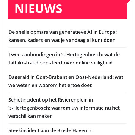
NIEUWS
De snelle opmars van generatieve AI in Europa:
kansen, kaders en wat je vandaag al kunt doen
Twee aanhoudingen in ’s‑Hertogenbosch: wat de
fatbike‑fraude ons leert over online veiligheid
Dageraid in Oost-Brabant en Oost-Nederland: wat
we weten en waarom het ertoe doet
Schietincident op het Rivierenplein in
’s‑Hertogenbosch: waarom uw informatie nu het
verschil kan maken
Steekincident aan de Brede Haven in