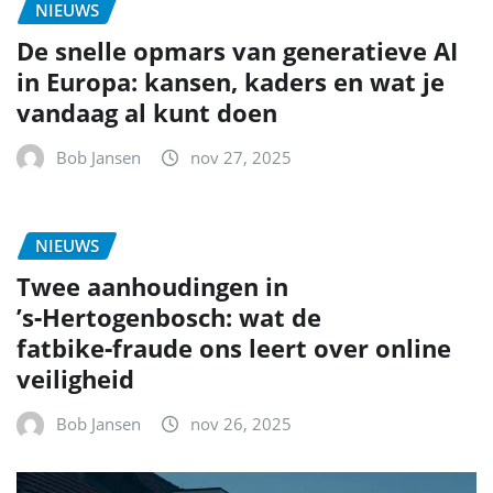
NIEUWS
De snelle opmars van generatieve AI
in Europa: kansen, kaders en wat je
vandaag al kunt doen
Bob Jansen
nov 27, 2025
NIEUWS
Twee aanhoudingen in
’s‑Hertogenbosch: wat de
fatbike‑fraude ons leert over online
veiligheid
Bob Jansen
nov 26, 2025