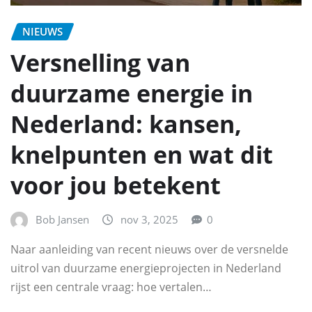
NIEUWS
Versnelling van
duurzame energie in
Nederland: kansen,
knelpunten en wat dit
voor jou betekent
Bob Jansen
nov 3, 2025
0
Naar aanleiding van recent nieuws over de versnelde
uitrol van duurzame energieprojecten in Nederland
rijst een centrale vraag: hoe vertalen…