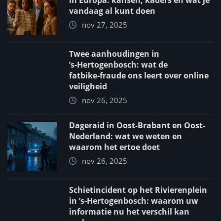
in Europa: kansen, kaders en wat je
vandaag al kunt doen
nov 27, 2025
Twee aanhoudingen in
’s‑Hertogenbosch: wat de
fatbike‑fraude ons leert over online
veiligheid
nov 26, 2025
Dageraid in Oost-Brabant en Oost-
Nederland: wat we weten en
waarom het ertoe doet
nov 26, 2025
Schietincident op het Rivierenplein
in ’s‑Hertogenbosch: waarom uw
informatie nu het verschil kan