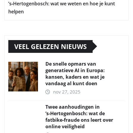
’s‑Hertogenbosch: wat we weten en hoe je kunt
helpen
VEEL GELEZEN NIEUWS
De snelle opmars van
generatieve AI in Europa:
kansen, kaders en wat je
vandaag al kunt doen
nov 27, 2025
Twee aanhoudingen in
’s‑Hertogenbosch: wat de
fatbike‑fraude ons leert over
online veiligheid