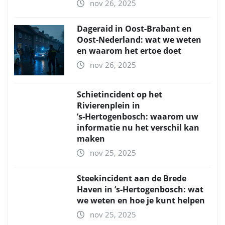
nov 26, 2025
Dageraid in Oost-Brabant en
Oost-Nederland: wat we weten
en waarom het ertoe doet
nov 26, 2025
Schietincident op het
Rivierenplein in
’s‑Hertogenbosch: waarom uw
informatie nu het verschil kan
maken
nov 25, 2025
Steekincident aan de Brede
Haven in ’s‑Hertogenbosch: wat
we weten en hoe je kunt helpen
nov 25, 2025