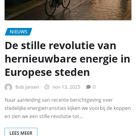
NIEUWS
De stille revolutie van
hernieuwbare energie in
Europese steden
Bob Jansen
nov 13, 2025
0
Naar aanleiding van recente berichtgeving over
stedelijke energietransities kijken we voorbij de koppen
en zien we een stille revolutie tot…
LEES MEER