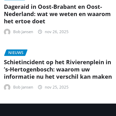
Dageraid in Oost-Brabant en Oost-
Nederland: wat we weten en waarom
het ertoe doet
Bob Jansen
nov 26, 2025
NIEUWS
Schietincident op het Rivierenplein in
’s‑Hertogenbosch: waarom uw
informatie nu het verschil kan maken
Bob Jansen
nov 25, 2025