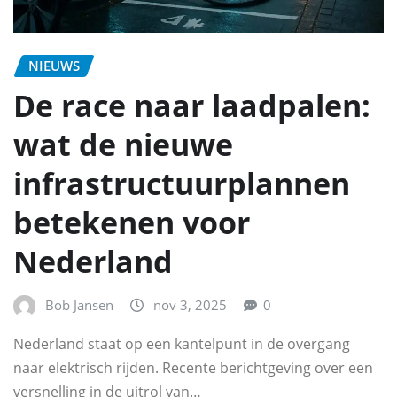
NIEUWS
De race naar laadpalen:
wat de nieuwe
infrastructuurplannen
betekenen voor
Nederland
Bob Jansen
nov 3, 2025
0
Nederland staat op een kantelpunt in de overgang
naar elektrisch rijden. Recente berichtgeving over een
versnelling in de uitrol van…