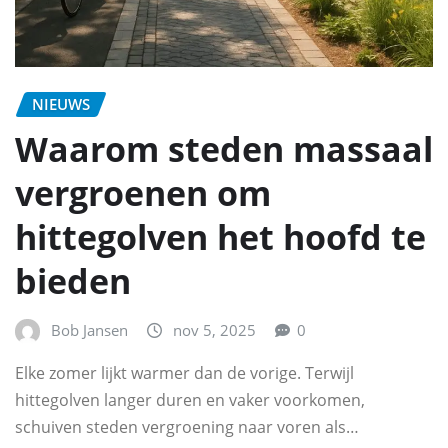
NIEUWS
Waarom steden massaal
vergroenen om
hittegolven het hoofd te
bieden
Bob Jansen
nov 5, 2025
0
Elke zomer lijkt warmer dan de vorige. Terwijl
hittegolven langer duren en vaker voorkomen,
schuiven steden vergroening naar voren als…