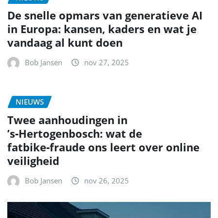
De snelle opmars van generatieve AI
in Europa: kansen, kaders en wat je
vandaag al kunt doen
Bob Jansen
nov 27, 2025
NIEUWS
Twee aanhoudingen in
’s‑Hertogenbosch: wat de
fatbike‑fraude ons leert over online
veiligheid
Bob Jansen
nov 26, 2025