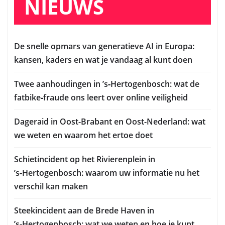
NIEUWS
De snelle opmars van generatieve AI in Europa:
kansen, kaders en wat je vandaag al kunt doen
Twee aanhoudingen in ’s‑Hertogenbosch: wat de
fatbike‑fraude ons leert over online veiligheid
Dageraid in Oost-Brabant en Oost-Nederland: wat
we weten en waarom het ertoe doet
Schietincident op het Rivierenplein in
’s‑Hertogenbosch: waarom uw informatie nu het
verschil kan maken
Steekincident aan de Brede Haven in
’s‑Hertogenbosch: wat we weten en hoe je kunt