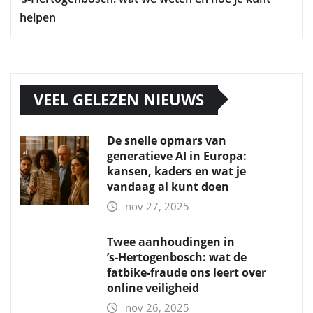
helpen
VEEL GELEZEN NIEUWS
De snelle opmars van
generatieve AI in Europa:
kansen, kaders en wat je
vandaag al kunt doen
nov 27, 2025
Twee aanhoudingen in
’s‑Hertogenbosch: wat de
fatbike‑fraude ons leert over
online veiligheid
nov 26, 2025