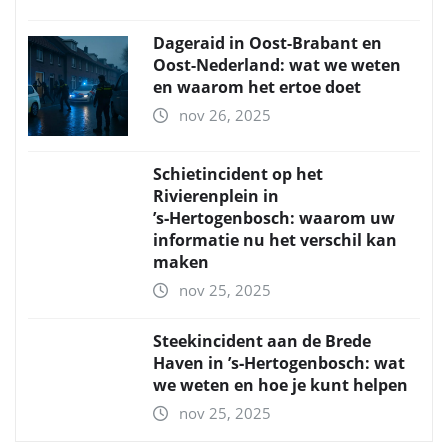
Dageraid in Oost-Brabant en
Oost-Nederland: wat we weten
en waarom het ertoe doet
nov 26, 2025
Schietincident op het
Rivierenplein in
’s‑Hertogenbosch: waarom uw
informatie nu het verschil kan
maken
nov 25, 2025
Steekincident aan de Brede
Haven in ’s‑Hertogenbosch: wat
we weten en hoe je kunt helpen
nov 25, 2025