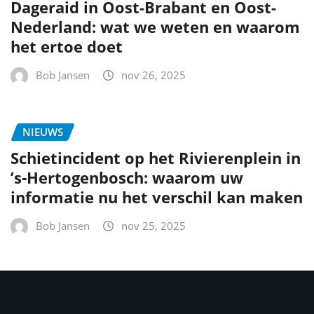
Dageraid in Oost-Brabant en Oost-
Nederland: wat we weten en waarom
het ertoe doet
Bob Jansen
nov 26, 2025
NIEUWS
Schietincident op het Rivierenplein in
’s‑Hertogenbosch: waarom uw
informatie nu het verschil kan maken
Bob Jansen
nov 25, 2025