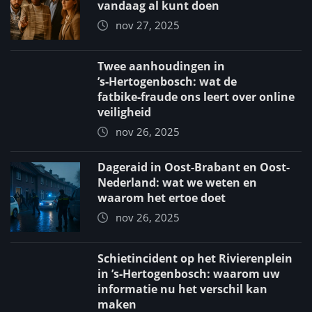
vandaag al kunt doen
nov 27, 2025
Twee aanhoudingen in
’s‑Hertogenbosch: wat de
fatbike‑fraude ons leert over online
veiligheid
nov 26, 2025
Dageraid in Oost-Brabant en Oost-
Nederland: wat we weten en
waarom het ertoe doet
nov 26, 2025
Schietincident op het Rivierenplein
in ’s‑Hertogenbosch: waarom uw
informatie nu het verschil kan
maken