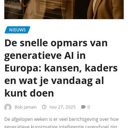
NIEUWS
De snelle opmars van
generatieve AI in
Europa: kansen, kaders
en wat je vandaag al
kunt doen
Bob Jansen
nov 27, 2025
0
De afgelopen weken is er veel berichtgeving over hoe
generatieve kunstmatige intelligentie razendsnel zijn