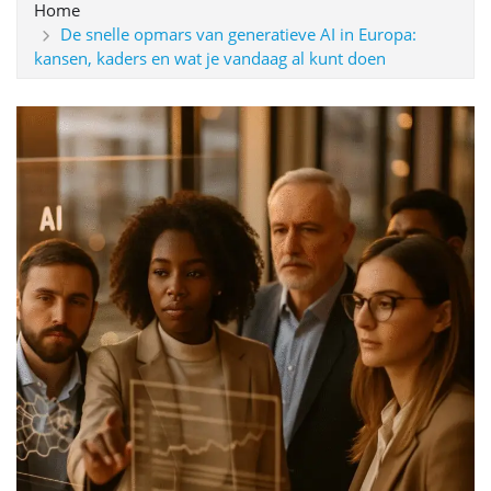
Home
De snelle opmars van generatieve AI in Europa:
kansen, kaders en wat je vandaag al kunt doen