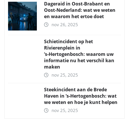
Dageraid in Oost-Brabant en
Oost-Nederland: wat we weten
en waarom het ertoe doet
nov 26, 2025
Schietincident op het
Rivierenplein in
’s‑Hertogenbosch: waarom uw
informatie nu het verschil kan
maken
nov 25, 2025
Steekincident aan de Brede
Haven in ’s‑Hertogenbosch: wat
we weten en hoe je kunt helpen
nov 25, 2025