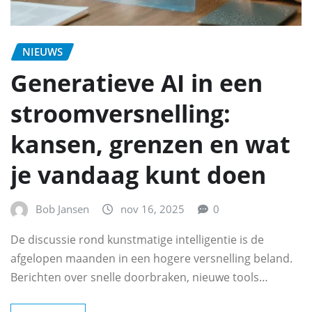
NIEUWS
Generatieve AI in een
stroomversnelling:
kansen, grenzen en wat
je vandaag kunt doen
Bob Jansen
nov 16, 2025
0
De discussie rond kunstmatige intelligentie is de
afgelopen maanden in een hogere versnelling beland.
Berichten over snelle doorbraken, nieuwe tools…