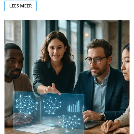
LEES MEER