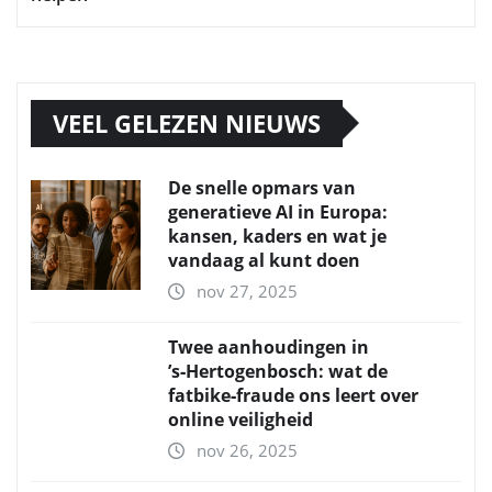
VEEL GELEZEN NIEUWS
De snelle opmars van
generatieve AI in Europa:
kansen, kaders en wat je
vandaag al kunt doen
nov 27, 2025
Twee aanhoudingen in
’s‑Hertogenbosch: wat de
fatbike‑fraude ons leert over
online veiligheid
nov 26, 2025