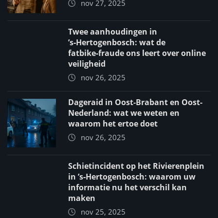
nov 27, 2025
Twee aanhoudingen in
’s‑Hertogenbosch: wat de
fatbike‑fraude ons leert over online
veiligheid
nov 26, 2025
Dageraid in Oost-Brabant en Oost-
Nederland: wat we weten en
waarom het ertoe doet
nov 26, 2025
Schietincident op het Rivierenplein
in ’s‑Hertogenbosch: waarom uw
informatie nu het verschil kan
maken
nov 25, 2025