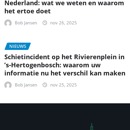
Nederland: wat we weten en waarom
het ertoe doet
Bob Jansen
nov 26, 2025
NIEUWS
Schietincident op het Rivierenplein in
’s‑Hertogenbosch: waarom uw
informatie nu het verschil kan maken
Bob Jansen
nov 25, 2025