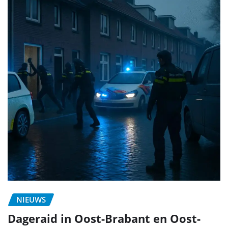
NIEUWS
Dageraid in Oost-Brabant en Oost-