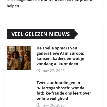
helpen
VEEL GELEZEN NIEUWS
De snelle opmars van
generatieve AI in Europa:
kansen, kaders en wat je
vandaag al kunt doen
nov 27, 2025
Twee aanhoudingen in
’s‑Hertogenbosch: wat de
fatbike‑fraude ons leert over
online veiligheid
nov 26, 2025