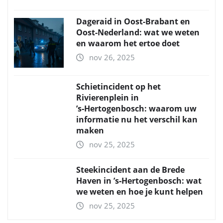
Dageraid in Oost-Brabant en
Oost-Nederland: wat we weten
en waarom het ertoe doet
nov 26, 2025
Schietincident op het
Rivierenplein in
’s‑Hertogenbosch: waarom uw
informatie nu het verschil kan
maken
nov 25, 2025
Steekincident aan de Brede
Haven in ’s‑Hertogenbosch: wat
we weten en hoe je kunt helpen
nov 25, 2025