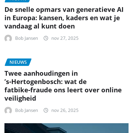
De snelle opmars van generatieve AI
in Europa: kansen, kaders en wat je
vandaag al kunt doen
Bob Jansen
nov 27, 2025
NIEUWS
Twee aanhoudingen in
’s‑Hertogenbosch: wat de
fatbike‑fraude ons leert over online
veiligheid
Bob Jansen
nov 26, 2025