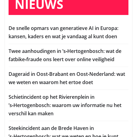
NIEUWS
De snelle opmars van generatieve AI in Europa:
kansen, kaders en wat je vandaag al kunt doen
Twee aanhoudingen in ’s‑Hertogenbosch: wat de
fatbike‑fraude ons leert over online veiligheid
Dageraid in Oost-Brabant en Oost-Nederland: wat
we weten en waarom het ertoe doet
Schietincident op het Rivierenplein in
’s‑Hertogenbosch: waarom uw informatie nu het
verschil kan maken
Steekincident aan de Brede Haven in
’s‑Hertogenbosch: wat we weten en hoe je kunt