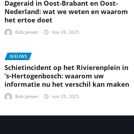
Dageraid in Oost-Brabant en Oost-
Nederland: wat we weten en waarom
het ertoe doet
Bob Jansen
nov 26, 2025
NIEUWS
Schietincident op het Rivierenplein in
’s‑Hertogenbosch: waarom uw
informatie nu het verschil kan maken
Bob Jansen
nov 25, 2025