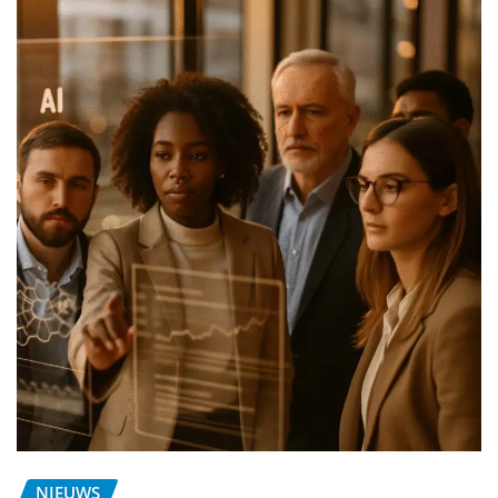
NIEUWS