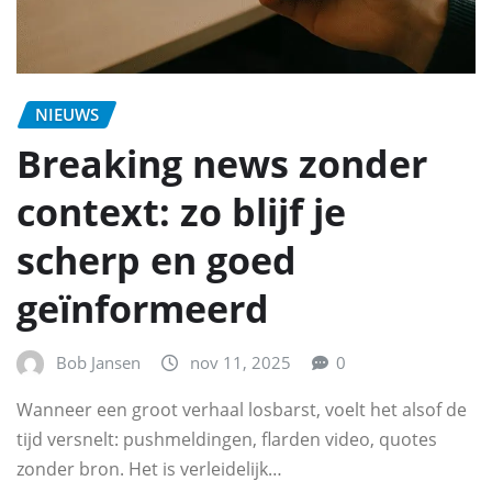
NIEUWS
Breaking news zonder
context: zo blijf je
scherp en goed
geïnformeerd
Bob Jansen
nov 11, 2025
0
Wanneer een groot verhaal losbarst, voelt het alsof de
tijd versnelt: pushmeldingen, flarden video, quotes
zonder bron. Het is verleidelijk…