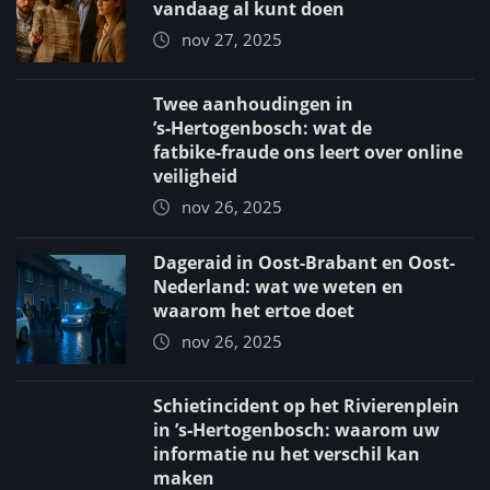
vandaag al kunt doen
nov 27, 2025
Twee aanhoudingen in
’s‑Hertogenbosch: wat de
fatbike‑fraude ons leert over online
veiligheid
nov 26, 2025
Dageraid in Oost-Brabant en Oost-
Nederland: wat we weten en
waarom het ertoe doet
nov 26, 2025
Schietincident op het Rivierenplein
in ’s‑Hertogenbosch: waarom uw
informatie nu het verschil kan
maken