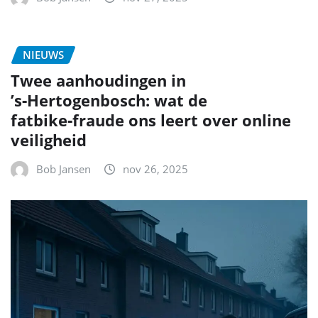
NIEUWS
Twee aanhoudingen in
’s‑Hertogenbosch: wat de
fatbike‑fraude ons leert over online
veiligheid
Bob Jansen
nov 26, 2025