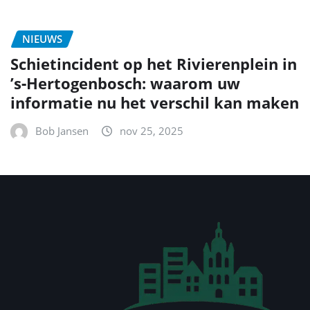
NIEUWS
Schietincident op het Rivierenplein in
’s‑Hertogenbosch: waarom uw
informatie nu het verschil kan maken
Bob Jansen
nov 25, 2025