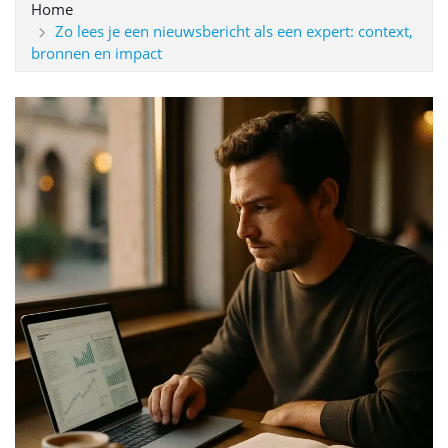
Home
Zo lees je een nieuwsbericht als een expert: context,
bronnen en impact