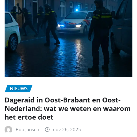
NIEUWS
Dageraid in Oost-Brabant en Oost-
Nederland: wat we weten en waarom
het ertoe doet
Bob Jansen
nov 26, 2025