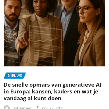
NIEUWS
De snelle opmars van generatieve AI
in Europa: kansen, kaders en wat je
vandaag al kunt doen
Bob Jansen
nov 27, 2025