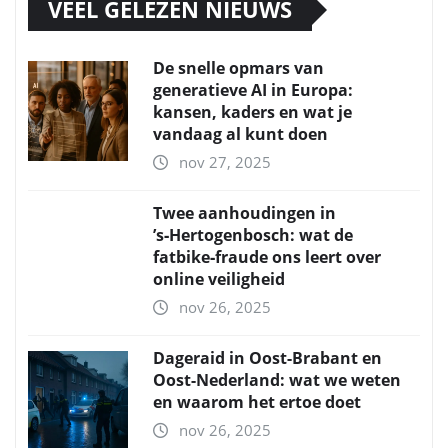
VEEL GELEZEN NIEUWS
De snelle opmars van
generatieve AI in Europa:
kansen, kaders en wat je
vandaag al kunt doen
nov 27, 2025
Twee aanhoudingen in
’s‑Hertogenbosch: wat de
fatbike‑fraude ons leert over
online veiligheid
nov 26, 2025
Dageraid in Oost-Brabant en
Oost-Nederland: wat we weten
en waarom het ertoe doet
nov 26, 2025