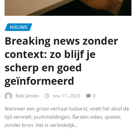
NIEUWS
Breaking news zonder
context: zo blijf je
scherp en goed
geïnformeerd
Bob Jansen
nov 11, 2025
0
Wanneer een groot verhaal losbarst, voelt het alsof de
tijd versnelt: pushmeldingen, flarden video, quotes
zonder bron. Het is verleidelijk…