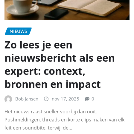
NIEUWS
Zo lees je een
nieuwsbericht als een
expert: context,
bronnen en impact
Bob Jansen
nov 17, 2025
0
Het nieuws raast sneller voorbij dan ooit.
Pushmeldingen, threads en korte clips maken van elk
feit een soundbite, terwijl de…