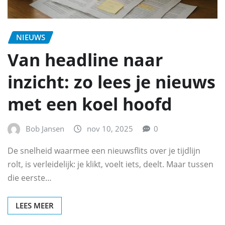
NIEUWS
Van headline naar
inzicht: zo lees je nieuws
met een koel hoofd
Bob Jansen
nov 10, 2025
0
De snelheid waarmee een nieuwsflits over je tijdlijn
rolt, is verleidelijk: je klikt, voelt iets, deelt. Maar tussen
die eerste…
LEES MEER