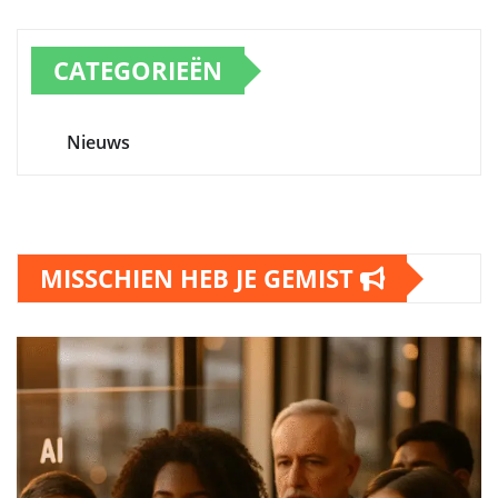
CATEGORIEËN
Nieuws
MISSCHIEN HEB JE GEMIST