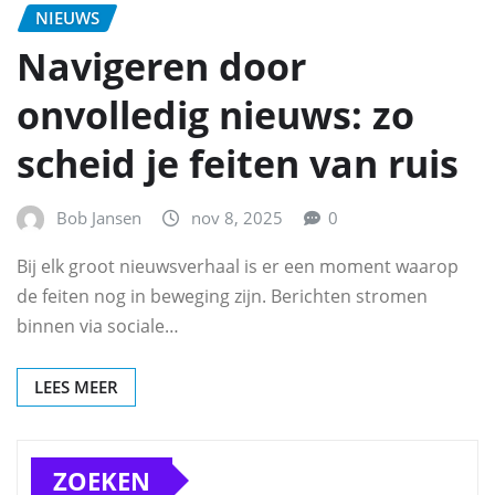
NIEUWS
Navigeren door
onvolledig nieuws: zo
scheid je feiten van ruis
Bob Jansen
nov 8, 2025
0
Bij elk groot nieuwsverhaal is er een moment waarop
de feiten nog in beweging zijn. Berichten stromen
binnen via sociale…
LEES MEER
ZOEKEN