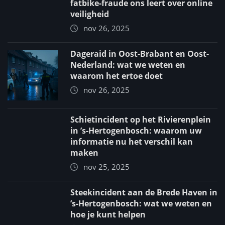
fatbike‑fraude ons leert over online
veiligheid
nov 26, 2025
Dageraid in Oost-Brabant en Oost-
Nederland: wat we weten en
waarom het ertoe doet
nov 26, 2025
Schietincident op het Rivierenplein
in ’s‑Hertogenbosch: waarom uw
informatie nu het verschil kan
maken
nov 25, 2025
Steekincident aan de Brede Haven in
’s‑Hertogenbosch: wat we weten en
hoe je kunt helpen