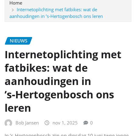
Home
Internetoplichting met fatbikes: wat de
aanhoudingen in ’s‑Hertogenbosch ons leren
NIEUWS
Internetoplichting met
fatbikes: wat de
aanhoudingen in
’s‑Hertogenbosch ons
leren
Bob Jansen
nov 1, 2025
0
In ’s‑Hertogenbosch zijn op dinsdag 10 juni twee jonge