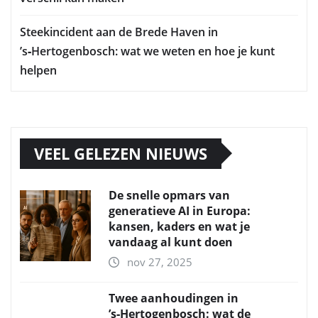
Steekincident aan de Brede Haven in
’s‑Hertogenbosch: wat we weten en hoe je kunt
helpen
VEEL GELEZEN NIEUWS
De snelle opmars van
generatieve AI in Europa:
kansen, kaders en wat je
vandaag al kunt doen
nov 27, 2025
Twee aanhoudingen in
’s‑Hertogenbosch: wat de