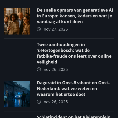
De snelle opmars van generatieve AI
in Europa: kansen, kaders en wat je
vandaag al kunt doen
nov 27, 2025
Twee aanhoudingen in
’s‑Hertogenbosch: wat de
fatbike‑fraude ons leert over online
veiligheid
nov 26, 2025
Dageraid in Oost-Brabant en Oost-
Nederland: wat we weten en
waarom het ertoe doet
nov 26, 2025
Schietincident op het Rivierenplein