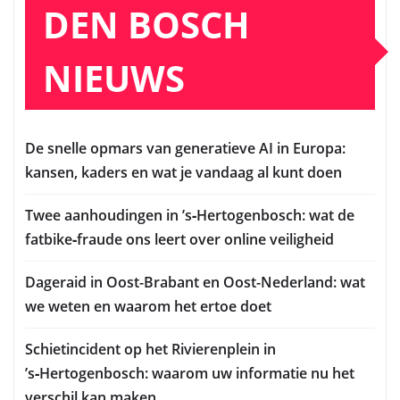
DEN BOSCH
NIEUWS
De snelle opmars van generatieve AI in Europa:
kansen, kaders en wat je vandaag al kunt doen
Twee aanhoudingen in ’s‑Hertogenbosch: wat de
fatbike‑fraude ons leert over online veiligheid
Dageraid in Oost-Brabant en Oost-Nederland: wat
we weten en waarom het ertoe doet
Schietincident op het Rivierenplein in
’s‑Hertogenbosch: waarom uw informatie nu het
verschil kan maken