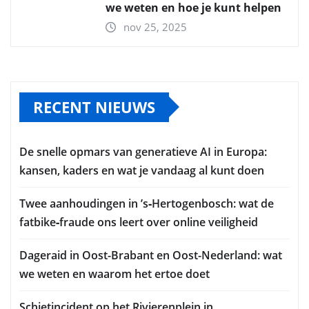
we weten en hoe je kunt helpen
nov 25, 2025
RECENT NIEUWS
De snelle opmars van generatieve AI in Europa:
kansen, kaders en wat je vandaag al kunt doen
Twee aanhoudingen in ’s‑Hertogenbosch: wat de
fatbike‑fraude ons leert over online veiligheid
Dageraid in Oost-Brabant en Oost-Nederland: wat
we weten en waarom het ertoe doet
Schietincident op het Rivierenplein in