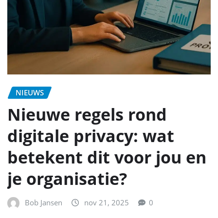
NIEUWS
Nieuwe regels rond
digitale privacy: wat
betekent dit voor jou en
je organisatie?
Bob Jansen
nov 21, 2025
0