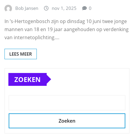
Bob Jansen
nov 1, 2025
0
In ’s‑Hertogenbosch zijn op dinsdag 10 juni twee jonge
mannen van 18 en 19 jaar aangehouden op verdenking
van internetoplichting.…
LEES MEER
ZOEKEN
Zoeken