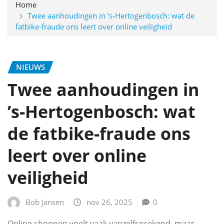
Home
Twee aanhoudingen in ’s‑Hertogenbosch: wat de
fatbike‑fraude ons leert over online veiligheid
NIEUWS
Twee aanhoudingen in
’s‑Hertogenbosch: wat
de fatbike‑fraude ons
leert over online
veiligheid
Bob Jansen
nov 26, 2025
0
Online shoppen voelt vaak vanzelfsprekend, maar