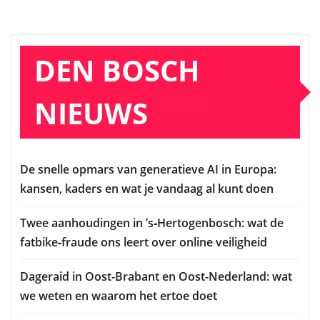
DEN BOSCH
NIEUWS
De snelle opmars van generatieve AI in Europa:
kansen, kaders en wat je vandaag al kunt doen
Twee aanhoudingen in ’s‑Hertogenbosch: wat de
fatbike‑fraude ons leert over online veiligheid
Dageraid in Oost-Brabant en Oost-Nederland: wat
we weten en waarom het ertoe doet