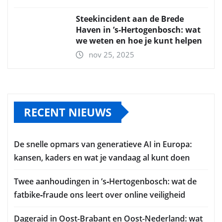
Steekincident aan de Brede
Haven in ’s‑Hertogenbosch: wat
we weten en hoe je kunt helpen
nov 25, 2025
RECENT NIEUWS
De snelle opmars van generatieve AI in Europa:
kansen, kaders en wat je vandaag al kunt doen
Twee aanhoudingen in ’s‑Hertogenbosch: wat de
fatbike‑fraude ons leert over online veiligheid
Dageraid in Oost-Brabant en Oost-Nederland: wat