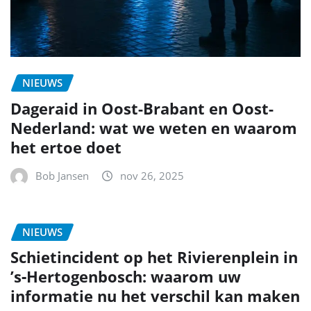
NIEUWS
Dageraid in Oost-Brabant en Oost-
Nederland: wat we weten en waarom
het ertoe doet
Bob Jansen
nov 26, 2025
NIEUWS
Schietincident op het Rivierenplein in
’s‑Hertogenbosch: waarom uw
informatie nu het verschil kan maken