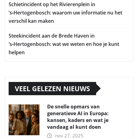
Schietincident op het Rivierenplein in
’s‑Hertogenbosch: waarom uw informatie nu het
verschil kan maken
Steekincident aan de Brede Haven in
’s‑Hertogenbosch: wat we weten en hoe je kunt
helpen
VEEL GELEZEN NIEUWS
De snelle opmars van
generatieve AI in Europa:
kansen, kaders en wat je
vandaag al kunt doen
nov 27, 2025