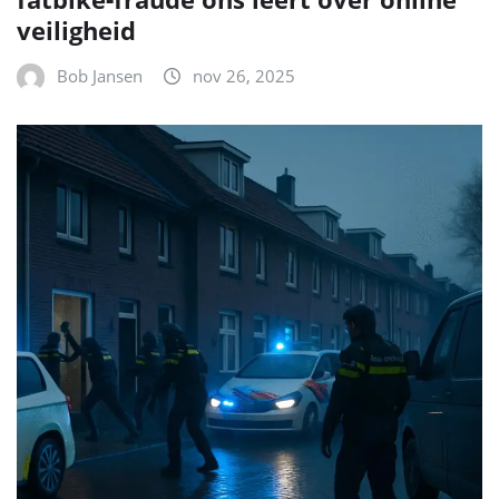
veiligheid
Bob Jansen
nov 26, 2025