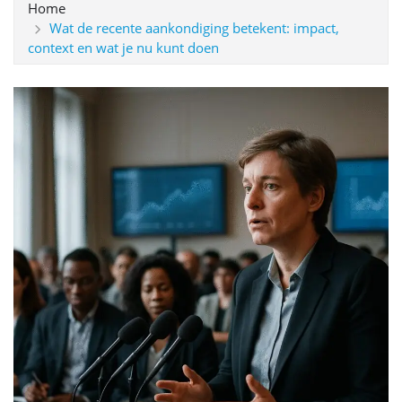
Home
Wat de recente aankondiging betekent: impact,
context en wat je nu kunt doen