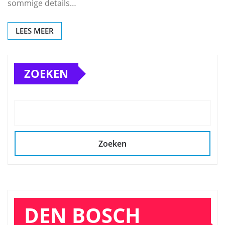
sommige details…
LEES MEER
ZOEKEN
Zoeken
DEN BOSCH