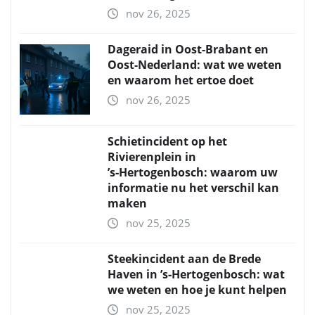
nov 26, 2025
Dageraid in Oost-Brabant en
Oost-Nederland: wat we weten
en waarom het ertoe doet
nov 26, 2025
Schietincident op het
Rivierenplein in
’s‑Hertogenbosch: waarom uw
informatie nu het verschil kan
maken
nov 25, 2025
Steekincident aan de Brede
Haven in ’s‑Hertogenbosch: wat
we weten en hoe je kunt helpen
nov 25, 2025