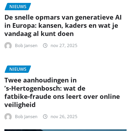
NIEUWS
De snelle opmars van generatieve AI
in Europa: kansen, kaders en wat je
vandaag al kunt doen
Bob Jansen
nov 27, 2025
NIEUWS
Twee aanhoudingen in
’s‑Hertogenbosch: wat de
fatbike‑fraude ons leert over online
veiligheid
Bob Jansen
nov 26, 2025