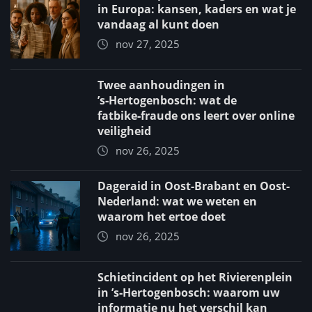
in Europa: kansen, kaders en wat je
vandaag al kunt doen
nov 27, 2025
Twee aanhoudingen in
’s‑Hertogenbosch: wat de
fatbike‑fraude ons leert over online
veiligheid
nov 26, 2025
Dageraid in Oost-Brabant en Oost-
Nederland: wat we weten en
waarom het ertoe doet
nov 26, 2025
Schietincident op het Rivierenplein
in ’s‑Hertogenbosch: waarom uw
informatie nu het verschil kan