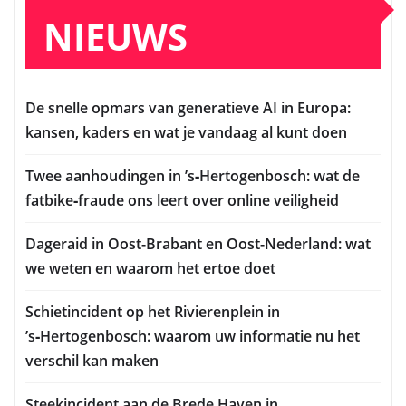
NIEUWS
De snelle opmars van generatieve AI in Europa:
kansen, kaders en wat je vandaag al kunt doen
Twee aanhoudingen in ’s‑Hertogenbosch: wat de
fatbike‑fraude ons leert over online veiligheid
Dageraid in Oost-Brabant en Oost-Nederland: wat
we weten en waarom het ertoe doet
Schietincident op het Rivierenplein in
’s‑Hertogenbosch: waarom uw informatie nu het
verschil kan maken
Steekincident aan de Brede Haven in