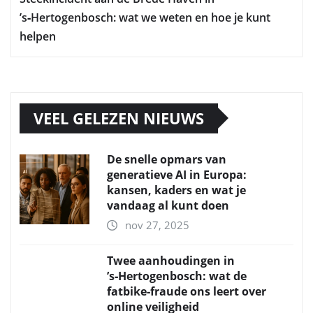
’s‑Hertogenbosch: wat we weten en hoe je kunt
helpen
VEEL GELEZEN NIEUWS
De snelle opmars van
generatieve AI in Europa:
kansen, kaders en wat je
vandaag al kunt doen
nov 27, 2025
Twee aanhoudingen in
’s‑Hertogenbosch: wat de
fatbike‑fraude ons leert over
online veiligheid