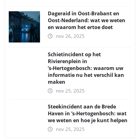
Dageraid in Oost-Brabant en
Oost-Nederland: wat we weten
en waarom het ertoe doet
nov 26, 2025
Schietincident op het
Rivierenplein in
’s‑Hertogenbosch: waarom uw
informatie nu het verschil kan
maken
nov 25, 2025
Steekincident aan de Brede
Haven in ’s‑Hertogenbosch: wat
we weten en hoe je kunt helpen
nov 25, 2025