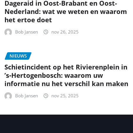
Dageraid in Oost-Brabant en Oost-
Nederland: wat we weten en waarom
het ertoe doet
Bob Jansen
nov 26, 2025
NIEUWS
Schietincident op het Rivierenplein in
’s‑Hertogenbosch: waarom uw
informatie nu het verschil kan maken
Bob Jansen
nov 25, 2025