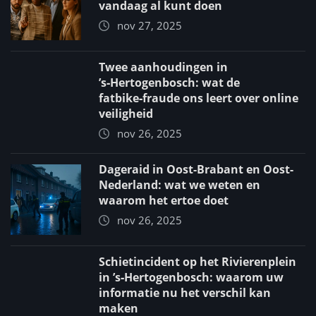
vandaag al kunt doen
nov 27, 2025
Twee aanhoudingen in
’s‑Hertogenbosch: wat de
fatbike‑fraude ons leert over online
veiligheid
nov 26, 2025
Dageraid in Oost-Brabant en Oost-
Nederland: wat we weten en
waarom het ertoe doet
nov 26, 2025
Schietincident op het Rivierenplein
in ’s‑Hertogenbosch: waarom uw
informatie nu het verschil kan
maken