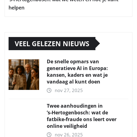
helpen
VEEL GELEZEN NIEUWS
De snelle opmars van
generatieve AI in Europa:
kansen, kaders en wat je
vandaag al kunt doen
nov 27, 2025
Twee aanhoudingen in
’s‑Hertogenbosch: wat de
fatbike‑fraude ons leert over
online veiligheid
nov 26, 2025