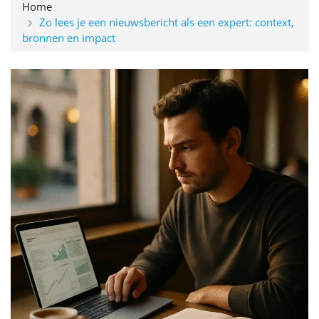
Home
Zo lees je een nieuwsbericht als een expert: context,
bronnen en impact