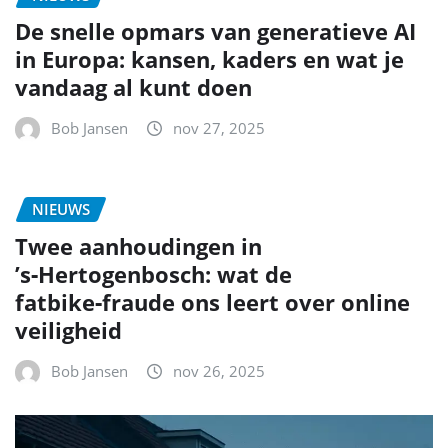
De snelle opmars van generatieve AI
in Europa: kansen, kaders en wat je
vandaag al kunt doen
Bob Jansen
nov 27, 2025
NIEUWS
Twee aanhoudingen in
’s‑Hertogenbosch: wat de
fatbike‑fraude ons leert over online
veiligheid
Bob Jansen
nov 26, 2025