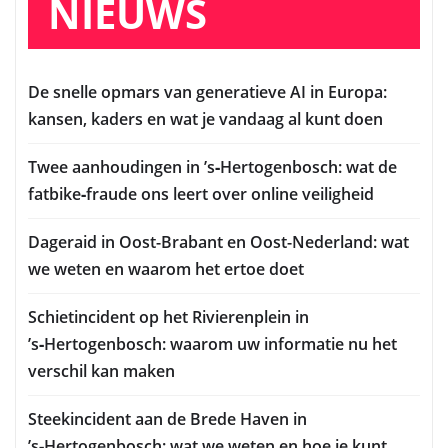
NIEUWS
De snelle opmars van generatieve AI in Europa:
kansen, kaders en wat je vandaag al kunt doen
Twee aanhoudingen in ’s‑Hertogenbosch: wat de
fatbike‑fraude ons leert over online veiligheid
Dageraid in Oost-Brabant en Oost-Nederland: wat
we weten en waarom het ertoe doet
Schietincident op het Rivierenplein in
’s‑Hertogenbosch: waarom uw informatie nu het
verschil kan maken
Steekincident aan de Brede Haven in
’s‑Hertogenbosch: wat we weten en hoe je kunt