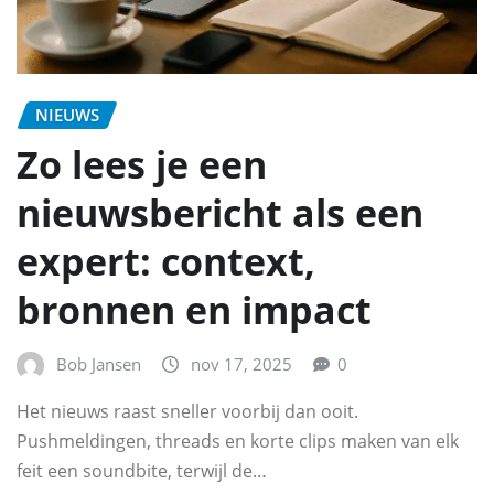
NIEUWS
Zo lees je een
nieuwsbericht als een
expert: context,
bronnen en impact
Bob Jansen
nov 17, 2025
0
Het nieuws raast sneller voorbij dan ooit.
Pushmeldingen, threads en korte clips maken van elk
feit een soundbite, terwijl de…