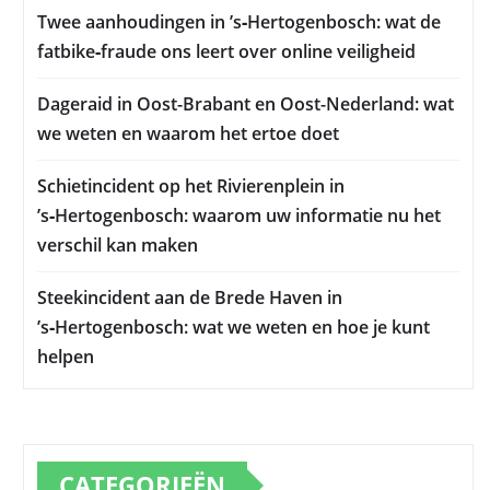
Twee aanhoudingen in ’s‑Hertogenbosch: wat de
fatbike‑fraude ons leert over online veiligheid
Dageraid in Oost-Brabant en Oost-Nederland: wat
we weten en waarom het ertoe doet
Schietincident op het Rivierenplein in
’s‑Hertogenbosch: waarom uw informatie nu het
verschil kan maken
Steekincident aan de Brede Haven in
’s‑Hertogenbosch: wat we weten en hoe je kunt
helpen
CATEGORIEËN