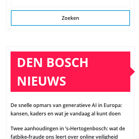
Zoeken
DEN BOSCH
NIEUWS
De snelle opmars van generatieve AI in Europa:
kansen, kaders en wat je vandaag al kunt doen
Twee aanhoudingen in ’s‑Hertogenbosch: wat de
fatbike‑fraude ons leert over online veiligheid