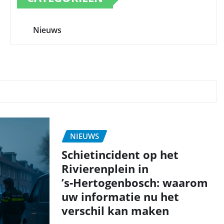
Nieuws
NIEUWS
Schietincident op het
Rivierenplein in
’s‑Hertogenbosch: waarom
uw informatie nu het
verschil kan maken