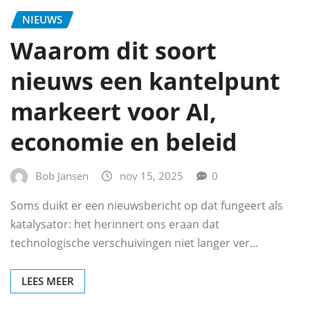
NIEUWS
Waarom dit soort
nieuws een kantelpunt
markeert voor AI,
economie en beleid
Bob Jansen
nov 15, 2025
0
Soms duikt er een nieuwsbericht op dat fungeert als
katalysator: het herinnert ons eraan dat
technologische verschuivingen niet langer ver…
LEES MEER