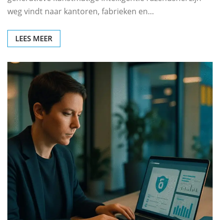
weg vindt naar kantoren, fabrieken en…
LEES MEER