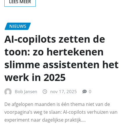
LEES MEER
NIEUWS
AI‑copilots zetten de
toon: zo hertekenen
slimme assistenten het
werk in 2025
Bob Jansen
nov 17, 2025
0
De afgelopen maanden is één thema niet van de
voorpagina’s weg te slaan: AI‑copilots verhuizen van
experiment naar dagelijkse praktijk.…