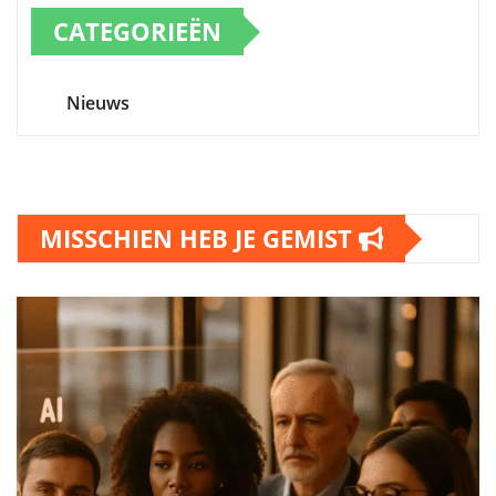
CATEGORIEËN
Nieuws
MISSCHIEN HEB JE GEMIST