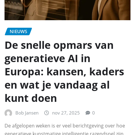
NIEUWS
De snelle opmars van
generatieve AI in
Europa: kansen, kaders
en wat je vandaag al
kunt doen
Bob Jansen
nov 27, 2025
0
De afgelopen weken is er veel berichtgeving over hoe
generatieve kunstmatige intelligentie razendsnel zijn