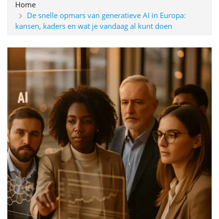
Home
De snelle opmars van generatieve AI in Europa:
kansen, kaders en wat je vandaag al kunt doen