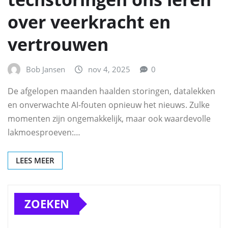
over veerkracht en
vertrouwen
Bob Jansen
nov 4, 2025
0
De afgelopen maanden haalden storingen, datalekken
en onverwachte AI-fouten opnieuw het nieuws. Zulke
momenten zijn ongemakkelijk, maar ook waardevolle
lakmoesproeven:…
LEES MEER
ZOEKEN