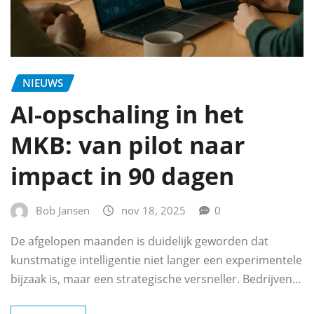
NIEUWS
AI-opschaling in het
MKB: van pilot naar
impact in 90 dagen
Bob Jansen
nov 18, 2025
0
De afgelopen maanden is duidelijk geworden dat
kunstmatige intelligentie niet langer een experimentele
bijzaak is, maar een strategische versneller. Bedrijven…