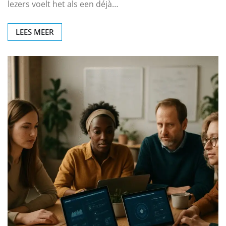
lezers voelt het als een déjà…
LEES MEER