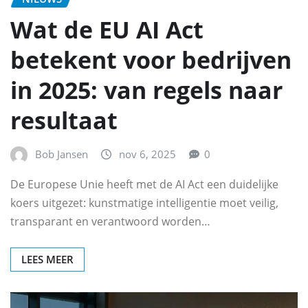
Wat de EU AI Act
betekent voor bedrijven
in 2025: van regels naar
resultaat
Bob Jansen
nov 6, 2025
0
De Europese Unie heeft met de AI Act een duidelijke
koers uitgezet: kunstmatige intelligentie moet veilig,
transparant en verantwoord worden…
LEES MEER