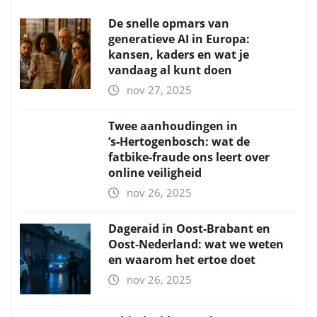
De snelle opmars van
generatieve AI in Europa:
kansen, kaders en wat je
vandaag al kunt doen
nov 27, 2025
Twee aanhoudingen in
’s‑Hertogenbosch: wat de
fatbike‑fraude ons leert over
online veiligheid
nov 26, 2025
Dageraid in Oost-Brabant en
Oost-Nederland: wat we weten
en waarom het ertoe doet
nov 26, 2025