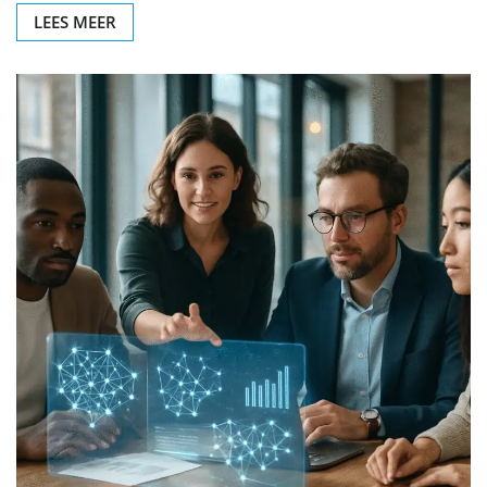
LEES MEER