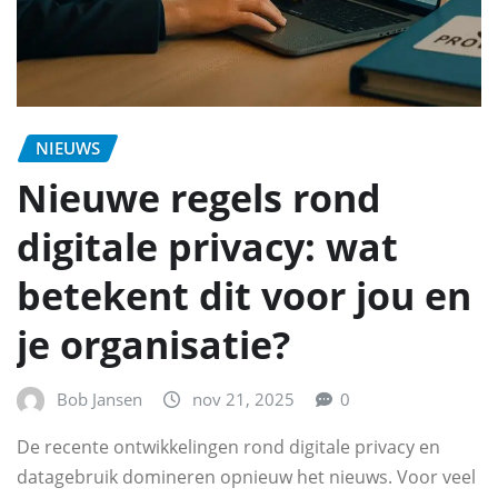
NIEUWS
Nieuwe regels rond
digitale privacy: wat
betekent dit voor jou en
je organisatie?
Bob Jansen
nov 21, 2025
0
De recente ontwikkelingen rond digitale privacy en
datagebruik domineren opnieuw het nieuws. Voor veel