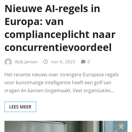
Nieuwe AI-regels in
Europa: van
complianceplicht naar
concurrentievoordeel
Bob Jansen
nov 6, 2025
0
Het recente nieuws over strengere Europese regels
voor kunstmatige intelligentie heeft een golf van
vragen én kansen losgemaakt. Veel organisaties…
LEES MEER