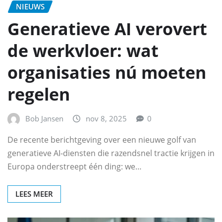
NIEUWS
Generatieve AI verovert
de werkvloer: wat
organisaties nú moeten
regelen
Bob Jansen
nov 8, 2025
0
De recente berichtgeving over een nieuwe golf van
generatieve AI-diensten die razendsnel tractie krijgen in
Europa onderstreept één ding: we…
LEES MEER