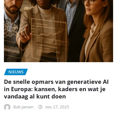
NIEUWS
De snelle opmars van generatieve AI
in Europa: kansen, kaders en wat je
vandaag al kunt doen
Bob Jansen
nov 27, 2025