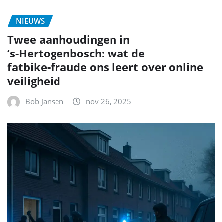
NIEUWS
Twee aanhoudingen in
’s‑Hertogenbosch: wat de
fatbike‑fraude ons leert over online
veiligheid
Bob Jansen
nov 26, 2025