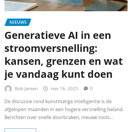
NIEUWS
Generatieve AI in een
stroomversnelling:
kansen, grenzen en wat
je vandaag kunt doen
Bob Jansen
nov 16, 2025
0
De discussie rond kunstmatige intelligentie is de
afgelopen maanden in een hogere versnelling beland.
Berichten over snelle doorbraken, nieuwe tools…