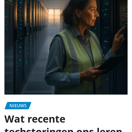
NIEUWS
Wat recente
techstoringen ons leren