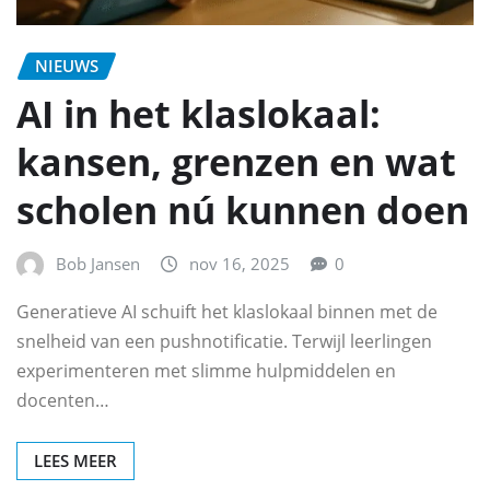
NIEUWS
AI in het klaslokaal:
kansen, grenzen en wat
scholen nú kunnen doen
Bob Jansen
nov 16, 2025
0
Generatieve AI schuift het klaslokaal binnen met de
snelheid van een pushnotificatie. Terwijl leerlingen
experimenteren met slimme hulpmiddelen en
docenten…
LEES MEER