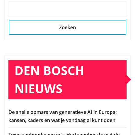
Zoeken
DEN BOSCH
NIEUWS
De snelle opmars van generatieve AI in Europa:
kansen, kaders en wat je vandaag al kunt doen
Twee aanhoudingen in ’s‑Hertogenbosch: wat de