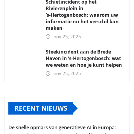
Schietincident op het
Rivierenplein in
’s‑Hertogenbosch: waarom uw
informatie nu het verschil kan
maken
nov 25, 2025
Steekincident aan de Brede
Haven in ’s‑Hertogenbosch: wat
we weten en hoe je kunt helpen
nov 25, 2025
RECENT NIEUWS
De snelle opmars van generatieve AI in Europa: