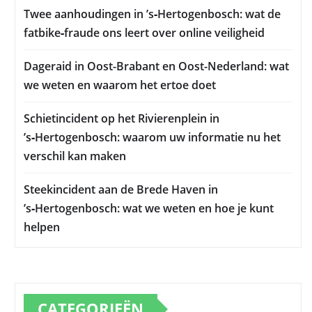
Twee aanhoudingen in ’s‑Hertogenbosch: wat de
fatbike‑fraude ons leert over online veiligheid
Dageraid in Oost-Brabant en Oost-Nederland: wat
we weten en waarom het ertoe doet
Schietincident op het Rivierenplein in
’s‑Hertogenbosch: waarom uw informatie nu het
verschil kan maken
Steekincident aan de Brede Haven in
’s‑Hertogenbosch: wat we weten en hoe je kunt
helpen
CATEGORIEËN