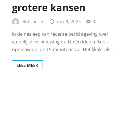
grotere kansen
Bob Jansen
nov 9, 2025
0
In de nasleep van recente berichtgeving over
stedelijke vernieuwing duikt één idee telkens
opnieuw op: de 15‑minutenstad. Het klinkt als…
LEES MEER