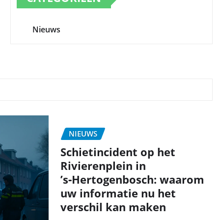
Nieuws
NIEUWS
Schietincident op het
Rivierenplein in
’s‑Hertogenbosch: waarom
uw informatie nu het
verschil kan maken