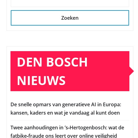
Zoeken
DEN BOSCH
NIEUWS
De snelle opmars van generatieve AI in Europa:
kansen, kaders en wat je vandaag al kunt doen
Twee aanhoudingen in ’s‑Hertogenbosch: wat de
fatbike‑fraude ons leert over online veiligheid