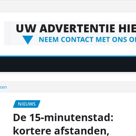
nsen
NIEUWS
De 15‑minutenstad:
kortere afstanden,